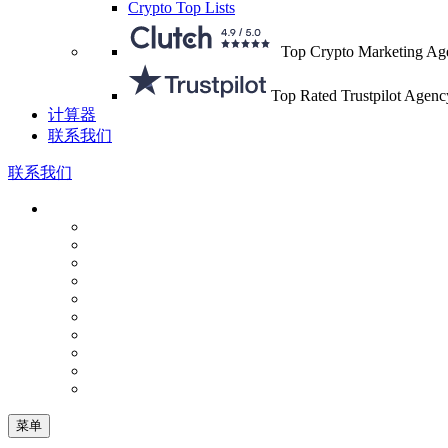
Crypto Top Lists
Top Crypto Marketing Ag
Top Rated Trustpilot Agenc
计算器
联系我们
联系我们
菜单