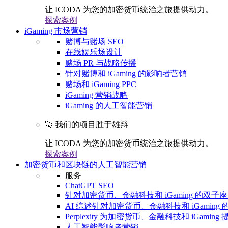
让 ICODA 为您的加密货币统治之旅提供动力。
探索案例
iGaming 市场营销
赌博与赌场 SEO
在线娱乐场设计
赌场 PR 与战略传播
针对赌博和 iGaming 的影响者营销
赌场和 iGaming PPC
iGaming 营销战略
iGaming 的人工智能营销
🚀 我们的项目胜于雄辩
让 ICODA 为您的加密货币统治之旅提供动力。
探索案例
加密货币和区块链的人工智能营销
服务
ChatGPT SEO
针对加密货币、金融科技和 iGaming 的双子座 
AI 综述针对加密货币、金融科技和 iGaming 的
Perplexity 为加密货币、金融科技和 iGaming 
人工智能影响者营销