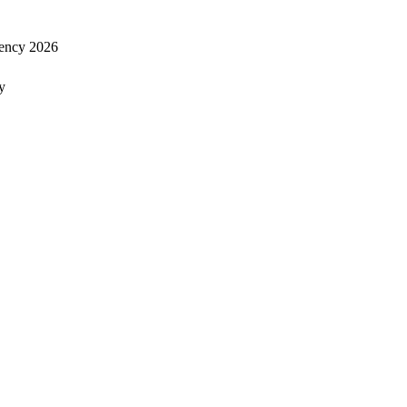
ency 2026
y