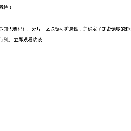
我待！
积（尤其是零知识卷积）、分片、区块链可扩展性，并确定了加密领域
行列。 立即观看访谈