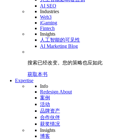
AI SEO
Industries
Web3
iGaming
Fintech
Insights
人工智能的可见性
AI Marketing Blog
搜索已经改变。
您的策略
也应如此
获取本书
Expertise
Info
Redesign About
案例
活动
品牌资产
合作伙伴
获奖情况
Insights
博客