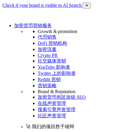
Check if your brand is visible to AI Search
✕
加密货币营销服务
Growth & promotion
代币销售
DeFi 营销机构
加密流量
Crypto PR
社交媒体营销
YouTube 影响者
Twitter 上的影响者
Reddit 营销
营销策略
Brand & Reputation
加密货币和区块链 SEO
在线声誉管理
搜索引擎声誉管理
社区声誉管理
🚀 我们的项目胜于雄辩