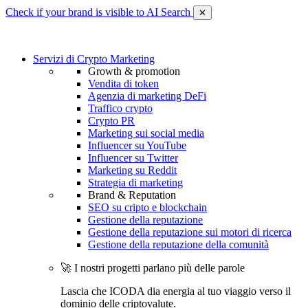
Check if your brand is visible to AI Search
✕
Servizi di Crypto Marketing
Growth & promotion
Vendita di token
Agenzia di marketing DeFi
Traffico crypto
Crypto PR
Marketing sui social media
Influencer su YouTube
Influencer su Twitter
Marketing su Reddit
Strategia di marketing
Brand & Reputation
SEO su cripto e blockchain
Gestione della reputazione
Gestione della reputazione sui motori di ricerca
Gestione della reputazione della comunità
🚀 I nostri progetti parlano più delle parole
Lascia che ICODA dia energia al tuo viaggio verso il
dominio delle criptovalute.