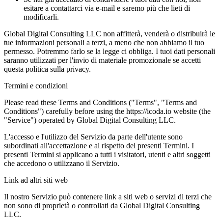
esitare a contattarci via e-mail e saremo più che lieti di
modificarli.
Global Digital Consulting LLC non affitterà, venderà o distribuirà le
tue informazioni personali a terzi, a meno che non abbiamo il tuo
permesso. Potremmo farlo se la legge ci obbliga. I tuoi dati personali
saranno utilizzati per l'invio di materiale promozionale se accetti
questa politica sulla privacy.
Termini e condizioni
Please read these Terms and Conditions ("Terms", "Terms and
Conditions") carefully before using the https://icoda.io website (the
"Service") operated by Global Digital Consulting LLC.
L'accesso e l'utilizzo del Servizio da parte dell'utente sono
subordinati all'accettazione e al rispetto dei presenti Termini. I
presenti Termini si applicano a tutti i visitatori, utenti e altri soggetti
che accedono o utilizzano il Servizio.
Link ad altri siti web
Il nostro Servizio può contenere link a siti web o servizi di terzi che
non sono di proprietà o controllati da Global Digital Consulting
LLC.