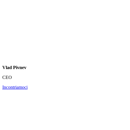
Vlad Pivnev
CEO
Incontriamoci