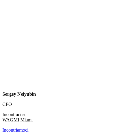
Sergey Nelyubin
CFO
Incontraci su
WAGMI Miami
Incontriamoci