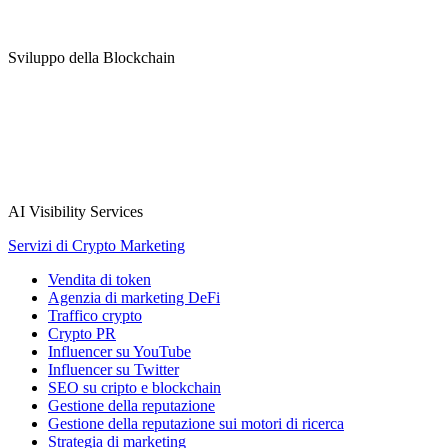
Sviluppo della Blockchain
AI Visibility Services
Servizi di Crypto Marketing
Vendita di token
Agenzia di marketing DeFi
Traffico crypto
Crypto PR
Influencer su YouTube
Influencer su Twitter
SEO su cripto e blockchain
Gestione della reputazione
Gestione della reputazione sui motori di ricerca
Strategia di marketing