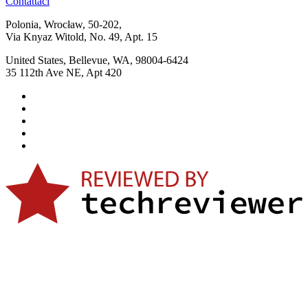
Contattaci
Polonia, Wrocław, 50-202,
Via Knyaz Witold, No. 49, Apt. 15
United States, Bellevue, WA, 98004-6424
35 112th Ave NE, Apt 420