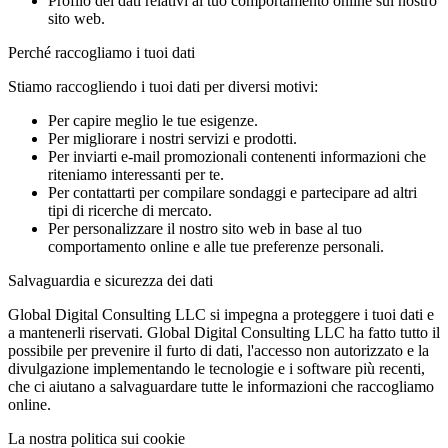
Profilo dei dati relativi al tuo comportamento online sul nostro
sito web.
Perché raccogliamo i tuoi dati
Stiamo raccogliendo i tuoi dati per diversi motivi:
Per capire meglio le tue esigenze.
Per migliorare i nostri servizi e prodotti.
Per inviarti e-mail promozionali contenenti informazioni che
riteniamo interessanti per te.
Per contattarti per compilare sondaggi e partecipare ad altri
tipi di ricerche di mercato.
Per personalizzare il nostro sito web in base al tuo
comportamento online e alle tue preferenze personali.
Salvaguardia e sicurezza dei dati
Global Digital Consulting LLC si impegna a proteggere i tuoi dati e
a mantenerli riservati. Global Digital Consulting LLC ha fatto tutto il
possibile per prevenire il furto di dati, l'accesso non autorizzato e la
divulgazione implementando le tecnologie e i software più recenti,
che ci aiutano a salvaguardare tutte le informazioni che raccogliamo
online.
La nostra politica sui cookie