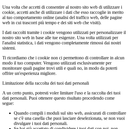
Una volta che accetti di consentire al nostro sito web di utilizzare i
cookie, accetti anche di utilizzare i dati che esso raccoglie in merito
al tuo comportamento online (analisi del traffico web, delle pagine
web in cui trascorri più tempo e dei siti web che visiti).
I dati raccolti tramite i cookie vengono utilizzati per personalizzare il
nostro sito web in base alle tue esigenze. Una volta utilizzati per
l'analisi statistica, i dati vengono completamente rimossi dai nostri
sistemi.
Ti ricordiamo che i cookie non ci permettono di controllare in alcun
modo il tuo computer. Vengono utilizzati esclusivamente per
monitorare quali pagine trovi utili e quali no, in modo da poterti
offrire un'esperienza migliore.
Limitazione della raccolta dei tuoi dati personali
A un certo punto, potresti voler limitare l'uso e la raccolta dei tuoi
dati personali. Puoi ottenere questo risultato procedendo come
segue:
Quando compili i moduli sul sito web, assicurati di controllare
se c'è una casella che puoi lasciare deselezionata, se non vuoi
divulgare i tuoi dati personali.
Se hai già accettato di condividere i tuoi dati con noi, non