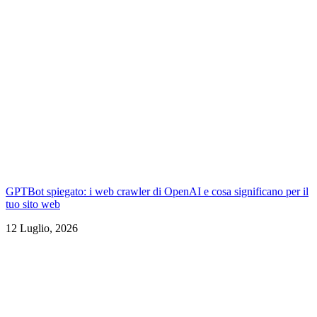
GPTBot spiegato: i web crawler di OpenAI e cosa significano per il
tuo sito web
12 Luglio, 2026