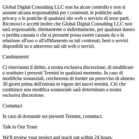
Global Digital Consulting LLC non ha alcun controllo e non si
assume alcuna responsabilità per i contenuti, le politiche sulla
privacy o le pratiche di qualsiasi sito web o servizio di terze parti.
Riconosci e accetti inoltre che Global Digital Consulting LLC non
sarà responsabile, direttamente o indirettamente, per qualsiasi danno
o perdita causata o che si presume possa essere causata da o in
relazione all'uso o all'affidamento su tali contenuti, beni o servizi
disponibili su o attraverso tali siti web o servizi.
Cambiamenti
Ci riserviamo il diritto, a nostra esclusiva discrezione, di modificare
o sostituire i presenti Termini in qualsiasi momento. In caso di
modifiche sostanziali, cercheremo di fornire un preavviso di almeno
30 giorni prima dell'entrata in vigore dei nuovi termini. Ciò che
costituisce una modifica sostanziale sarà determinato a nostra
esclusiva discrezione.
Contattaci
In caso di domande sui presenti Termini, contattaci.
Talk to Our Team
We'll review your project and reach out within 24 hours.