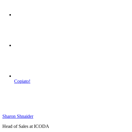
Copiato!
Sharon Shnaider
Head of Sales at ICODA