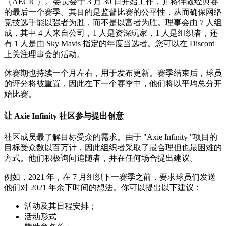
（AECIC）。委员会于 3 月 30 日开始工作，并将伴随经典赛
的最后一个赛季。其目的是监督比赛的公平性，从而确保网络
竞技选手能以强者为胜，而不是以富者为胜。理事会由 7 人组
成，其中 4 人来自公司，1 人是资深玩家，1 人是组织者，还
有 1 人是由 Sky Mavis 指定的年度当选者。您可以在 Discord
上关注理事会的活动。
休赛期也持续一个月左右，用于发布更新。赛季结束后，球员
的评分将被重置，因此在下一个赛季中，他们将以平均总分开
始比赛。
让 Axie Infinity 社区参与提出创意
社区成员最了解目标受众的需求。由于 "Axie Infinity "项目的
目标受众数以百万计，因此组织者采取了最合理但也最困难的
方式。他们积极询问追随者，并在任何场合提出建议。
例如，2021 年，在 7 月组织下一赛季之前，要求球员们发送
他们对 2021 年余下时间的想法。你可以提出以下建议：
活动及其日程安排；
活动形式