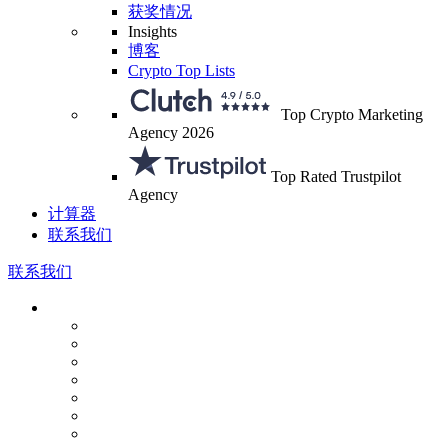
获奖情况
Insights
博客
Crypto Top Lists
Top Crypto Marketing
Agency 2026
Top Rated Trustpilot
Agency
计算器
联系我们
联系我们