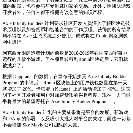
部的制裁，也不参与与受制裁国家的交易。此外，除团队游戏
开发者外，任何人都不得拥有该创意的知识产权。
Axie Infinity Builders 计划要求社区开发人员深入了解区块链技
术原理以及加密货币和智能合约的工作原理。获得的所有结果
均不得在 Axie 生态系统之外使用。调试将在 Ronin 网络测试
网中进行。
阿克西无限建造者计划的前身是2018-2019年在阿克西宇宙中
运行的几款小游戏。但在项目转移到Ronin区块链后，它们就
被抛弃了。
根据 Dappradar 的数据，在宣布开始接受 Axie Infinity Builder
Program 的申请后，Ronin 区块链上的用户钱包数量在第一天
就增加了 20%。卡塔娜（Katana）上的活动增加了 40%。这表
明了社区开发者和用户对加密货币的兴趣程度。现在，人们似
乎将最大的希望寄托在 Axie Infinity Builder Program 上。
Axie Infinity Builder 计划的主要成果将是平台的发展、新游戏
和 DApp 的部署，以及吸引大批人对平台的关注，而这一切都
不会增加 Sky Mavis 公司团队的人数。