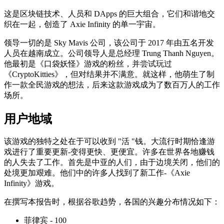
这是区块链技术、人员和 DApps 的巨大组合，它们和谐地交
织在一起，创造了 Axie Infinity 的单一宇宙。
领导一切的是 Sky Mavis 公司，该公司于 2017 年由五名开发
人员在越南成立。公司领导人是总经理 Trung Thanh Nguyen。
他最初是《口袋妖怪》游戏的粉丝，并尝试玩过
《CryptoKitties》，但对结果并不满意。就这样，他萌生了制
作一款全民游戏的想法，后来这款游戏成为了数百万人的工作
场所。
用户地域
该游戏的独特之处在于可以收到 "活 "钱。大流行时期恰逢游
戏进行了重要更新-变得更快、更便宜。许多在世界各地赚钱
的人失去了工作。首先是中亚的人们，由于边境关闭，他们的
处境更加艰难。他们中的许多人找到了新工作-《Axie
Infinity》游戏。
在撰写本报告时，根据谷歌趋势，各国的兴趣分布情况如下：
菲律宾 - 100