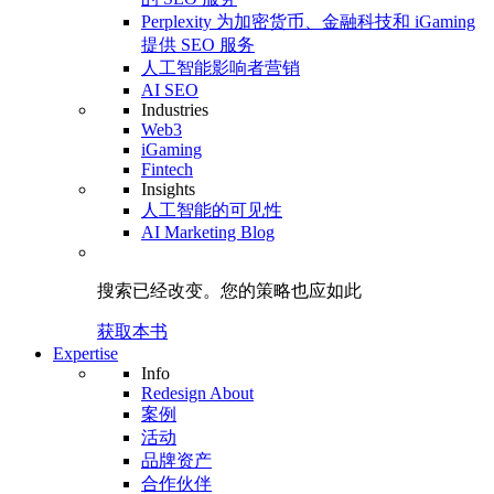
Perplexity 为加密货币、金融科技和 iGaming
提供 SEO 服务
人工智能影响者营销
AI SEO
Industries
Web3
iGaming
Fintech
Insights
人工智能的可见性
AI Marketing Blog
搜索已经改变。
您的策略
也应如此
获取本书
Expertise
Info
Redesign About
案例
活动
品牌资产
合作伙伴