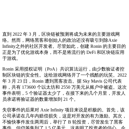
直到 2022 年 3 月，区块链被预测将成为未来的主要游戏网
络。然而，网络黑客和创始人的政治还没有吸引到除Axie
Infinity之外的社区开发者。尽管如此，创建 Ronin 的主要目的
正是为了优化游戏本身，而不是将流行的 DeFi 和区块链应用
于游戏。
Ronin 采用授权证明（PoA）共识算法运行，由少数验证者控
制区块链的安全性。这给游戏网络开了一个残酷的玩笑。2022
年 3 月 23 日，Ronin 遭到黑客攻击。据 Sky Mavis 公司代表
称，共有 173600 个以太坊和 2550 万美元从账户中被盗。这次
事件表明，5 个验证器太少了，在接下来的几个月里，开发人
员承诺将验证器的数量增加到 21 个。
失窃事件的后果对 Axie Infinity 项目来说是积极的。首先，该
公司承诺在几年内赔偿损失，这是对开发的有力激励。其次，
不愉快事件发生两周后，举行了 B 轮投资，尽管发生了黑客
事件，但仍筹集到了 1.5 亿美元，这表明了投资者的信心。今