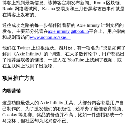
博客上找到最新信息。该博客定期发布新闻。Ronin 区块链、
Ronin 网络测试网、Katana 交易所和三月份黑客攻击事件就是
在博客上发布的。
通往成功之路的每一步都伴随着新的 Axie Infinity 计划文档的
发布。主要部分托管在
axie-infinity.gitbook.io
平台上。用户指南
和规则请访问
www.notion.so/axie。
他们在 Twitter 上也很活跃。四月份，有一项名为 "您是如何了
解到《Axie Infinity》的 "调查。在大多数评论中，用户都贴出
了推荐游戏者的链接。一些人在 YouTube 上找到了视频，或
在互联网上找到了出版物。
项目推广方向
内容营销
这是功能最强大的 Axie Infinity 工具。大部分内容都是用户自
己制作的。为了激发他们的积极性，还举办了最佳教育视频、
Cosplay 等竞赛。奖品的价值并不高，比如一件连帽衫或一个
马克杯，但社区却为此兴奋不已。