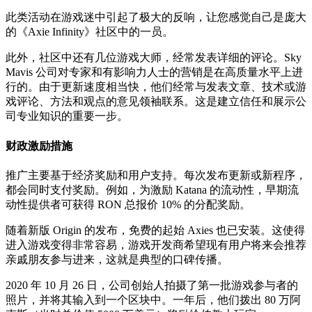
此类活动在游戏迷中引起了极大的反响，让您感觉自己是庞大
的《Axie Infinity》社区中的一员。
此外，社区中还有几位游戏大师，经常发表详细的评论。Sky
Mavis 公司对专家和有影响力人士的营销是在高质量水平上进
行的。由于更新速度相当快，他们经常与发表文章、技术或游
戏评论、方法和观点的意见领袖联系。这是建立信任和展示公
司专业知识的重要一步。
财政激励措施
推广主要基于经济奖励和用户支持。每次发布更新或新程序，
都会同时支付奖励。例如，为激励 Katana 的流动性，早期流
动性提供者可获得 RON 总报价 10% 的分配奖励。
随着新版 Origin 的发布，免费的起始 Axies 也已安装。这使得
进入游戏变得非常容易，游戏开发商希望现有用户将来会推荐
亲戚朋友参与进来，这就是典型的口碑传播。
2020 年 10 月 26 日，公司创始人拍摄了第一批游戏参与者的
照片，并将其输入到一个区块中。一年后，他们拨出 80 万阿