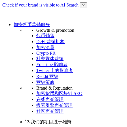
Check if your brand is visible to AI Search
✕
加密货币营销服务
Growth & promotion
代币销售
DeFi 营销机构
加密流量
Crypto PR
社交媒体营销
YouTube 影响者
Twitter 上的影响者
Reddit 营销
营销策略
Brand & Reputation
加密货币和区块链 SEO
在线声誉管理
搜索引擎声誉管理
社区声誉管理
🚀 我们的项目胜于雄辩