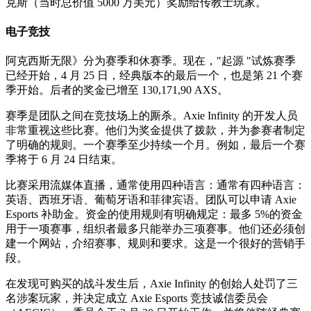
克斯（当时总价值 5000 万美元）奖励给传教士玩家。
电子竞技
阿克西斯无限》分为赛季和休赛季。现在，"起源 "试炼赛季
已经开始，4 月 25 日，经典版本的最后一个，也是第 21 个赛
季开始。后者的奖金已增至 130,171,90 AXS。
赛季是团队之间在竞技场上的厮杀。Axie Infinity 的开发人员
非常重视这些比赛。他们为奖金提供了拨款，并为参赛者制定
了明确的规则。一个赛季至少持续一个月。例如，最后一个赛
季将于 6 月 24 日结束。
比赛采用流媒体直播，通常使用四种语言：通常有四种语言：
英语、西班牙语、葡萄牙语和菲律宾语。团队可以申请 Axie
Esports 补助金。资金的使用规则有明确规定：最多 5%的资金
用于一项赛事，组织者最多只能举办三项赛事。他们还必须创
建一个网站，介绍赛事、规则和要求。这是一个很好的营销手
段。
在发现可购买的战斗发生后，Axie Infinity 的创始人处罚了三
名涉案玩家，并决定成立 Axie Esports 竞技诚信委员会