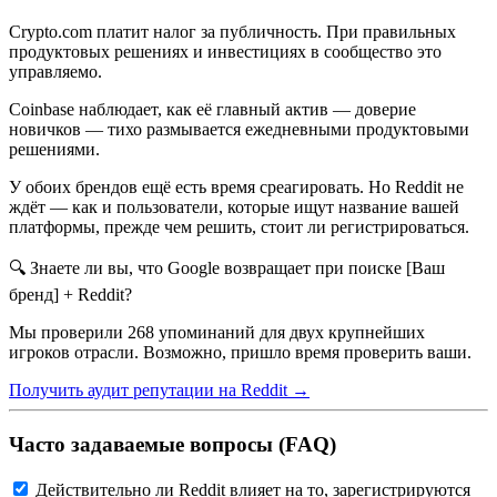
Crypto.com платит налог за публичность. При правильных
продуктовых решениях и инвестициях в сообщество это
управляемо.
Coinbase наблюдает, как её главный актив — доверие
новичков — тихо размывается ежедневными продуктовыми
решениями.
У обоих брендов ещё есть время среагировать. Но Reddit не
ждёт — как и пользователи, которые ищут название вашей
платформы, прежде чем решить, стоит ли регистрироваться.
🔍 Знаете ли вы, что Google возвращает при поиске [Ваш
бренд] + Reddit?
Мы проверили 268 упоминаний для двух крупнейших
игроков отрасли. Возможно, пришло время проверить ваши.
Получить аудит репутации на Reddit →
Часто задаваемые вопросы (FAQ)
Действительно ли Reddit влияет на то, зарегистрируются