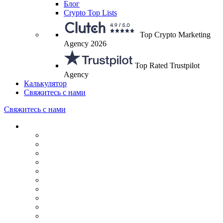
Блог
Crypto Top Lists
Top Crypto Marketing
Agency 2026
Top Rated Trustpilot
Agency
Калькулятор
Свяжитесь с нами
Свяжитесь с нами