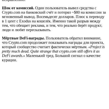
Шок от комиссий.
Один пользователь вывел средства с
Crypto.com на банковский счёт и потерял ~$80 на комиссии за
мгновенный вывод. Восемьдесят долларов. Плюс к переводу
в 1 цент с Exodus на кошелёк. Именно такой разрыв между
тем, что обещает реклама, и тем, что реально берёт продукт,
люди и любят пересказывать.
Мёртвые DeFi-награды.
Пользователь обратил внимание,
что Crypto.com продолжает показывать награды для проекта,
который сообщество считает фактически мёртвым.
«Project is
pretty much dead. Quite strange that crypto.com still offers it as
DeFi awards.»
Маленький тред. Большой сигнал о качестве
курации.