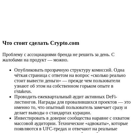
Что стоит сделать Crypto.com
Проблему с ассоциациями бренда не решить за день. С
жалобами на продукт — можно.
Опубликовать прозрачную структуру комиссий. Одна
чёткая страница с ответом на вопрос «сколько реально
стоит вывести деньги» — прежде чем пользователи
узнают об этом на собственном горьком опыте в
r/stakeus.
Проводить ежеквартальный аудит активных DeFi-
листингов. Награды для провалившихся проектов — это
именно то, что опытный пользователь замечает сразу и
делает выводы о стандартах курации.
Инвестировать в доверие сообщества наравне с охватом
массовой аудитории. Технические «адвокаты», которые
появляются в UFC-тредах и отвечают на реальные