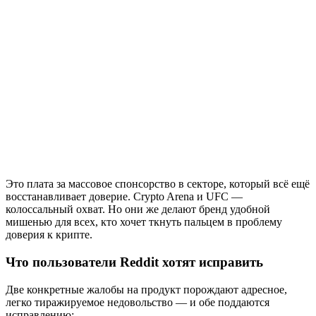
Это плата за массовое спонсорство в секторе, который всё ещё
восстанавливает доверие. Crypto Arena и UFC —
колоссальный охват. Но они же делают бренд удобной
мишенью для всех, кто хочет ткнуть пальцем в проблему
доверия к крипте.
Что пользователи Reddit хотят исправить
Две конкретные жалобы на продукт порождают адресное,
легко тиражируемое недовольство — и обе поддаются
исправлению: