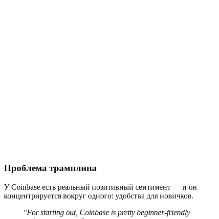
Проблема трамплина
У Coinbase есть реальный позитивный сентимент — и он
концентрируется вокруг одного: удобства для новичков.
"For starting out, Coinbase is pretty beginner-friendly