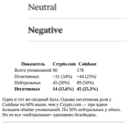
Показатель
Crypto.com
Coinbase
Всего упоминаний
90
178
Позитивных
~31 (34%)
~44 (25%)
Нейтральных
45 (50%)
89 (50%)
Негативных
14 (15,6%)
45 (25,3%)
Один и тот же сводный балл. Однако негативная доля у
Coinbase на 60% выше, чем у Crypto.com — при вдвое
большем объёме упоминаний. По 50% нейтральных у обоих.
Но не все «нейтральные» одинаково безобидны.