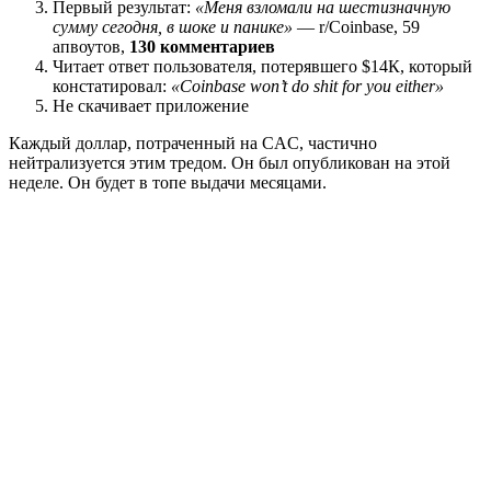
Первый результат:
«Меня взломали на шестизначную
сумму сегодня, в шоке и панике»
— r/Coinbase, 59
апвоутов,
130 комментариев
Читает ответ пользователя, потерявшего $14К, который
констатировал:
«Coinbase won’t do shit for you either»
Не скачивает приложение
Каждый доллар, потраченный на CAC, частично
нейтрализуется этим тредом. Он был опубликован на этой
неделе. Он будет в топе выдачи месяцами.