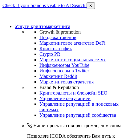
Check if your brand is visible to AI Search
✕
Услуги криптомаркетинга
Growth & promotion
Продажа токенов
Маркетинговое агентство DeFi
Крипто-трафик
Crypto PR
Маркетинг в социальных сетях
Инфлюенсеры YouTube
Инфлюенсеры в Twitter
Маркетинг Reddit
Маркетинговая стратегия
Brand & Reputation
Криптовалюты и блокчейн SEO
Управление репутацией
Управление репутацией в поисковых
системах
Управление репутацией сообщества
🚀 Наши проекты говорят громче, чем слова
Позвольте ICODA обеспечить Вам путь к