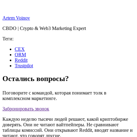
Artem Voinov
CBDO | Crypto & Web3 Marketing Expert
Теги:
CEX
ORM
Reddit
Trustpilot
Остались вопросы?
Поговорите с командой, которая понимает толк в
комплексном маркетинге.
Забронировать звонок
Каждую неделю тысячи людей решают, какой криптобирже
доверять. Они не читают вайтпейперы. Не сравнивают
таблицы комиссий. Они открывают Reddit, вводят название и
читают, что говорят другие.