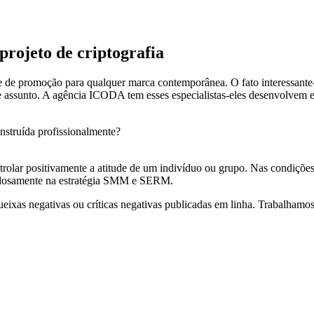
projeto de criptografia
e promoção para qualquer marca contemporânea. O fato interessante-
esse assunto. A agência ICODA tem esses especialistas-eles desenvolve
nstruída profissionalmente?
rolar positivamente a atitude de um indivíduo ou grupo. Nas condiçõe
dadosamente na estratégia SMM e SERM.
eixas negativas ou críticas negativas publicadas em linha. Trabalhamos 