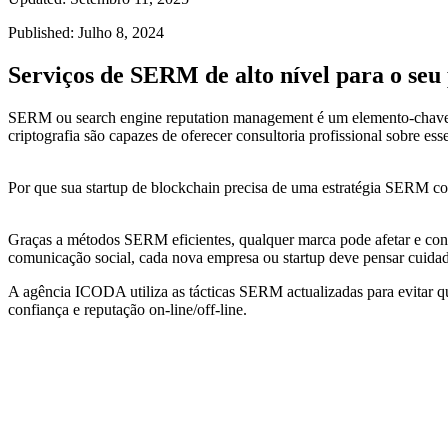
Published: Julho 8, 2024
Serviços de SERM de alto nível para o seu 
SERM ou search engine reputation management é um elemento-chave d
criptografia são capazes de oferecer consultoria profissional sobre 
Por que sua startup de blockchain precisa de uma estratégia SERM co
Graças a métodos SERM eficientes, qualquer marca pode afetar e cont
comunicação social, cada nova empresa ou startup deve pensar cui
A agência ICODA utiliza as tácticas SERM actualizadas para evitar qu
confiança e reputação on-line/off-line.