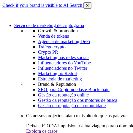
Check if your brand is visible to AI Search
✕
Serviços de marketing de criptografia
Growth & promotion
Venda de tokens
Agência de marketing DeFi
Tráfego crypto
Crypto PR
Marketing nas redes sociais
Influenciadores do YouTube
Influenciadores no Twitter
Marketing no Reddit
Estratégia de marketing
Brand & Reputation
SEO para Criptomoedas e Blockchain
Gestão da reputação online
Gestão da reputação dos motores de busca
Gestão da reputação da comunidade
Os nossos projectos falam mais alto do que as palavras
Deixa a ICODA impulsionar a tua viagem para o domínio
Explora os casos