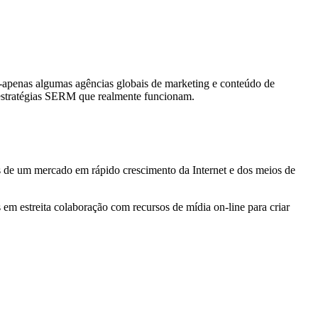
apenas algumas agências globais de marketing e conteúdo de
m estratégias SERM que realmente funcionam.
s de um mercado em rápido crescimento da Internet e dos meios de
em estreita colaboração com recursos de mídia on-line para criar