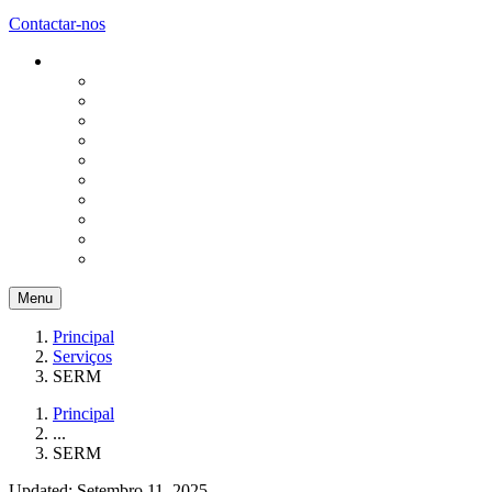
Contactar-nos
Menu
Principal
Serviços
SERM
Principal
...
SERM
Updated: Setembro 11, 2025