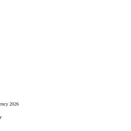
ency 2026
y