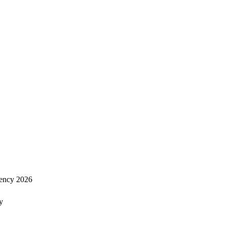
ency 2026
y