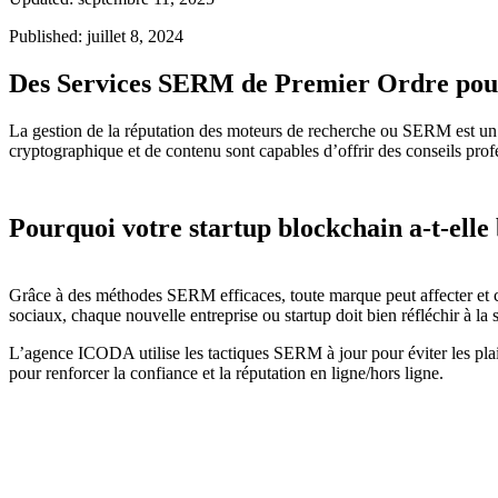
Published: juillet 8, 2024
Des Services SERM de Premier Ordre pour
La gestion de la réputation des moteurs de recherche ou SERM est un
cryptographique et de contenu sont capables d’offrir des conseils pro
Pourquoi votre startup blockchain a-t-elle
Grâce à des méthodes SERM efficaces, toute marque peut affecter et co
sociaux, chaque nouvelle entreprise ou startup doit bien réfléchir à 
L’agence ICODA utilise les tactiques SERM à jour pour éviter les plain
pour renforcer la confiance et la réputation en ligne/hors ligne.