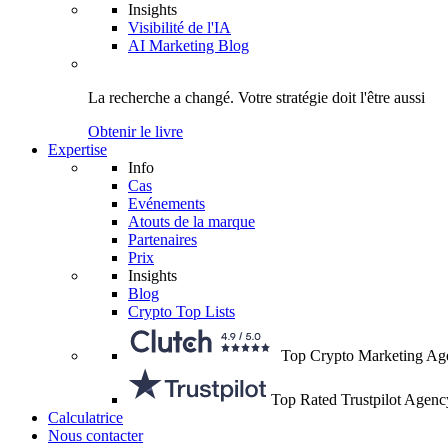
Insights
Visibilité de l'IA
AI Marketing Blog
La recherche a changé.
Votre stratégie
doit l'être aussi
Obtenir le livre
Expertise
Info
Cas
Evénements
Atouts de la marque
Partenaires
Prix
Insights
Blog
Crypto Top Lists
Top Crypto Marketing Ag
Top Rated Trustpilot Agenc
Calculatrice
Nous contacter