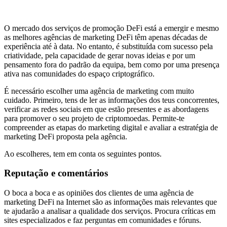
O mercado dos serviços de promoção DeFi está a emergir e mesmo
as melhores agências de marketing DeFi têm apenas décadas de
experiência até à data. No entanto, é substituída com sucesso pela
criatividade, pela capacidade de gerar novas ideias e por um
pensamento fora do padrão da equipa, bem como por uma presença
ativa nas comunidades do espaço criptográfico.
É necessário escolher uma agência de marketing com muito
cuidado. Primeiro, tens de ler as informações dos teus concorrentes,
verificar as redes sociais em que estão presentes e as abordagens
para promover o seu projeto de criptomoedas. Permite-te
compreender as etapas do marketing digital e avaliar a estratégia de
marketing DeFi proposta pela agência.
Ao escolheres, tem em conta os seguintes pontos.
Reputação e comentários
O boca a boca e as opiniões dos clientes de uma agência de
marketing DeFi na Internet são as informações mais relevantes que
te ajudarão a analisar a qualidade dos serviços. Procura críticas em
sites especializados e faz perguntas em comunidades e fóruns.