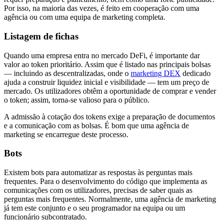
Por isso, na maioria das vezes, é feito em cooperação com uma
agência ou com uma equipa de marketing completa.
Listagem de fichas
Quando uma empresa entra no mercado DeFi, é importante dar
valor ao token prioritário. Assim que é listado nas principais bolsas
— incluindo as descentralizadas, onde o
marketing DEX
dedicado
ajuda a construir liquidez inicial e visibilidade — tem um preço de
mercado. Os utilizadores obtêm a oportunidade de comprar e vender
o token; assim, torna-se valioso para o público.
A admissão à cotação dos tokens exige a preparação de documentos
e a comunicação com as bolsas. É bom que uma agência de
marketing se encarregue deste processo.
Bots
Existem bots para automatizar as respostas às perguntas mais
frequentes. Para o desenvolvimento do código que implementa as
comunicações com os utilizadores, precisas de saber quais as
perguntas mais frequentes. Normalmente, uma agência de marketing
já tem este conjunto e o seu programador na equipa ou um
funcionário subcontratado.