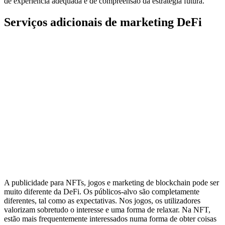
de experiência adequada e de compreensão da estratégia futura.
Serviços adicionais de marketing DeFi
A publicidade para NFTs, jogos e marketing de blockchain pode ser
muito diferente da DeFi. Os públicos-alvo são completamente
diferentes, tal como as expectativas. Nos jogos, os utilizadores
valorizam sobretudo o interesse e uma forma de relaxar. Na NFT,
estão mais frequentemente interessados numa forma de obter coisas