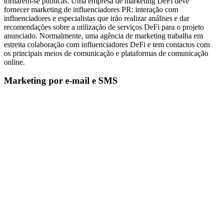
tornarem-se públicas. Uma empresa de marketing DeFi deve
fornecer marketing de influenciadores PR: interação com
influenciadores e especialistas que irão realizar análises e dar
recomendações sobre a utilização de serviços DeFi para o projeto
anunciado. Normalmente, uma agência de marketing trabalha em
estreita colaboração com influenciadores DeFi e tem contactos com
os principais meios de comunicação e plataformas de comunicação
online.
Marketing por e-mail e SMS