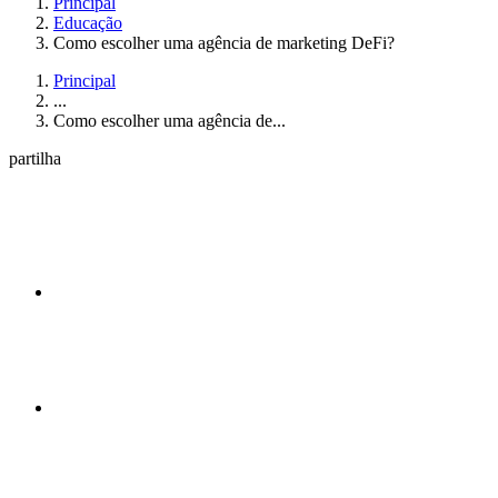
Principal
Educação
Como escolher uma agência de marketing DeFi?
Principal
...
Como escolher uma agência de...
partilha