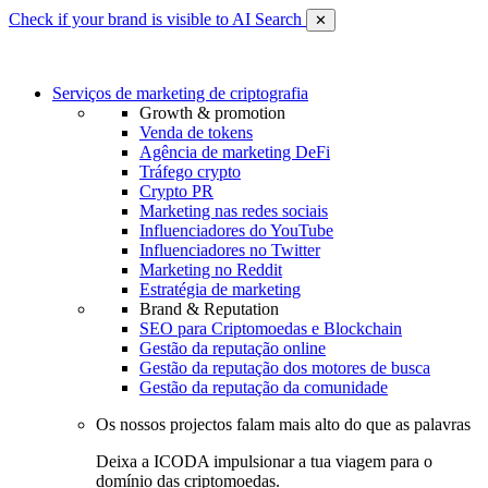
Check if your brand is visible to AI Search
✕
Serviços de marketing de criptografia
Growth & promotion
Venda de tokens
Agência de marketing DeFi
Tráfego crypto
Crypto PR
Marketing nas redes sociais
Influenciadores do YouTube
Influenciadores no Twitter
Marketing no Reddit
Estratégia de marketing
Brand & Reputation
SEO para Criptomoedas e Blockchain
Gestão da reputação online
Gestão da reputação dos motores de busca
Gestão da reputação da comunidade
Os nossos projectos falam mais alto do que as palavras
Deixa a ICODA impulsionar a tua viagem para o
domínio das criptomoedas.