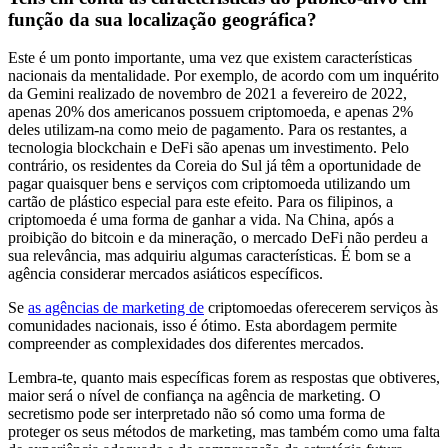
função da sua localização geográfica?
Este é um ponto importante, uma vez que existem características
nacionais da mentalidade. Por exemplo, de acordo com um inquérito
da Gemini realizado de novembro de 2021 a fevereiro de 2022,
apenas 20% dos americanos possuem criptomoeda, e apenas 2%
deles utilizam-na como meio de pagamento. Para os restantes, a
tecnologia blockchain e DeFi são apenas um investimento. Pelo
contrário, os residentes da Coreia do Sul já têm a oportunidade de
pagar quaisquer bens e serviços com criptomoeda utilizando um
cartão de plástico especial para este efeito. Para os filipinos, a
criptomoeda é uma forma de ganhar a vida. Na China, após a
proibição do bitcoin e da mineração, o mercado DeFi não perdeu a
sua relevância, mas adquiriu algumas características. É bom se a
agência considerar mercados asiáticos específicos.
Se
as agências de marketing de
criptomoedas oferecerem serviços às
comunidades nacionais, isso é ótimo. Esta abordagem permite
compreender as complexidades dos diferentes mercados.
Lembra-te, quanto mais específicas forem as respostas que obtiveres,
maior será o nível de confiança na agência de marketing. O
secretismo pode ser interpretado não só como uma forma de
proteger os seus métodos de marketing, mas também como uma falta