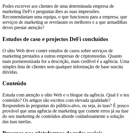
Podes escrever aos clientes de uma determinada empresa de
marketing DeFi e perguntar-lhes as suas impressões.
Recomendariam uma equipa, o que funcionou para a empresa, que
serviços de marketing se revelaram os melhores e a que armadilhas
deves prestar atenção?
Estudos de caso e projectos DeFi concluídos
O sítio Web deve conter estudos de casos sobre serviços de
marketing prestados a outras empresas de criptomoedas. Quanto
mais pormenorizada for a descrição, mais credível é a agência. Uma
simples lista de clientes sem qualquer informação de base suscita
dúvidas.
Conteúdo
Estuda com atenção o sítio Web e o blogue da agência. Qual é o teu
conteúdo? Os artigos são escritos com elevada qualidade?
Respondem às perguntas do público-alvo, ou seja, às tuas? É pouco
provável que uma agência de marketing que comete erros já na fase
do seu marketing de conteúdos aborde cuidadosamente a solução
das tuas tarefas.