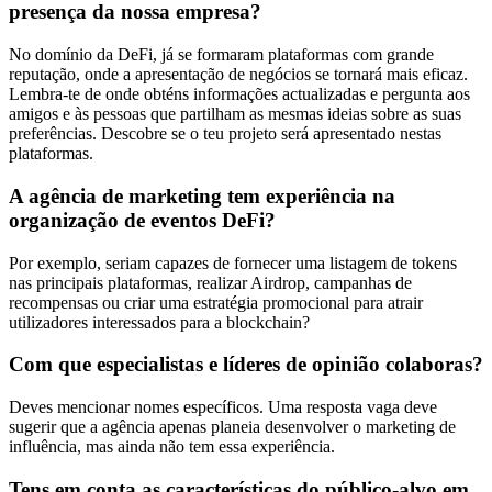
presença da nossa empresa?
No domínio da DeFi, já se formaram plataformas com grande
reputação, onde a apresentação de negócios se tornará mais eficaz.
Lembra-te de onde obténs informações actualizadas e pergunta aos
amigos e às pessoas que partilham as mesmas ideias sobre as suas
preferências. Descobre se o teu projeto será apresentado nestas
plataformas.
A agência de marketing tem experiência na
organização de eventos DeFi?
Por exemplo, seriam capazes de fornecer uma listagem de tokens
nas principais plataformas, realizar Airdrop, campanhas de
recompensas ou criar uma estratégia promocional para atrair
utilizadores interessados para a blockchain?
Com que especialistas e líderes de opinião colaboras?
Deves mencionar nomes específicos. Uma resposta vaga deve
sugerir que a agência apenas planeia desenvolver o marketing de
influência, mas ainda não tem essa experiência.
Tens em conta as características do público-alvo em