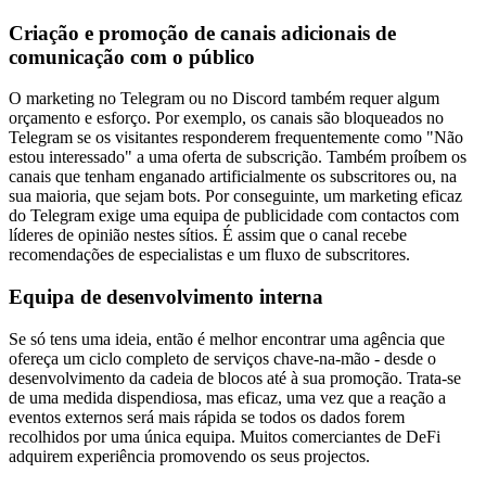
Criação e promoção de canais adicionais de
comunicação com o público
O marketing no Telegram ou no Discord também requer algum
orçamento e esforço. Por exemplo, os canais são bloqueados no
Telegram se os visitantes responderem frequentemente como "Não
estou interessado" a uma oferta de subscrição. Também proíbem os
canais que tenham enganado artificialmente os subscritores ou, na
sua maioria, que sejam bots. Por conseguinte, um marketing eficaz
do Telegram exige uma equipa de publicidade com contactos com
líderes de opinião nestes sítios. É assim que o canal recebe
recomendações de especialistas e um fluxo de subscritores.
Equipa de desenvolvimento interna
Se só tens uma ideia, então é melhor encontrar uma agência que
ofereça um ciclo completo de serviços chave-na-mão - desde o
desenvolvimento da cadeia de blocos até à sua promoção. Trata-se
de uma medida dispendiosa, mas eficaz, uma vez que a reação a
eventos externos será mais rápida se todos os dados forem
recolhidos por uma única equipa. Muitos comerciantes de DeFi
adquirem experiência promovendo os seus projectos.