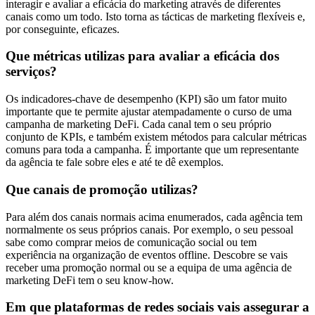
interagir e avaliar a eficácia do marketing através de diferentes
canais como um todo. Isto torna as tácticas de marketing flexíveis e,
por conseguinte, eficazes.
Que métricas utilizas para avaliar a eficácia dos
serviços?
Os indicadores-chave de desempenho (KPI) são um fator muito
importante que te permite ajustar atempadamente o curso de uma
campanha de marketing DeFi. Cada canal tem o seu próprio
conjunto de KPIs, e também existem métodos para calcular métricas
comuns para toda a campanha. É importante que um representante
da agência te fale sobre eles e até te dê exemplos.
Que canais de promoção utilizas?
Para além dos canais normais acima enumerados, cada agência tem
normalmente os seus próprios canais. Por exemplo, o seu pessoal
sabe como comprar meios de comunicação social ou tem
experiência na organização de eventos offline. Descobre se vais
receber uma promoção normal ou se a equipa de uma agência de
marketing DeFi tem o seu know-how.
Em que plataformas de redes sociais vais assegurar a