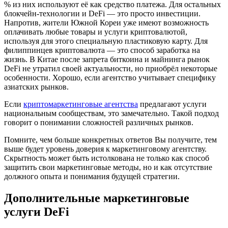
% из них используют её как средство платежа. Для остальных
блокчейн-технологии и DeFi — это просто инвестиции.
Напротив, жители Южной Кореи уже имеют возможность
оплачивать любые товары и услуги криптовалютой,
используя для этого специальную пластиковую карту. Для
филиппинцев криптовалюта — это способ заработка на
жизнь. В Китае после запрета биткоина и майнинга рынок
DeFi не утратил своей актуальности, но приобрёл некоторые
особенности. Хорошо, если агентство учитывает специфику
азиатских рынков.
Если
криптомаркетинговые агентства
предлагают услуги
национальным сообществам, это замечательно. Такой подход
говорит о понимании сложностей различных рынков.
Помните, чем больше конкретных ответов Вы получите, тем
выше будет уровень доверия к маркетинговому агентству.
Скрытность может быть истолкована не только как способ
защитить свои маркетинговые методы, но и как отсутствие
должного опыта и понимания будущей стратегии.
Дополнительные маркетинговые
услуги DeFi