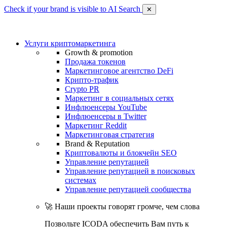
Check if your brand is visible to AI Search
✕
Услуги криптомаркетинга
Growth & promotion
Продажа токенов
Маркетинговое агентство DeFi
Крипто-трафик
Crypto PR
Маркетинг в социальных сетях
Инфлюенсеры YouTube
Инфлюенсеры в Twitter
Маркетинг Reddit
Маркетинговая стратегия
Brand & Reputation
Криптовалюты и блокчейн SEO
Управление репутацией
Управление репутацией в поисковых
системах
Управление репутацией сообщества
🚀 Наши проекты говорят громче, чем слова
Позвольте ICODA обеспечить Вам путь к