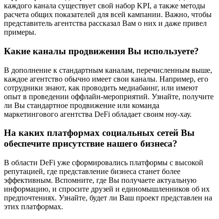
каждого канала существует свой набор KPI, а также методы
расчета общих показателей для всей кампании. Важно, чтобы
представитель агентства рассказал Вам о них и даже привел
примеры.
Какие каналы продвижения Вы используете?
В дополнение к стандартным каналам, перечисленным выше,
каждое агентство обычно имеет свои каналы. Например, его
сотрудники знают, как проводить медиабаинг, или имеют
опыт в проведении оффлайн-мероприятий. Узнайте, получите
ли Вы стандартное продвижение или команда
маркетингового агентства DeFi обладает своим ноу-хау.
На каких платформах социальных сетей Вы
обеспечите присутствие нашего бизнеса?
В области DeFi уже сформировались платформы с высокой
репутацией, где представление бизнеса станет более
эффективным. Вспомните, где Вы получаете актуальную
информацию, и спросите друзей и единомышленников об их
предпочтениях. Узнайте, будет ли Ваш проект представлен на
этих платформах.