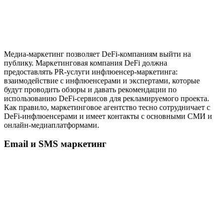
Медиа-маркетинг позволяет DeFi-компаниям выйти на
публику. Маркетинговая компания DeFi должна
предоставлять PR-услуги инфлюенсер-маркетинга:
взаимодействие с инфлюенсерами и экспертами, которые
будут проводить обзоры и давать рекомендации по
использованию DeFi-сервисов для рекламируемого проекта.
Как правило, маркетинговое агентство тесно сотрудничает с
DeFi-инфлюенсерами и имеет контакты с основными СМИ и
онлайн-медиаплатформами.
Email и SMS маркетинг