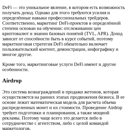
DeFi — это уникальное явление, в котором есть возможность
получать доход. Однако для этого требуются усилия и
определённые навыки профессиональных трейдеров.
Соответственно, маркетинг DeFi-проектов в определённой
степени основан на обучении: отслеживании цен
криптовалют и знании базовых понятий (TVL, APR). Доход
зависит от способности быть в курсе событий, поэтому
маркетинговая стратегия DeFi обязательно включает
пользовательский контент, демонстрации, инфографику и
многое другое.
Кроме того, маркетинговые услуги DeFi имеют и другие
особенности.
Airdrop
Это система вознаграждений и продажи жетонов, которая
осуществляется на ранних этапах продвижения бизнеса. В ее
основе лежит математическая модель для расчета объема
распределенных монет и их стоимости. Проведение Airdrop
требует подготовки и планирования, а также мощной
рекламы. Поэтому чаще всего это делается либо в
сотрудничестве с агентством, либо с целой командой
маркетологов.