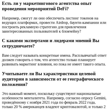
Есть ли у маркетингового агентства опыт
проведения мероприятий DeFi?
Например, смогут ли они обеспечить листинг токенов на
ведущих платформах, провести Airdrop, баунти-кампании или
построить рекламную стратегию для привлечения
заинтересованных пользователей к блокчейну?
С какими экспертами и лидерами мнений Вы
сотрудничаете?
Вам следует называть конкретные имена. Расплывчатый ответ
должен говорить о том, что агентство только планирует
развивать маркетинг влияния, но пока не имеет такого опыта.
Учитываете ли Вы характеристики целевой
аудитории в зависимости от ее географического
положения?
Это важный момент, поскольку существуют национальные
особенности менталитета. Например, согласно опросу Gemini,
проведённому с ноября 2021 года по февраль 2022 года,
только 20 % американцев владеют криптовалютой, и только 2