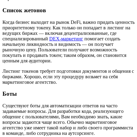
Список жетонов
Когда бизнес выходит на рынок DeFi, важно придать ценность
приоритетному токену. Как только он попадает в листинг на
ведущих биржах — включая децентрализованные, где
специализированный
DEX-маркетинг
помогает создать
начальную ликвидность и видимость — он получает
рыночную цену. Пользователи получают возможность
покупать и продавать токен; таким образом, он становится
ценным для аудитории.
Листинг токенов требует подготовки документов и общения с
биржами. Хорошо, если эту процедуру возьмет на себя
маркетинговое агентство.
Боты
Существуют боты для автоматизации ответов на часто
задаваемые вопросы. Для разработки кода, реализующего
общение с пользователями, Вам необходимо знать, какие
вопросы задаются чаще всего. Обычно маркетинговое
агентство уже имеет такой набор и либо своего программиста
в команде, либо сотрудника на аутсорсинге.