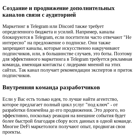
Создание и продвижение дополнительных
каналов связи с аудиторией
Маркетинг в Telegram или Discord также требует
определенного бюджета и усилий. Например, каналы
блокируются в Telegram, если посетители часто отвечают "Не
интересно" на предложение о подписке. Они также
запрещают каналы, которые искусственно накручивают
подписчиков, или, в большинстве случаев, это боты. Поэтому
для эффективного маркетинга в Telegram требуется рекламная
команда, имеющая контакты с лидерами мнений на этих
сайтах. Так канал получает рекомендации экспертов и приток
подписчиков.
Внутренняя команда разработчиков
Если у Вас есть только идея, то лучше найти агентство,
которое предлагает полный цикл услуг "под ключ" - от
разработки блокчейна до его продвижения. Это дорого, но
эффективно, поскольку реакция на внешние события будет
более быстрой благодаря сбору всех данных в одной команде.
Многие DeFi маркетологи получают опыт, продвигая свои
проекты.