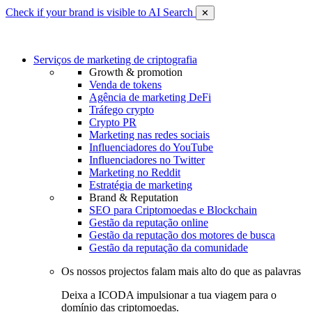
Check if your brand is visible to AI Search
✕
Serviços de marketing de criptografia
Growth & promotion
Venda de tokens
Agência de marketing DeFi
Tráfego crypto
Crypto PR
Marketing nas redes sociais
Influenciadores do YouTube
Influenciadores no Twitter
Marketing no Reddit
Estratégia de marketing
Brand & Reputation
SEO para Criptomoedas e Blockchain
Gestão da reputação online
Gestão da reputação dos motores de busca
Gestão da reputação da comunidade
Os nossos projectos falam mais alto do que as palavras
Deixa a ICODA impulsionar a tua viagem para o
domínio das criptomoedas.