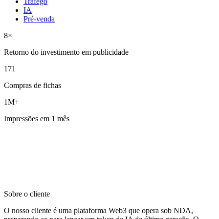
Tráfego
IA
Pré-venda
8×
Retorno do investimento em publicidade
171
Compras de fichas
1M+
Impressões em 1 mês
Sobre o cliente
O nosso cliente é uma plataforma Web3 que opera sob NDA,