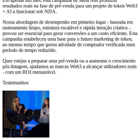
Em apenas um mês, esta campanha de Meta Ads produziu
resultados reais na fase de pré-venda para um projeto de token Web3
× AI a funcionar sob NDA.
Nossa abordagem de desempenho em primeiro lugar - baseada em
rastreamento limpo, estrutura escalável e rápida iteração criativa -
provou ser essencial para gerar conversões a um custo eficiente. Esta
campanha estabeleceu uma base para o futuro marketing de token,
ao mesmo tempo que gerou atividade de comprador verificada num
período de tempo reduzido.
Quer estejas a preparar uma pré-venda ou a aumentar o crescimento
pós-listagem, ajudamos as marcas Web3 a alcançar utilizadores reais
- com um ROI mensurável.
Testemunhos