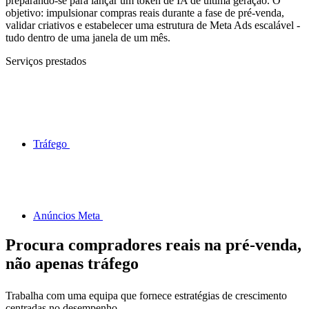
preparando-se para lançar um token de IA de última geração. O
objetivo: impulsionar compras reais durante a fase de pré-venda,
validar criativos e estabelecer uma estrutura de Meta Ads escalável -
tudo dentro de uma janela de um mês.
Serviços prestados
Tráfego
Anúncios Meta
Procura compradores reais na pré-venda,
não apenas tráfego
Trabalha com uma equipa que fornece estratégias de crescimento
centradas no desempenho.