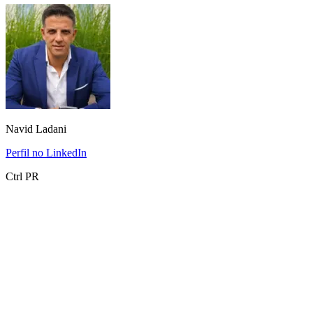
Navid Ladani
Perfil no LinkedIn
Ctrl PR