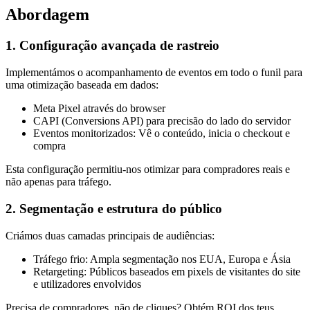
Abordagem
1. Configuração avançada de rastreio
Implementámos o acompanhamento de eventos em todo o funil para
uma otimização baseada em dados:
Meta Pixel através do browser
CAPI (Conversions API) para precisão do lado do servidor
Eventos monitorizados: Vê o conteúdo, inicia o checkout e
compra
Esta configuração permitiu-nos otimizar para compradores reais e
não apenas para tráfego.
2. Segmentação e estrutura do público
Criámos duas camadas principais de audiências:
Tráfego frio: Ampla segmentação nos EUA, Europa e Ásia
Retargeting: Públicos baseados em pixels de visitantes do site
e utilizadores envolvidos
Precisa de compradores, não de cliques? Obtém ROI dos teus