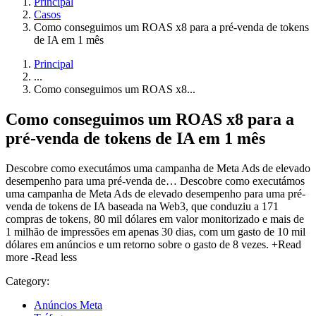
Principal
Casos
Como conseguimos um ROAS x8 para a pré-venda de tokens
de IA em 1 mês
Principal
...
Como conseguimos um ROAS x8...
Como conseguimos um ROAS
x8
para a
pré-venda de
tokens de IA
em 1 mês
Descobre como executámos uma campanha de Meta Ads de elevado
desempenho para uma pré-venda de…
Descobre como executámos
uma campanha de Meta Ads de elevado desempenho para uma pré-
venda de tokens de IA baseada na Web3, que conduziu a 171
compras de tokens, 80 mil dólares em valor monitorizado e mais de
1 milhão de impressões em apenas 30 dias, com um gasto de 10 mil
dólares em anúncios e um retorno sobre o gasto de 8 vezes.
+Read
more
-Read less
Category:
Anúncios Meta