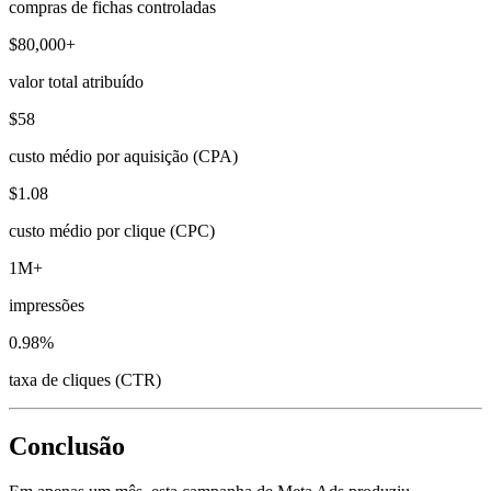
compras de fichas controladas
$80,000+
valor total atribuído
$58
custo médio por aquisição (CPA)
$1.08
custo médio por clique (CPC)
1M+
impressões
0.98%
taxa de cliques (CTR)
Conclusão