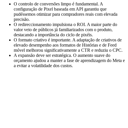
O controlo de conversões limpo é fundamental. A
configuração de Pixel baseada em API garantiu que
pudéssemos otimizar para compradores reais com elevada
precisão.
O redireccionamento impulsiona o ROI. A maior parte do
valor veio de públicos já familiarizados com o produto,
destacando a importância do ciclo de pixéis.
O formato criativo é importante. A adaptação de criativos de
elevado desempenho aos formatos de Histórias e de Feed
móvel melhorou significativamente a CTR e reduziu o CPC.
A expansão deve ser estratégica. O aumento suave do
orçamento ajudou a manter a fase de aprendizagem do Meta e
a evitar a volatilidade dos custos.