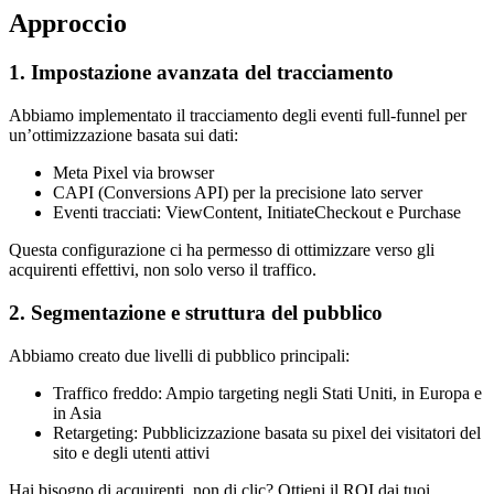
Approccio
1. Impostazione avanzata del tracciamento
Abbiamo implementato il tracciamento degli eventi full-funnel per
un’ottimizzazione basata sui dati:
Meta Pixel via browser
CAPI (Conversions API) per la precisione lato server
Eventi tracciati: ViewContent, InitiateCheckout e Purchase
Questa configurazione ci ha permesso di ottimizzare verso gli
acquirenti effettivi, non solo verso il traffico.
2. Segmentazione e struttura del pubblico
Abbiamo creato due livelli di pubblico principali:
Traffico freddo: Ampio targeting negli Stati Uniti, in Europa e
in Asia
Retargeting: Pubblicizzazione basata su pixel dei visitatori del
sito e degli utenti attivi
Hai bisogno di acquirenti, non di clic? Ottieni il ROI dai tuoi