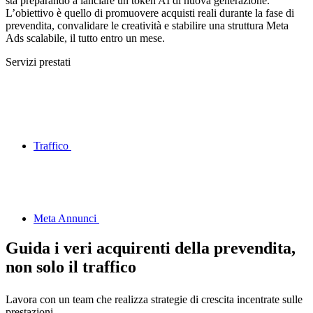
sta preparando a lanciare un token AI di nuova generazione.
L’obiettivo è quello di promuovere acquisti reali durante la fase di
prevendita, convalidare le creatività e stabilire una struttura Meta
Ads scalabile, il tutto entro un mese.
Servizi prestati
Traffico
Meta Annunci
Guida i veri acquirenti della prevendita,
non solo il traffico
Lavora con un team che realizza strategie di crescita incentrate sulle
prestazioni.