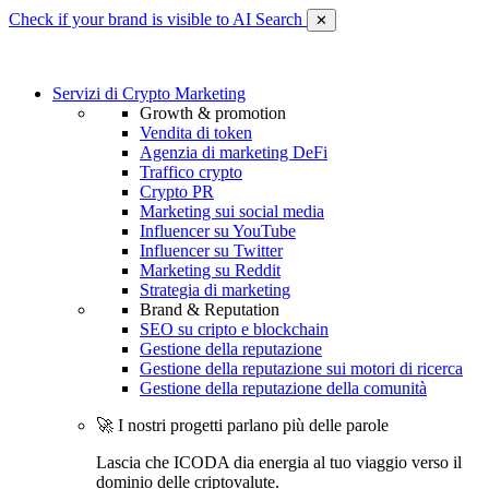
Check if your brand is visible to AI Search
✕
Servizi di Crypto Marketing
Growth & promotion
Vendita di token
Agenzia di marketing DeFi
Traffico crypto
Crypto PR
Marketing sui social media
Influencer su YouTube
Influencer su Twitter
Marketing su Reddit
Strategia di marketing
Brand & Reputation
SEO su cripto e blockchain
Gestione della reputazione
Gestione della reputazione sui motori di ricerca
Gestione della reputazione della comunità
🚀 I nostri progetti parlano più delle parole
Lascia che ICODA dia energia al tuo viaggio verso il
dominio delle criptovalute.