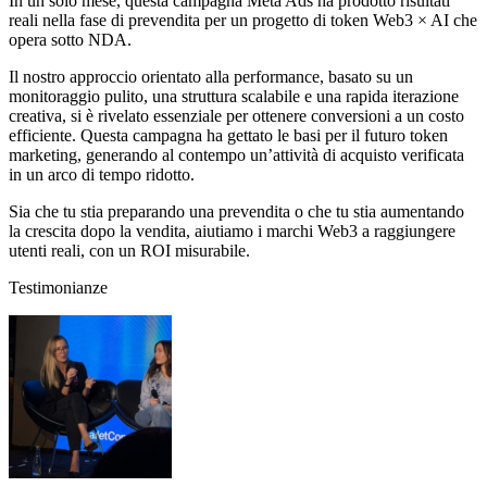
In un solo mese, questa campagna Meta Ads ha prodotto risultati
reali nella fase di prevendita per un progetto di token Web3 × AI che
opera sotto NDA.
Il nostro approccio orientato alla performance, basato su un
monitoraggio pulito, una struttura scalabile e una rapida iterazione
creativa, si è rivelato essenziale per ottenere conversioni a un costo
efficiente. Questa campagna ha gettato le basi per il futuro token
marketing, generando al contempo un’attività di acquisto verificata
in un arco di tempo ridotto.
Sia che tu stia preparando una prevendita o che tu stia aumentando
la crescita dopo la vendita, aiutiamo i marchi Web3 a raggiungere
utenti reali, con un ROI misurabile.
Testimonianze