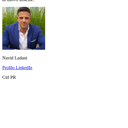
Navid Ladani
Profilo LinkedIn
Ctrl PR