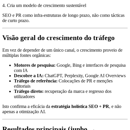
4. Cria um modelo de crescimento sustentável
SEO e PR como infra-estruturas de longo prazo, não como tácticas
de curto prazo.
Visão geral do crescimento do tráfego
Em vez de depender de um único canal, o crescimento proveio de
múltiplas fontes orgânicas:
Motores de pesquisa:
Google, Bing e interfaces de pesquisa
com IA
Descobre a IA:
ChatGPT, Perplexity, Google AI Overviews
Tráfego de referência:
Colocações de PR e menções
editoriais
Tráfego direto:
recuperação da marca e regresso dos
utilizadores
Isto confirma a eficácia da
estratégia holística SEO + PR
, e não
apenas a otimização AI.
Resultados principais (junho →