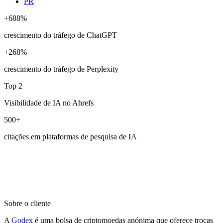
PR
+688%
crescimento do tráfego de ChatGPT
+268%
crescimento do tráfego de Perplexity
Top 2
Visibilidade de IA no Ahrefs
500+
citações em plataformas de pesquisa de IA
Sobre o cliente
A
Godex
é uma bolsa de criptomoedas anónima que oferece trocas