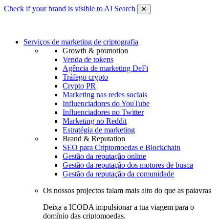
Check if your brand is visible to AI Search
✕
Serviços de marketing de criptografia
Growth & promotion
Venda de tokens
Agência de marketing DeFi
Tráfego crypto
Crypto PR
Marketing nas redes sociais
Influenciadores do YouTube
Influenciadores no Twitter
Marketing no Reddit
Estratégia de marketing
Brand & Reputation
SEO para Criptomoedas e Blockchain
Gestão da reputação online
Gestão da reputação dos motores de busca
Gestão da reputação da comunidade
Os nossos projectos falam mais alto do que as palavras
Deixa a ICODA impulsionar a tua viagem para o
domínio das criptomoedas.