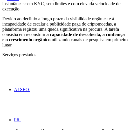
instantâneas sem KYC, sem limites e com elevada velocidade de
execução.
Devido ao declínio a longo prazo da visibilidade orgânica e à
incapacidade de escalar a publicidade paga de criptomoedas, a
plataforma registou uma queda significativa na procura. A tarefa
consistia em reconstruir
a capacidade de descoberta, a confiança
e o crescimento orgânico
utilizando canais de pesquisa em primeiro
lugar.
Serviços prestados
AI SEO
PR