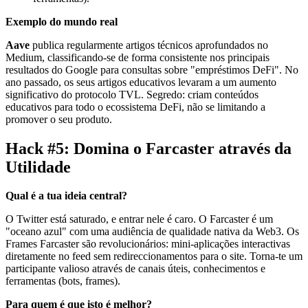
Exemplo do mundo real
Aave
publica regularmente artigos técnicos aprofundados no
Medium, classificando-se de forma consistente nos principais
resultados do Google para consultas sobre "empréstimos DeFi". No
ano passado, os seus artigos educativos levaram a um aumento
significativo do protocolo TVL. Segredo: criam conteúdos
educativos para todo o ecossistema DeFi, não se limitando a
promover o seu produto.
Hack #5: Domina o Farcaster através da
Utilidade
Qual é a tua ideia central?
O Twitter está saturado, e entrar nele é caro. O Farcaster é um
"oceano azul" com uma audiência de qualidade nativa da Web3. Os
Frames Farcaster são revolucionários: mini-aplicações interactivas
diretamente no feed sem redireccionamentos para o site. Torna-te um
participante valioso através de canais úteis, conhecimentos e
ferramentas (bots, frames).
Para quem é que isto é melhor?