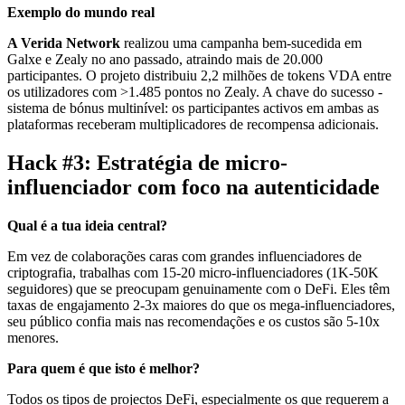
Exemplo do mundo real
A Verida Network
realizou uma campanha bem-sucedida em
Galxe e Zealy no ano passado, atraindo mais de 20.000
participantes. O projeto distribuiu 2,2 milhões de tokens VDA entre
os utilizadores com >1.485 pontos no Zealy. A chave do sucesso -
sistema de bónus multinível: os participantes activos em ambas as
plataformas receberam multiplicadores de recompensa adicionais.
Hack #3: Estratégia de micro-
influenciador com foco na autenticidade
Qual é a tua ideia central?
Em vez de colaborações caras com grandes influenciadores de
criptografia, trabalhas com 15-20 micro-influenciadores (1K-50K
seguidores) que se preocupam genuinamente com o DeFi. Eles têm
taxas de engajamento 2-3x maiores do que os mega-influenciadores,
seu público confia mais nas recomendações e os custos são 5-10x
menores.
Para quem é que isto é melhor?
Todos os tipos de projectos DeFi, especialmente os que requerem a