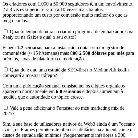
Os criadores com 1.000 a 50.000 seguidores têm um envolvimento
2 a 3 vezes superior e são 5 a 10 vezes mais baratos,
proporcionando um custo por conversão muito melhor do que as
mega-contas.
Quanto tempo demora a criar um programa de embaixadores na
Zealy ou na Galxe e qual o seu custo?
Espera
1-2 semanas
para a instalação; conta com um gestor de
comunidade (≈ 15 h/semana) mais
800-2 500 dólares por mês
para
prémios, taxas de plataforma e moderação.
Quando é que uma estratégia SEO-first no Medium/LinkedIn
começará a mostrar tráfego?
Com uma publicação semanal consistente, os cliques orgânicos
aparecem normalmente em
6-8 semanas
e depois aumentam à
medida que a autoridade do tópico cresce.
Vale a pena adicionar o Farcaster ao meu marketing mix de
2025?
Sim, a sua base de utilizadores nativos da Web3 ainda é um "oceano
azul", os Frames permitem-te oferecer utilitários na alimentação e os
custos de entrada são mínimos (frequentemente inferiores a 300