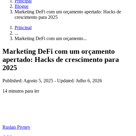
Principal
Blogue
Marketing DeFi com um orçamento apertado: Hacks de
crescimento para 2025
Principal
...
Marketing DeFi com um orçamento...
Marketing DeFi com um orçamento
apertado: Hacks de crescimento para
2025
Published: Agosto 5, 2025
-
Updated: Julho 6, 2026
14 minutos para ler
Ruslan Pivnev