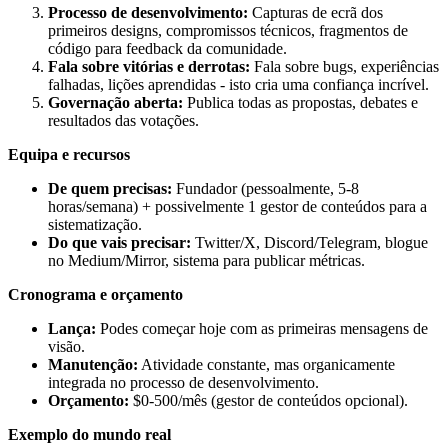
Processo de desenvolvimento:
Capturas de ecrã dos
primeiros designs, compromissos técnicos, fragmentos de
código para feedback da comunidade.
Fala sobre vitórias e derrotas:
Fala sobre bugs, experiências
falhadas, lições aprendidas - isto cria uma confiança incrível.
Governação aberta:
Publica todas as propostas, debates e
resultados das votações.
Equipa e recursos
De quem precisas:
Fundador (pessoalmente, 5-8
horas/semana) + possivelmente 1 gestor de conteúdos para a
sistematização.
Do que vais precisar:
Twitter/X, Discord/Telegram, blogue
no Medium/Mirror, sistema para publicar métricas.
Cronograma e orçamento
Lança:
Podes começar hoje com as primeiras mensagens de
visão.
Manutenção:
Atividade constante, mas organicamente
integrada no processo de desenvolvimento.
Orçamento:
$0-500/mês (gestor de conteúdos opcional).
Exemplo do mundo real