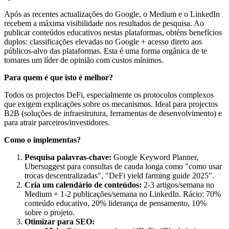
Após as recentes actualizações do Google, o Medium e o LinkedIn
recebem a máxima visibilidade nos resultados de pesquisa. Ao
publicar conteúdos educativos nestas plataformas, obténs benefícios
duplos: classificações elevadas no Google + acesso direto aos
públicos-alvo das plataformas. Esta é uma forma orgânica de te
tornares um líder de opinião com custos mínimos.
Para quem é que isto é melhor?
Todos os projectos DeFi, especialmente os protocolos complexos
que exigem explicações sobre os mecanismos. Ideal para projectos
B2B (soluções de infraestrutura, ferramentas de desenvolvimento) e
para atrair parceiros/investidores.
Como o implementas?
Pesquisa palavras-chave:
Google Keyword Planner,
Ubersuggest para consultas de cauda longa como "como usar
trocas descentralizadas", "DeFi yield farming guide 2025″.
Cria um calendário de conteúdos:
2-3 artigos/semana no
Medium + 1-2 publicações/semana no LinkedIn. Rácio: 70%
conteúdo educativo, 20% liderança de pensamento, 10%
sobre o projeto.
Otimizar para SEO: