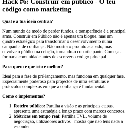
Hack #6: Construir em público - O teu
código como marketing
Qual é a tua ideia central?
Num mundo de medo de perder fundos, a transparência é a principal
arma. Construir em Público não é apenas um blogue, mas um
quadro estratégico para transformar o desenvolvimento numa
campanha de confiança. Não mostra o produto acabado, mas
envolve o público na criação, tornando-o coparticipante. Começa a
formar a comunidade antes de escrever o código principal.
Para quem é que isto é melhor?
Ideal para a fase de pré-lançamento, mas funciona em qualquer fase.
Especialmente poderoso para projectos de infra-estruturas e
protocolos complexos em que a confiança é fundamental.
Como o implementas?
Roteiro público:
Partilha a visão e as principais etapas,
apresenta uma estratégia a longo prazo com marcos concretos.
Métricas em tempo real:
Partilha TVL, volume de
negociação, utilizadores activos - mostra que não tens nada a
esconder.