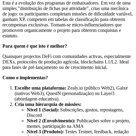
Esta é a evolução dos programas de embaixadores. Em vez de uma
simples "distribuição de fichas por atividade", crias uma mecânica
de jogo: os participantes completam missões de dificuldade variável,
ganham XP, competem em tabelas de classificação para obterem
recompensas exclusivas. Tornam-se micro-influenciadores que
promovem organicamente o projeto para obterem conquistas e
estatuto.
Para quem é que isto é melhor?
Quaisquer projectos DeFi com comunidades activas, especialmente
DEXs, protocolos de produção agrícola, blockchains L1/L2. Ideal
para fases de pré-lançamento ou de crescimento inicial.
Como o implementas?
Escolhe uma plataforma:
Zealy.io (público Web2), Galxe
(nativos Web3), QuestN (personalização) ou Layer3
(abordagem educativa).
Cria uma hierarquia de missões:
Nível 1 (Social):
Subscrições, gostos, repostagens,
Discord
Nível 2 (Envolvimento):
Publicações sobre o projeto,
memes, participação na AMA
Nível 3 (Produto):
Testes Testnet, feedback, redação