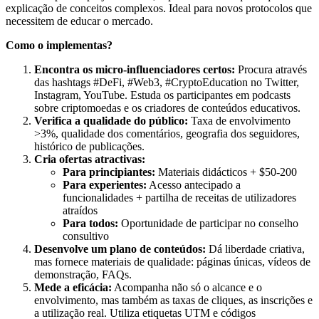
explicação de conceitos complexos. Ideal para novos protocolos que
necessitem de educar o mercado.
Como o implementas?
Encontra os micro-influenciadores certos:
Procura através
das hashtags #DeFi, #Web3, #CryptoEducation no Twitter,
Instagram, YouTube. Estuda os participantes em podcasts
sobre criptomoedas e os criadores de conteúdos educativos.
Verifica a qualidade do público:
Taxa de envolvimento
>3%, qualidade dos comentários, geografia dos seguidores,
histórico de publicações.
Cria ofertas atractivas:
Para principiantes:
Materiais didácticos + $50-200
Para experientes:
Acesso antecipado a
funcionalidades + partilha de receitas de utilizadores
atraídos
Para todos:
Oportunidade de participar no conselho
consultivo
Desenvolve um plano de conteúdos:
Dá liberdade criativa,
mas fornece materiais de qualidade: páginas únicas, vídeos de
demonstração, FAQs.
Mede a eficácia:
Acompanha não só o alcance e o
envolvimento, mas também as taxas de cliques, as inscrições e
a utilização real. Utiliza etiquetas UTM e códigos