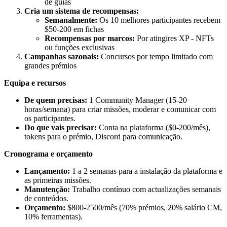
de guias
Cria um sistema de recompensas:
Semanalmente:
Os 10 melhores participantes recebem
$50-200 em fichas
Recompensas por marcos:
Por atingires XP - NFTs
ou funções exclusivas
Campanhas sazonais:
Concursos por tempo limitado com
grandes prémios
Equipa e recursos
De quem precisas:
1 Community Manager (15-20
horas/semana) para criar missões, moderar e comunicar com
os participantes.
Do que vais precisar:
Conta na plataforma ($0-200/mês),
tokens para o prémio, Discord para comunicação.
Cronograma e orçamento
Lançamento:
1 a 2 semanas para a instalação da plataforma e
as primeiras missões.
Manutenção:
Trabalho contínuo com actualizações semanais
de conteúdos.
Orçamento:
$800-2500/mês (70% prémios, 20% salário CM,
10% ferramentas).