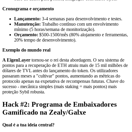
Cronograma e orçamento
Lançamento:
3-4 semanas para desenvolvimento e testes.
Manutenção:
Trabalho contínuo com um envolvimento
mínimo (5 horas/semana de monitorização).
Orçamento:
$500-1500/mês (80% alojamento e ferramentas,
20% tempo de desenvolvimento).
Exemplo do mundo real
A EigenLayer
tornou-se o rei desta abordagem. O seu sistema de
pontos para a recuperação de ETH atraiu mais de 15 mil milhões de
dólares de TVL antes do lançamento do token. Os utilizadores
passaram meses a "cultivar" pontos, aumentando as métricas do
protocolo apenas na expetativa de recompensas futuras. Chave do
sucesso - mecânica simples (mais staking = mais pontos) mais
proteção Sybil robusta.
Hack #2: Programa de Embaixadores
Gamificado na Zealy/Galxe
Qual é a tua ideia central?