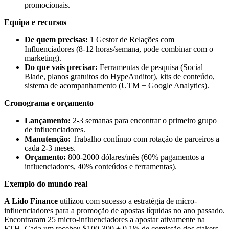
promocionais.
Equipa e recursos
De quem precisas:
1 Gestor de Relações com
Influenciadores (8-12 horas/semana, pode combinar com o
marketing).
Do que vais precisar:
Ferramentas de pesquisa (Social
Blade, planos gratuitos do HypeAuditor), kits de conteúdo,
sistema de acompanhamento (UTM + Google Analytics).
Cronograma e orçamento
Lançamento:
2-3 semanas para encontrar o primeiro grupo
de influenciadores.
Manutenção:
Trabalho contínuo com rotação de parceiros a
cada 2-3 meses.
Orçamento:
800-2000 dólares/mês (60% pagamentos a
influenciadores, 40% conteúdos e ferramentas).
Exemplo do mundo real
A Lido Finance
utilizou com sucesso a estratégia de micro-
influenciadores para a promoção de apostas líquidas no ano passado.
Encontraram 25 micro-influenciadores a apostar ativamente na
ETH. Cada um recebeu $100-300 + 0,1% de comissão dos stakers