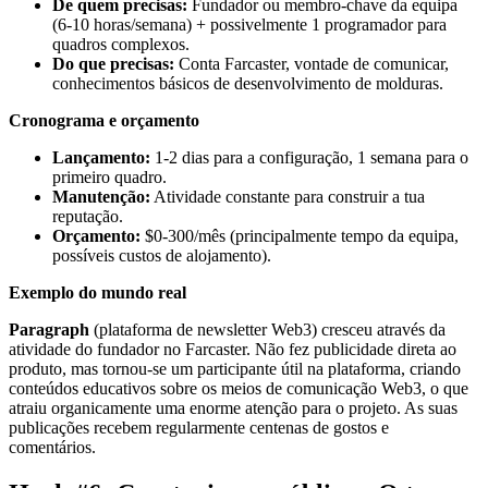
De quem precisas:
Fundador ou membro-chave da equipa
(6-10 horas/semana) + possivelmente 1 programador para
quadros complexos.
Do que precisas:
Conta Farcaster, vontade de comunicar,
conhecimentos básicos de desenvolvimento de molduras.
Cronograma e orçamento
Lançamento:
1-2 dias para a configuração, 1 semana para o
primeiro quadro.
Manutenção:
Atividade constante para construir a tua
reputação.
Orçamento:
$0-300/mês (principalmente tempo da equipa,
possíveis custos de alojamento).
Exemplo do mundo real
Paragraph
(plataforma de newsletter Web3) cresceu através da
atividade do fundador no Farcaster. Não fez publicidade direta ao
produto, mas tornou-se um participante útil na plataforma, criando
conteúdos educativos sobre os meios de comunicação Web3, o que
atraiu organicamente uma enorme atenção para o projeto. As suas
publicações recebem regularmente centenas de gostos e
comentários.