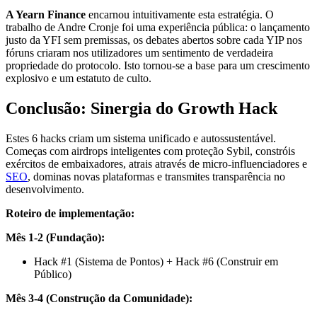
A Yearn Finance
encarnou intuitivamente esta estratégia. O
trabalho de Andre Cronje foi uma experiência pública: o lançamento
justo da YFI sem premissas, os debates abertos sobre cada YIP nos
fóruns criaram nos utilizadores um sentimento de verdadeira
propriedade do protocolo. Isto tornou-se a base para um crescimento
explosivo e um estatuto de culto.
Conclusão: Sinergia do Growth Hack
Estes 6 hacks criam um sistema unificado e autossustentável.
Começas com airdrops inteligentes com proteção Sybil, constróis
exércitos de embaixadores, atrais através de micro-influenciadores e
SEO
, dominas novas plataformas e transmites transparência no
desenvolvimento.
Roteiro de implementação:
Mês 1-2 (Fundação):
Hack #1 (Sistema de Pontos) + Hack #6 (Construir em
Público)
Mês 3-4 (Construção da Comunidade):