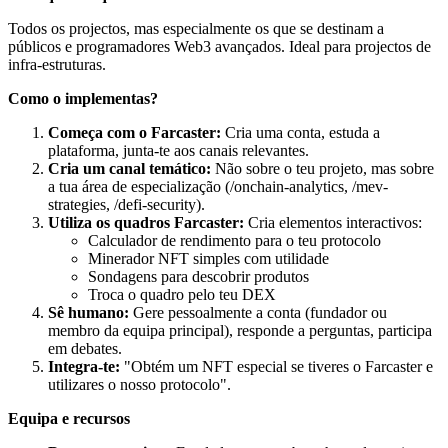
Todos os projectos, mas especialmente os que se destinam a
públicos e programadores Web3 avançados. Ideal para projectos de
infra-estruturas.
Como o implementas?
Começa com o Farcaster:
Cria uma conta, estuda a
plataforma, junta-te aos canais relevantes.
Cria um canal temático:
Não sobre o teu projeto, mas sobre
a tua área de especialização (/onchain-analytics, /mev-
strategies, /defi-security).
Utiliza os quadros Farcaster:
Cria elementos interactivos:
Calculador de rendimento para o teu protocolo
Minerador NFT simples com utilidade
Sondagens para descobrir produtos
Troca o quadro pelo teu DEX
Sê humano:
Gere pessoalmente a conta (fundador ou
membro da equipa principal), responde a perguntas, participa
em debates.
Integra-te:
"Obtém um NFT especial se tiveres o Farcaster e
utilizares o nosso protocolo".
Equipa e recursos