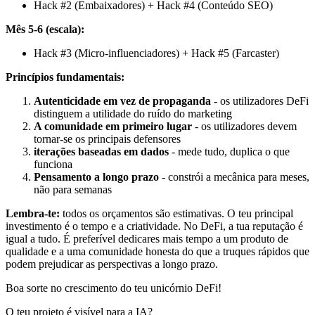
Hack #2 (Embaixadores) + Hack #4 (Conteúdo SEO)
Mês 5-6 (escala):
Hack #3 (Micro-influenciadores) + Hack #5 (Farcaster)
Princípios fundamentais:
Autenticidade em vez de propaganda
- os utilizadores DeFi
distinguem a utilidade do ruído do marketing
A comunidade em primeiro lugar
- os utilizadores devem
tornar-se os principais defensores
iterações baseadas em dados
- mede tudo, duplica o que
funciona
Pensamento a longo prazo
- constrói a mecânica para meses,
não para semanas
Lembra-te:
todos os orçamentos são estimativas. O teu principal
investimento é o tempo e a criatividade. No DeFi, a tua reputação é
igual a tudo. É preferível dedicares mais tempo a um produto de
qualidade e a uma comunidade honesta do que a truques rápidos que
podem prejudicar as perspectivas a longo prazo.
Boa sorte no crescimento do teu unicórnio DeFi!
O teu projeto é visível para a IA?