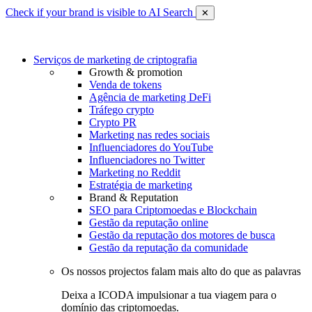
Check if your brand is visible to AI Search
✕
Serviços de marketing de criptografia
Growth & promotion
Venda de tokens
Agência de marketing DeFi
Tráfego crypto
Crypto PR
Marketing nas redes sociais
Influenciadores do YouTube
Influenciadores no Twitter
Marketing no Reddit
Estratégia de marketing
Brand & Reputation
SEO para Criptomoedas e Blockchain
Gestão da reputação online
Gestão da reputação dos motores de busca
Gestão da reputação da comunidade
Os nossos projectos falam mais alto do que as palavras
Deixa a ICODA impulsionar a tua viagem para o
domínio das criptomoedas.