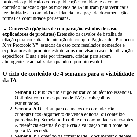
protocolos publicados como publicações em blogues - criam
conteúdo indexado que os modelos de IA utilizam para verificar a
legitimidade da comunidade. Planeia uma peça de documentação
formal da comunidade por semana.
🔷
Conversão (páginas de comparação, estudos de caso,
explicadores de produtos)
Estes são os cavalos de batalha da
citação para consultas de intenção de compra. Páginas de "Protocolo
X vs Protocolo Y", estudos de caso com resultados nomeados e
explicadores de produtos estruturados que visam casos de utilização
específicos. Duas a três por trimestre, criadas para serem
abrangentes e actualizadas quando o produto evolui.
O ciclo de conteúdo de 4 semanas para a visibilidade
da IA
Semana 1:
Publica um artigo educativo ou técnico essencial.
Optimiza com um esquema de FAQ e cabeçalhos
estruturados.
Semana 2:
Distribui para os meios de comunicação
criptográficos (argumento de venda editorial ou conteúdo
patrocinado). Semeia no Reddit e em comunidades relevantes.
A referência externa é o que cria a validação multi-fonte de
que a IA necessita.
Semana 3:
Conteúdo da comunidade - documentar o debate,