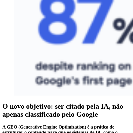
O novo objetivo: ser citado pela IA, não
apenas classificado pelo Google
A GEO (Generative Engine Optimization) é a prática de
estruturar o conteúdo para que os sistemas de IA, como o