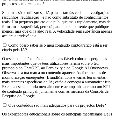
projectos sem orçamento?
Sim, mas só se utilizares a IA para as tarefas certas - investigação,
rascunhos, reutilização - e não como substituto de conhecimentos
reais. Um pequeno projeto que publique mais rapidamente, mas de
forma mais superficial, perderá para um concorrente que publique
menos, mas que diga algo real. A velocidade sem substância apenas
acelera a irrelevância.
Como posso saber se o meu conteúdo criptográfico está a ser
citado pela IA?
O teste manual é o método atual mais fiável: coloca as perguntas
mais importantes que os teus utilizadores fariam sobre o teu
protocolo ao ChatGPT, ao Perplexity e ao Google AI Overviews.
Observa se a tua marca ou conteúdo aparece. As ferramentas de
monitorização emergentes (BrandMentions e várias ferramentas
mais recentes específicas de IA) estão a começar a automatizar isto.
Executa esta auditoria mensalmente e acompanha-a como um KPI
de conteúdo principal, juntamente com as métricas da Consola de
Pesquisa do Google.
Que conteúdos são mais adequados para os projectos DeFi?
Os explicadores educacionais sobre os principais mecanismos DeFi