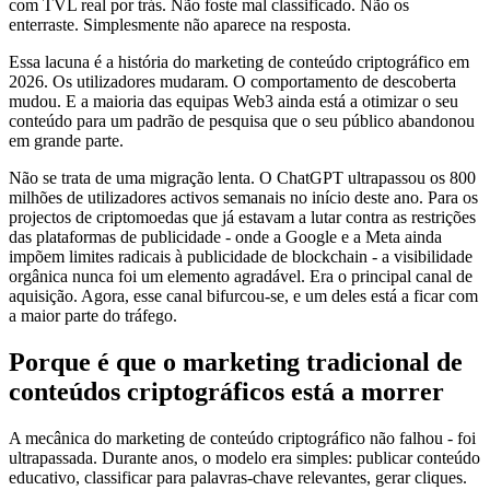
com TVL real por trás. Não foste mal classificado. Não os
enterraste. Simplesmente não aparece na resposta.
Essa lacuna é a história do marketing de conteúdo criptográfico em
2026. Os utilizadores mudaram. O comportamento de descoberta
mudou. E a maioria das equipas Web3 ainda está a otimizar o seu
conteúdo para um padrão de pesquisa que o seu público abandonou
em grande parte.
Não se trata de uma migração lenta. O ChatGPT ultrapassou os 800
milhões de utilizadores activos semanais no início deste ano. Para os
projectos de criptomoedas que já estavam a lutar contra as restrições
das plataformas de publicidade - onde a Google e a Meta ainda
impõem limites radicais à publicidade de blockchain - a visibilidade
orgânica nunca foi um elemento agradável. Era o principal canal de
aquisição. Agora, esse canal bifurcou-se, e um deles está a ficar com
a maior parte do tráfego.
Porque é que o marketing tradicional de
conteúdos criptográficos está a morrer
A mecânica do marketing de conteúdo criptográfico não falhou - foi
ultrapassada. Durante anos, o modelo era simples: publicar conteúdo
educativo, classificar para palavras-chave relevantes, gerar cliques.