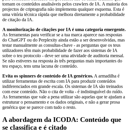
tornam os conteúdos analisáveis pelos crawlers de IA. A maioria dos
projectos de criptografia não implementa qualquer esquema. Esta é
uma vitória técnica rápida que melhora diretamente a probabilidade
de citação da IA.
A monitorização de citações por IA é uma categoria emergente.
As ferramentas para verificar se a tua marca aparece nas respostas
do ChatGPT ou do Perplexity ainda estão a ser desenvolvidas, mas
testar manualmente as consultas-chave - as perguntas que os teus
utilizadores têm mais probabilidade de fazer aos sistemas de IA
sobre o teu protocolo - deve ser uma atividade de auditoria mensal.
Se não estiveres na resposta às três perguntas mais importantes do
teu espaço, tens uma lacuna de conteúdo.
Evita os spinners de conteúdo de IA genéricos.
A armadilha é
utilizar ferramentas de escrita com IA para produzir conteúdos
indiferenciados em grande escala. Os sistemas de IA são treinados
com esse conteúdo. Não o cita de volta - é indistinguível do ruído.
As ferramentas que vale a pena utilizar são aquelas que te ajudam a
estruturar o pensamento e os dados originais, e não a gerar prosa
genérica que se parece com tudo o resto.
A abordagem da ICODA: Conteúdo que
se classifica e é citado