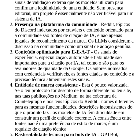
sinais de validação externa que os modelos utilizam para
confirmar a legitimidade de uma entidade. Sem presença
editorial, um projeto é essencialmente não verificável para um
sistema de IA.
Presença na plataforma da comunidade
- Reddit, tópicos
do Discord indexados por crawlers e conteúdo orientado para
a comunidade são fontes de citação de IA, e não apenas
jogadas de reconhecimento da marca. Os LLMs consideram a
discussão na comunidade como um sinal de adoção genuína.
Conteúdo optimizado para E-E-A-T
- Os sinais de
experiência, especialização, autoridade e fiabilidade são
importantes para a citação por IA, tal como o são para os
avaliadores de qualidade da Google. Os autores nomeados
com credenciais verificáveis, as fontes citadas no conteúdo e a
precisão técnica alimentam estes sinais.
Entidade de marca consistente
- Esta é pouco valorizada.
Se o teu protocolo for descrito de forma diferente no teu site,
nas tuas publicações no Medium, na tua cobertura da
Cointelegraph e nos teus tópicos do Reddit - nomes diferentes
para as mesmas funcionalidades, descrições inconsistentes do
que o produto faz - os modelos de IA têm dificuldade em
construir um perfil de entidade coerente. A consistência entre
fontes não é uma preferência de estilo de marca; é um
requisito de citação técnica.
Rastreabilidade técnica para bots de IA
- GPTBot,