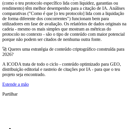
(como o teu protocolo específico lida com liquidez, garantias ou
rendimento) têm melhor desempenho para a citação de IA. Análises
comparativas ("Como é que [o teu protocolo] lida com a liquidação
de forma diferente dos concorrentes") funcionam bem para
utilizadores em fase de avaliação. Os relatórios de dados originais na
cadeia - mesmo os mais simples que mostram as métricas do
protocolo no contexto - são o tipo de conteúdo com maior potencial
porque não podem ser citados de nenhuma outra fonte.
🚀 Queres uma estratégia de conteúdo criptográfico construída para
2026?
A ICODA trata de todo o ciclo - conteúdo optimizado para GEO,
distribuição editorial e rastreio de citações por IA - para que o teu
projeto seja encontrado.
Estende a mão
Partilhar