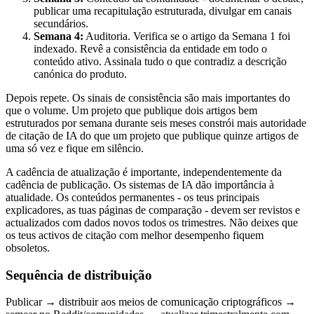
publicar uma recapitulação estruturada, divulgar em canais
secundários.
Semana 4:
Auditoria. Verifica se o artigo da Semana 1 foi
indexado. Revê a consistência da entidade em todo o
conteúdo ativo. Assinala tudo o que contradiz a descrição
canónica do produto.
Depois repete. Os sinais de consistência são mais importantes do
que o volume. Um projeto que publique dois artigos bem
estruturados por semana durante seis meses constrói mais autoridade
de citação de IA do que um projeto que publique quinze artigos de
uma só vez e fique em silêncio.
A cadência de atualização é importante, independentemente da
cadência de publicação. Os sistemas de IA dão importância à
atualidade. Os conteúdos permanentes - os teus principais
explicadores, as tuas páginas de comparação - devem ser revistos e
actualizados com dados novos todos os trimestres. Não deixes que
os teus activos de citação com melhor desempenho fiquem
obsoletos.
Sequência de distribuição
Publicar → distribuir aos meios de comunicação criptográficos →