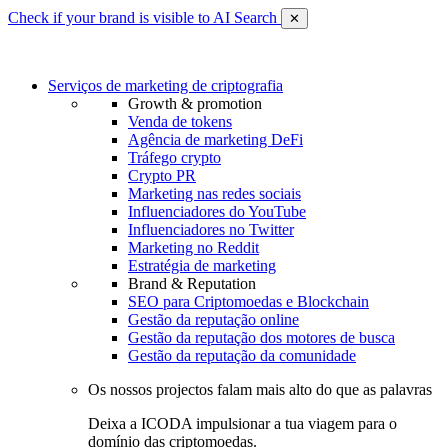
Check if your brand is visible to AI Search
✕
Serviços de marketing de criptografia
Growth & promotion
Venda de tokens
Agência de marketing DeFi
Tráfego crypto
Crypto PR
Marketing nas redes sociais
Influenciadores do YouTube
Influenciadores no Twitter
Marketing no Reddit
Estratégia de marketing
Brand & Reputation
SEO para Criptomoedas e Blockchain
Gestão da reputação online
Gestão da reputação dos motores de busca
Gestão da reputação da comunidade
Os nossos projectos falam mais alto do que as palavras
Deixa a ICODA impulsionar a tua viagem para o
domínio das criptomoedas.