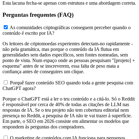
Esta lacuna fecha-se apenas com estrutura e uma abordagem correta.
Perguntas frequentes (FAQ)
As comunidades criptográficas conseguem perceber quando o
conteúdo é escrito por IA?
Os leitores de criptomoedas experientes detectam-no rapidamente -
não pela gramática, mas porque o conteúdo da IA flutua em
generalidades sem dados específicos, sem fontes nomeadas, sem
ponto de vista. Num espaço onde as pessoas pesquisam "[projeto] +
esquema" antes de se inscreverem, essa falta de peso mata a
confiança antes de conseguires um clique.
Porquê fazer conteúdo SEO quando toda a gente pesquisa com
ChatGPT agora?
Porque o ChatGPT está a ler o teu conteúdo e a citá-lo. Só o Reddit
é responsável por cerca de 40% de todas as citações de LLM nas
respostas de IA. Se o teu projeto não tem cobertura editorial nem
presença no Reddit, a pesquisa de IA não te vai trazer à superfície.
Em parte, o SEO em 2026 consiste em alimentar os modelos que
respondem às perguntas dos compradores.
O marketing de conteúdos com IA funciona para pequenos