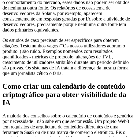
o comportamento do mercado, esses dados não podem ser obtidos
de nenhuma outra fonte. Os relatórios de ecossistema de
desenvolvedores da Solana, por exemplo, aparecem
consistentemente em respostas geradas por IA sobre a atividade de
desenvolvedores, precisamente porque nenhuma outra fonte tem
dados primários equivalentes.
Os estudos de caso precisam de ser específicos para obterem
citações. Testemunhos vagos ("Os nossos utilizadores adoram o
produto") são ruído. Exemplos nomeados com resultados
quantificados - métricas de protocolo, alterações de TVL,
crescimento de utilizadores atribuído durante um período definido -
são provas. Os sistemas de IA tratam a diferença da mesma forma
que um jornalista cético o faria.
Como criar um calendário de conteúdo
criptográfico para obter visibilidade da
IA
A maioria dos conselhos sobre o calendário de conteúdos é genérica
por necessidade - não sabe em que sector estás. Um projeto Web3
tem requisitos de arquitetura de conteúdos diferentes de uma
ferramenta SaaS ou de uma marca de comércio eletrónico. Eis o