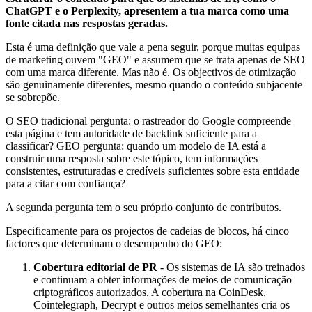
ChatGPT e o Perplexity, apresentem a tua marca como uma
fonte citada nas respostas geradas.
Esta é uma definição que vale a pena seguir, porque muitas equipas
de marketing ouvem "GEO" e assumem que se trata apenas de SEO
com uma marca diferente. Mas não é. Os objectivos de otimização
são genuinamente diferentes, mesmo quando o conteúdo subjacente
se sobrepõe.
O SEO tradicional pergunta: o rastreador do Google compreende
esta página e tem autoridade de backlink suficiente para a
classificar? GEO pergunta: quando um modelo de IA está a
construir uma resposta sobre este tópico, tem informações
consistentes, estruturadas e credíveis suficientes sobre esta entidade
para a citar com confiança?
A segunda pergunta tem o seu próprio conjunto de contributos.
Especificamente para os projectos de cadeias de blocos, há cinco
factores que determinam o desempenho do GEO:
Cobertura editorial de PR
- Os sistemas de IA são treinados
e continuam a obter informações de meios de comunicação
criptográficos autorizados. A cobertura na CoinDesk,
Cointelegraph, Decrypt e outros meios semelhantes cria os