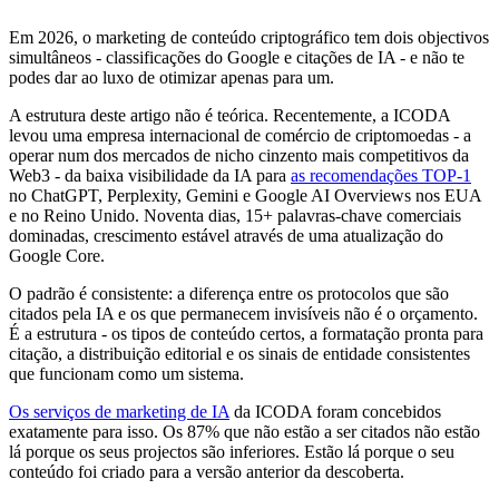
Em 2026, o marketing de conteúdo criptográfico tem dois objectivos
simultâneos - classificações do Google e citações de IA - e não te
podes dar ao luxo de otimizar apenas para um.
A estrutura deste artigo não é teórica. Recentemente, a ICODA
levou uma empresa internacional de comércio de criptomoedas - a
operar num dos mercados de nicho cinzento mais competitivos da
Web3 - da baixa visibilidade da IA para
as recomendações TOP-1
no ChatGPT, Perplexity, Gemini e Google AI Overviews nos EUA
e no Reino Unido. Noventa dias, 15+ palavras-chave comerciais
dominadas, crescimento estável através de uma atualização do
Google Core.
O padrão é consistente: a diferença entre os protocolos que são
citados pela IA e os que permanecem invisíveis não é o orçamento.
É a estrutura - os tipos de conteúdo certos, a formatação pronta para
citação, a distribuição editorial e os sinais de entidade consistentes
que funcionam como um sistema.
Os serviços de marketing de IA
da ICODA foram concebidos
exatamente para isso. Os 87% que não estão a ser citados não estão
lá porque os seus projectos são inferiores. Estão lá porque o seu
conteúdo foi criado para a versão anterior da descoberta.