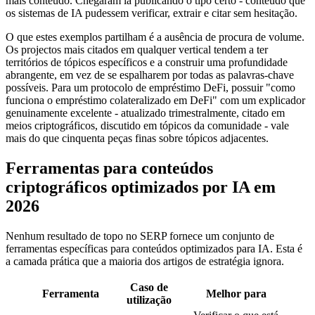
mais conteúdo. Chegaram lá publicando o tipo certo - conteúdo que
os sistemas de IA pudessem verificar, extrair e citar sem hesitação.
O que estes exemplos partilham é a ausência de procura de volume.
Os projectos mais citados em qualquer vertical tendem a ter
territórios de tópicos específicos e a construir uma profundidade
abrangente, em vez de se espalharem por todas as palavras-chave
possíveis. Para um protocolo de empréstimo DeFi, possuir "como
funciona o empréstimo colateralizado em DeFi" com um explicador
genuinamente excelente - atualizado trimestralmente, citado em
meios criptográficos, discutido em tópicos da comunidade - vale
mais do que cinquenta peças finas sobre tópicos adjacentes.
Ferramentas para conteúdos
criptográficos optimizados por IA em
2026
Nenhum resultado de topo no SERP fornece um conjunto de
ferramentas específicas para conteúdos optimizados para IA. Esta é
a camada prática que a maioria dos artigos de estratégia ignora.
Caso de
Ferramenta
Melhor para
utilização