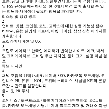
토큰, 광고 크리에이티브, 인플루언서 브리핑에 적용되는 FSC
및 FSS 규정을 매핑하세요. 한국에서 변경 없이 출시할 수 있
는 항목과 재작성이 필요한 항목을 파악합니다.
리스팅 및 뱅킹 경로
2
업비트, 빗썸, 코인원, 코빗, 고팍스에 대한 실행 가능성 점수.
ISMS-P, 은행 실명제 파트너, 마켓 메이킹, 상장 신청 패키지를
계획합니다.
로컬라이제이션 및 UX
3
크립토 네이티브 한국인 에디터가 번역한 사이트, 데크, 백서
및 크리에이티브. 모바일 우선 디자인, 원화 표기, 실명 퍼널 검
토.
채널 디자인
4
채널 조합을 선택하세요: 네이버 SEO, 카카오톡 오픈채팅, 코
인니스 PR, 유튜브 KOL, 트위터 스페이스. 채널별 KPI와 론칭
주간 시간표를 설정합니다.
출시 및 PR 푸시
5
코인니스 / 토큰포스트 / 블록미디어와 언론 엠바고, KOL 드
롭, 카카오 오픈채팅 시딩, 네이버 블로그 게재 및 거래소 측 공