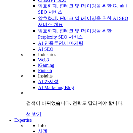
ChatGPT SEO
암호화폐, 핀테크 및 i게이밍을 위한 Gemini
SEO 서비스
암호화폐, 핀테크 및 i게이밍을 위한 AI SEO
서비스 개요
암호화폐, 핀테크 및 i게이밍을 위한
Perplexity SEO 서비스
AI 인플루언서 마케팅
AI SEO
Industries
Web3
iGaming
Fintech
Insights
AI 가시성
AI Marketing Blog
검색이 바뀌었습니다.
전략도
달라져야 합니다.
책 받기
Expertise
Info
사례