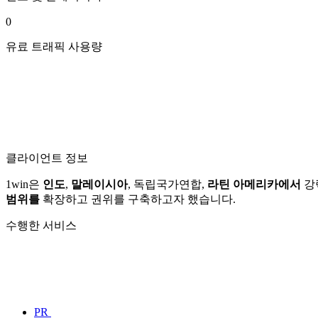
0
유료 트래픽 사용량
클라이언트 정보
1win은
인도
,
말레이시아
, 독립국가연합,
라틴 아메리카에서
강
범위를
확장하고 권위를 구축하고자 했습니다.
수행한 서비스
PR