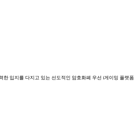
력한 입지를 다지고 있는 선도적인 암호화폐 우선 i게이밍 플랫폼