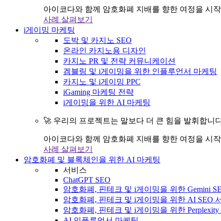
아이코다와 함께 암호화폐 지배를 향한 여정을 시작
사례 살펴보기
i게이밍 마케팅
도박 및 카지노 SEO
온라인 카지노용 디자인
카지노 PR 및 전략 커뮤니케이션
겜블링 및 i게이밍을 위한 인플루언서 마케팅
카지노 및 i게이밍 PPC
iGaming 마케팅 전략
i게이밍을 위한 AI 마케팅
🚀 우리의 프로젝트는 말보다 더 큰 힘을 발휘합니다
아이코다와 함께 암호화폐 지배를 향한 여정을 시작
사례 살펴보기
암호화폐 및 블록체인을 위한 AI 마케팅
서비스
ChatGPT SEO
암호화폐, 핀테크 및 i게이밍을 위한 Gemini S
암호화폐, 핀테크 및 i게이밍을 위한 AI SEO
암호화폐, 핀테크 및 i게이밍을 위한 Perplexit
AI 인플루언서 마케팅