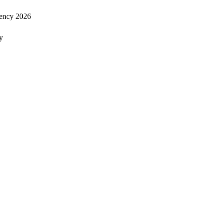
ency 2026
y