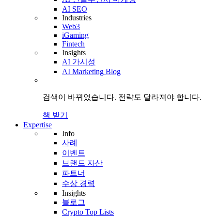
AI SEO
Industries
Web3
iGaming
Fintech
Insights
AI 가시성
AI Marketing Blog
검색이 바뀌었습니다.
전략도
달라져야 합니다.
책 받기
Expertise
Info
사례
이벤트
브랜드 자산
파트너
수상 경력
Insights
블로그
Crypto Top Lists