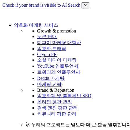
Check if your brand is visible to AI Search
✕
암호화 마케팅 서비스
Growth & promotion
토큰 판매
디파이 마케팅 대행사
암호화 트래픽
Crypto PR
소셜 미디어 마케팅
YouTube 인플루언서
트위터의 인플루언서
Reddit 마케팅
마케팅 전략
Brand & Reputation
암호화폐 및 블록체인 SEO
온라인 평판 관리
검색 엔진 평판 관리
커뮤니티 평판 관리
🚀 우리의 프로젝트는 말보다 더 큰 힘을 발휘합니다