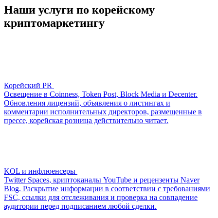
Наши услуги по корейскому
криптомаркетингу
Корейский PR
Освещение в Coinness, Token Post, Block Media и Decenter.
Обновления лицензий, объявления о листингах и
комментарии исполнительных директоров, размещенные в
прессе, корейская розница действительно читает.
KOL и инфлюенсеры
Twitter Spaces, криптоканалы YouTube и рецензенты Naver
Blog. Раскрытие информации в соответствии с требованиями
FSC, ссылки для отслеживания и проверка на совпадение
аудитории перед подписанием любой сделки.