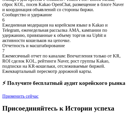
сброс KOL, посев Kakao OpenChat, размещение в блоге Naver
и координация объявлений со стороны биржи.
Сообщество и удержание
6
Ежедневная модерация на корейском языке в Kakao и
Telegram, еженедельная рассылка AMA, кампании по
удержанию, привязанные к объему торгов на Upbit и
активности кошельков на цепочке.
Отчетность и масштабирование
7
Ежемесячный отчет по каналам: Впечатления только от KR,
ROI сделок KOL, рейтинги Naver, рост группы Kakao,
подписки на KR-кошельки, отслеживаемые биржей.
Ежеквартальный пересмотр дорожной карты.
⚡️ Получите бесплатный аудит корейского рынка
Применить сейчас
Присоединяйтесь к Истории успеха