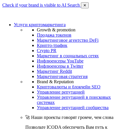
Check if your brand is visible to AI Search
✕
Услуги криптомаркетинга
Growth & promotion
Продажа токенов
Маркетинговое агентство DeFi
Крипто-трафик
Crypto PR
Маркетинг в социальных сетях
Инфлюенсеры YouTube
Инфлюенсеры в Twitter
Маркетинг Reddit
Маркетинговая стратегия
Brand & Reputation
Криптовалюты и блокчейн SEO
Управление репутацией
Управление репутацией в поисковых
системах
Управление репутацией сообщества
🚀 Наши проекты говорят громче, чем слова
Позвольте ICODA обеспечить Вам путь к