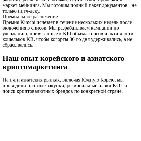
маркет-мейкинга. Мы готовим полный пакет документов - не
только питч-деку.
Премиальное разложение
Премия Kimchi исчезает в течение нескольких недель после
включения в список. Мы разрабатываем кампании по
удержанию, привязанные к KPI объема торгов и активности
кошельков KR, чтобы когорты 30-го дня удерживались, а не
сбрасывались.
Наш опыт корейского и азиатского
криптомаркетинга
На пяти азиатских рынках, включая Южную Корею, мы
проводили платные закупки, региональные блоки KOL и
поиск криптовалютных брендов по конкретной стране.