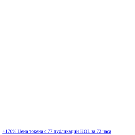
+176% Цена токена с 77 публикаций KOL за 72 часа