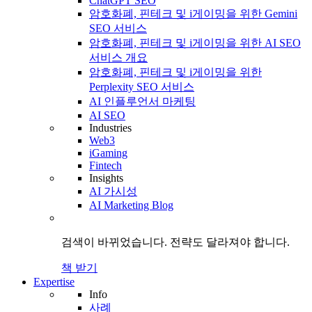
ChatGPT SEO
암호화폐, 핀테크 및 i게이밍을 위한 Gemini
SEO 서비스
암호화폐, 핀테크 및 i게이밍을 위한 AI SEO
서비스 개요
암호화폐, 핀테크 및 i게이밍을 위한
Perplexity SEO 서비스
AI 인플루언서 마케팅
AI SEO
Industries
Web3
iGaming
Fintech
Insights
AI 가시성
AI Marketing Blog
검색이 바뀌었습니다.
전략도
달라져야 합니다.
책 받기
Expertise
Info
사례