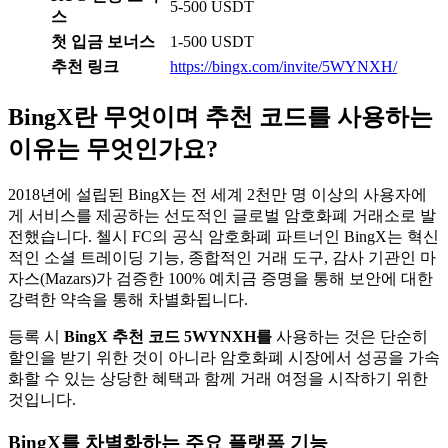
5-500 USDT
스
첫 입금 보너스
1-500 USDT
추천 링크
https://bingx.com/invite/5WYNXH/
BingX란 무엇이며 추천 코드를 사용하는
이유는 무엇인가요?
2018년에 설립된 BingX는 전 세계 2천만 명 이상의 사용자에
게 서비스를 제공하는 선도적인 글로벌 암호화폐 거래소로 발
전했습니다. 첼시 FC의 공식 암호화폐 파트너인 BingX는 혁신
적인 소셜 트레이딩 기능, 종합적인 거래 도구, 감사 기관인 마
자스(Mazars)가 검증한 100% 예치금 증명을 통해 보안에 대한
강력한 약속을 통해 차별화됩니다.
등록 시
BingX 추천 코드 5WYNXH를
사용하는 것은 단순히
할인을 받기 위한 것이 아니라 암호화폐 시장에서 성공을 가속
화할 수 있는 상당한 혜택과 함께 거래 여정을 시작하기 위한
것입니다.
BingX를 차별화하는 주요 플랫폼 기능