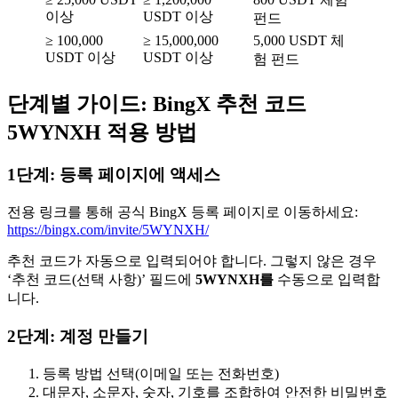
이상
USDT 이상
펀드
≥ 100,000
≥ 15,000,000
5,000 USDT 체
USDT 이상
USDT 이상
험 펀드
단계별 가이드: BingX 추천 코드
5WYNXH 적용 방법
1단계: 등록 페이지에 액세스
전용 링크를 통해 공식 BingX 등록 페이지로 이동하세요:
https://bingx.com/invite/5WYNXH/
추천 코드가 자동으로 입력되어야 합니다. 그렇지 않은 경우
‘추천 코드(선택 사항)’ 필드에
5WYNXH를
수동으로 입력합
니다.
2단계: 계정 만들기
등록 방법 선택(이메일 또는 전화번호)
대문자, 소문자, 숫자, 기호를 조합하여 안전한 비밀번호