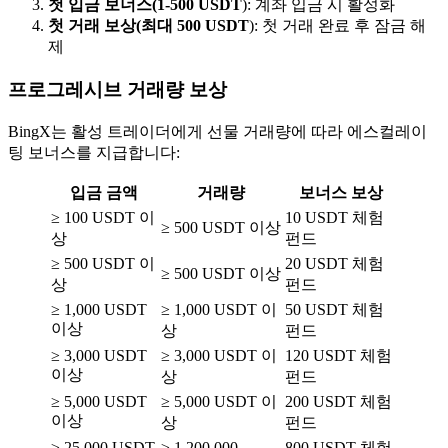
첫 입금 보너스(1-500 USDT
): 계좌 입금 시 활성화
첫 거래 보상(최대 500 USDT
): 첫 거래 완료 후 잠금 해
제
프로그레시브 거래량 보상
BingX는 활성 트레이더에게 선물 거래량에 따라 에스컬레이
팅 보너스를 지급합니다:
입금 금액
거래량
보너스 보상
≥ 100 USDT 이
10 USDT 체험
≥ 500 USDT 이상
상
펀드
≥ 500 USDT 이
20 USDT 체험
≥ 500 USDT 이상
상
펀드
≥ 1,000 USDT
≥ 1,000 USDT 이
50 USDT 체험
이상
상
펀드
≥ 3,000 USDT
≥ 3,000 USDT 이
120 USDT 체험
이상
상
펀드
≥ 5,000 USDT
≥ 5,000 USDT 이
200 USDT 체험
이상
상
펀드
≥ 25,000 USDT
≥ 1,200,000
800 USDT 체험