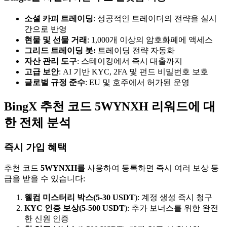
소셜 카피 트레이딩
: 성공적인 트레이더의 전략을 실시
간으로 반영
현물 및 선물 거래
: 1,000개 이상의 암호화폐에 액세스
그리드 트레이딩 봇:
트레이딩 전략 자동화
자산 관리 도구
: 스테이킹에서 즉시 대출까지
고급 보안
: AI 기반 KYC, 2FA 및 펀드 비밀번호 보호
글로벌 규정 준수
: EU 및 호주에서 허가된 운영
BingX 추천 코드 5WYNXH 리워드에 대
한 전체 분석
즉시 가입 혜택
추천 코드
5WYNXH를
사용하여 등록하면 즉시 여러 보상 등
급을 받을 수 있습니다:
웰컴 미스터리 박스(5-30 USDT
): 계정 생성 즉시 청구
KYC 인증 보상(5-500 USDT
): 추가 보너스를 위한 완전
한 신원 인증