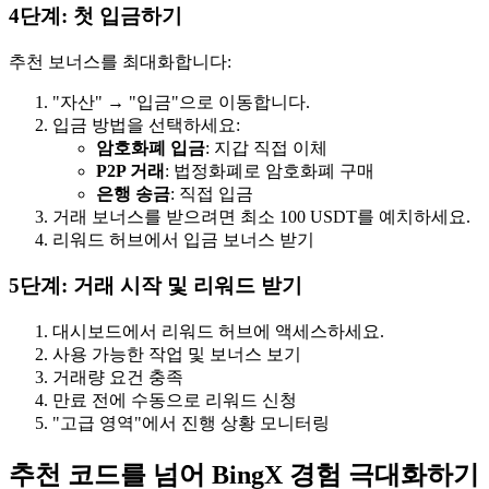
4단계: 첫 입금하기
추천 보너스를 최대화합니다:
"자산" → "입금"으로 이동합니다.
입금 방법을 선택하세요:
암호화폐 입금
: 지갑 직접 이체
P2P 거래
: 법정화폐로 암호화폐 구매
은행 송금
: 직접 입금
거래 보너스를 받으려면 최소 100 USDT를 예치하세요.
리워드 허브에서 입금 보너스 받기
5단계: 거래 시작 및 리워드 받기
대시보드에서 리워드 허브에 액세스하세요.
사용 가능한 작업 및 보너스 보기
거래량 요건 충족
만료 전에 수동으로 리워드 신청
"고급 영역"에서 진행 상황 모니터링
추천 코드를 넘어 BingX 경험 극대화하기