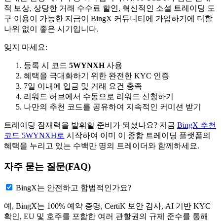
적 보상, 상당한 거래 수수료 할인, 혁신적인 소셜 트레이딩 도
구 이용이 가능한 지금이 BingX 커뮤니티에 가입하기에 더할
나위 없이 좋은 시기입니다.
잊지 마세요:
등록 시 코드
5WYNXH
사용
혜택을 극대화하기 위한 완전한 KYC 인증
7일 이내에 입금 및 거래 요건 충족
리워드 허브에서 수동으로 리워드 신청하기
나만의 추천 코드를 공유하여 지속적인 커미션 받기
트레이딩 잠재력을 발휘할 준비가 되셨나요? 지금
BingX 추천
코드 5WYNXH로
시작하여 이미 이 종합 트레이딩 플랫폼의
혜택을 누리고 있는 수백만 명의 트레이더와 함께하세요.
자주 묻는 질문(FAQ)
BingX는 안전하고 합법적인가요?
예, BingX는 100% 예약 증명, CertiK 보안 감사, AI 기반 KYC
확인, EU 및 호주를 포함한 여러 관할권의 규제 준수를 통해