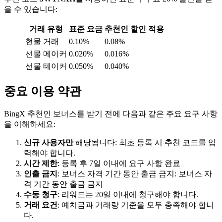
을 수 있습니다:
거래 유형
표준 요금
추천인 할인 적용
현물 거래
0.10%
0.08%
선물 메이커
0.020%
0.016%
선물 테이커
0.050%
0.040%
중요 이용 약관
BingX 추천인 보너스를 받기 전에 다음과 같은 주요 요구 사항
을 이해하세요:
신규 사용자만
해당됩니다: 최초 등록 시 추천 코드를 입
력해야 합니다.
시간 제한
: 등록 후 7일 이내에 요구 사항 완료
인출 금지
: 보너스 자격 기간 동안 출금 금지: 보너스 자
격 기간 동안 출금 금지
수동 청구
: 리워드는 20일 이내에 청구해야 합니다.
거래 요건
: 예치금과 거래량 기준을 모두 충족해야 합니
다.