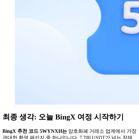
최종 생각: 오늘 BingX 여정 시작하기
BingX 추천 코드 5WYNXH는
암호화폐 거래소 업계에서 가장
관대한 환영 패키지 중 하나입니다. 7,700 USDT가 넘는 잠재