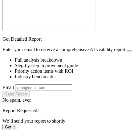
Get Detailed Report
Enter your email to receive a comprehensive AI visibility report
Full analysis breakdown
Step-by-step improvement guide
Priority action items with ROI
Industry benchmarks
Email
Send Report
No spam, ever.
Report Requested!
We’ll send your report to
shortly
Got it