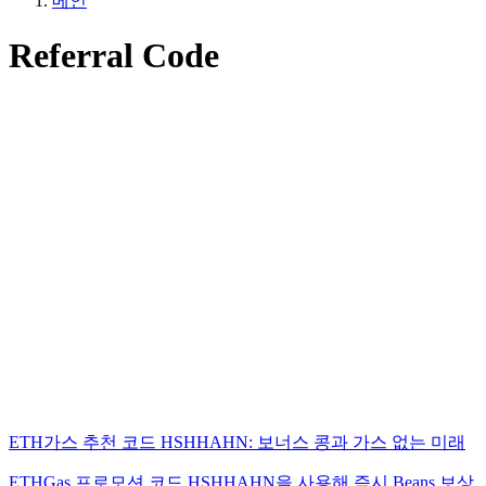
메인
Referral Code
ETH가스 추천 코드 HSHHAHN: 보너스 콩과 가스 없는 미래
ETHGas 프로모션 코드 HSHHAHN을 사용해 즉시 Beans 보상