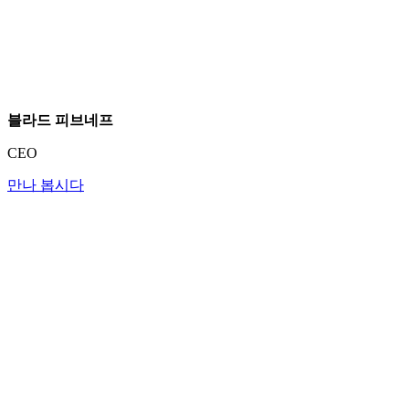
블라드 피브네프
CEO
만나 봅시다