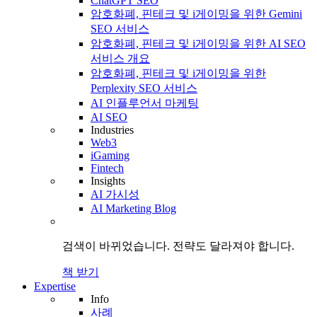
ChatGPT SEO
암호화폐, 핀테크 및 i게이밍을 위한 Gemini
SEO 서비스
암호화폐, 핀테크 및 i게이밍을 위한 AI SEO
서비스 개요
암호화폐, 핀테크 및 i게이밍을 위한
Perplexity SEO 서비스
AI 인플루언서 마케팅
AI SEO
Industries
Web3
iGaming
Fintech
Insights
AI 가시성
AI Marketing Blog
검색이 바뀌었습니다.
전략도
달라져야 합니다.
책 받기
Expertise
Info
사례