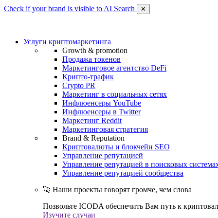
Check if your brand is visible to AI Search
✕
Услуги криптомаркетинга
Growth & promotion
Продажа токенов
Маркетинговое агентство DeFi
Крипто-трафик
Crypto PR
Маркетинг в социальных сетях
Инфлюенсеры YouTube
Инфлюенсеры в Twitter
Маркетинг Reddit
Маркетинговая стратегия
Brand & Reputation
Криптовалюты и блокчейн SEO
Управление репутацией
Управление репутацией в поисковых система
Управление репутацией сообщества
🚀 Наши проекты говорят громче, чем слова
Позвольте ICODA обеспечить Вам путь к криптовал
Изучите случаи