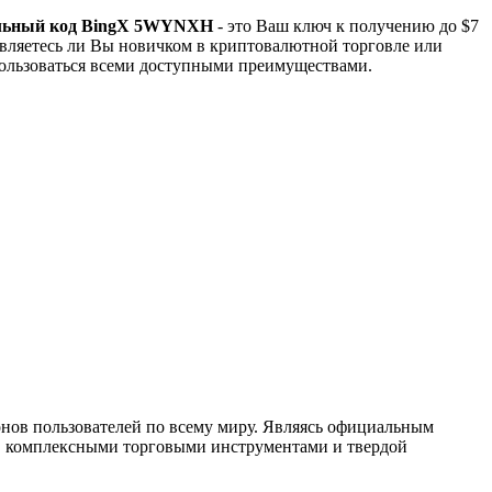
льный код BingX 5WYNXH
- это Ваш ключ к получению до $7
являетесь ли Вы новичком в криптовалютной торговле или
ользоваться всеми доступными преимуществами.
нов пользователей по всему миру. Являясь официальным
, комплексными торговыми инструментами и твердой