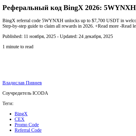
Реферальный код BingX 2026: 5WYNXH -
BingX referral code 5WYNXH unlocks up to $7,700 USDT in welc
Step-by-step guide to claim all rewards in 2026.
+Read more
-Read le
Published: 11 ноября, 2025
-
Updated: 24 декабря, 2025
1 minute to read
Владислав Пивнев
Соучредитель ICODA
Теги:
BingX
CEX
Promo Code
Referral Code