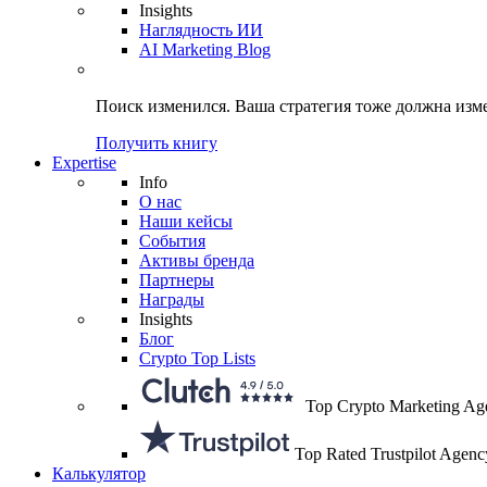
Insights
Наглядность ИИ
AI Marketing Blog
Поиск изменился.
Ваша стратегия
тоже должна изм
Получить книгу
Expertise
Info
О нас
Наши кейсы
События
Активы бренда
Партнеры
Награды
Insights
Блог
Crypto Top Lists
Top Crypto Marketing Ag
Top Rated Trustpilot Agenc
Калькулятор