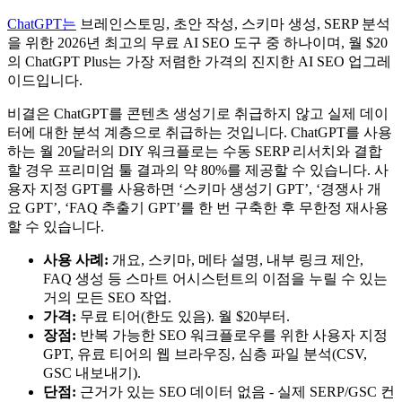
ChatGPT는
브레인스토밍, 초안 작성, 스키마 생성, SERP 분석
을 위한 2026년 최고의 무료 AI SEO 도구 중 하나이며, 월 $20
의 ChatGPT Plus는 가장 저렴한 가격의 진지한 AI SEO 업그레
이드입니다.
비결은 ChatGPT를 콘텐츠 생성기로 취급하지 않고 실제 데이
터에 대한 분석 계층으로 취급하는 것입니다. ChatGPT를 사용
하는 월 20달러의 DIY 워크플로는 수동 SERP 리서치와 결합
할 경우 프리미엄 툴 결과의 약 80%를 제공할 수 있습니다. 사
용자 지정 GPT를 사용하면 ‘스키마 생성기 GPT’, ‘경쟁사 개
요 GPT’, ‘FAQ 추출기 GPT’를 한 번 구축한 후 무한정 재사용
할 수 있습니다.
사용 사례:
개요, 스키마, 메타 설명, 내부 링크 제안,
FAQ 생성 등 스마트 어시스턴트의 이점을 누릴 수 있는
거의 모든 SEO 작업.
가격:
무료 티어(한도 있음). 월 $20부터.
장점:
반복 가능한 SEO 워크플로우를 위한 사용자 지정
GPT, 유료 티어의 웹 브라우징, 심층 파일 분석(CSV,
GSC 내보내기).
단점:
근거가 있는 SEO 데이터 없음 - 실제 SERP/GSC 컨