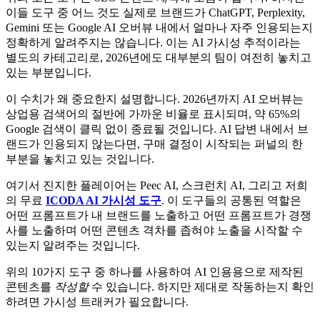
이들 도구 중 어느 것도 실제로 브랜드가 ChatGPT, Perplexity,
Gemini 또는 Google AI 오버뷰 내에서 얼마나 자주 인용되는지
정확하게 알려주지는 않습니다. 이는 AI 가시성 추적이라는
별도의 카테고리로, 2026년에도 대부분의 팀이 여전히 놓치고
있는 부분입니다.
이 수치가 왜 중요한지 설명합니다. 2026년까지 AI 오버뷰는
상업용 검색어의 절반에 가까운 비율로 표시되며, 약 65%의
Google 검색이 클릭 없이 종료될 것입니다. AI 답변 내에서 브
랜드가 인용되지 않는다면, 구매 결정이 시작되는 퍼널의 한
부분을 놓치고 있는 것입니다.
여기서 진지한 플레이어는 Peec AI, 스크런치 AI, 그리고 저희
의 무료
ICODA AI 가시성 도구
. 이 도구들의 공통된 역할은
어떤 프롬프트가 내 브랜드를 노출하고 어떤 프롬프트가 경쟁
사를 노출하며 어떤 콘텐츠 격차를 좁혀야 노출을 시작할 수
있는지 알려주는 것입니다.
위의 10가지 도구 중 하나를 사용하여 AI 인용용으로 제작된
콘텐츠를
작성할
수 있습니다. 하지만 제대로 작동하는지 확인
하려면 가시성 트래커가 필요합니다.