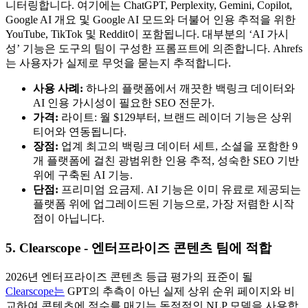
니터링합니다. 여기에는 ChatGPT, Perplexity, Gemini, Copilot,
Google AI 개요 및 Google AI 모드와 더불어 인용 추적을 위한
YouTube, TikTok 및 Reddit이 포함됩니다. 대부분의 ‘AI 가시
성’ 기능은 도구의 팀이 구성한 프롬프트에 의존합니다. Ahrefs
는 사용자가 실제로 무엇을 묻는지 추적합니다.
사용 사례:
하나의 플랫폼에서 깨끗한 백링크 데이터와
AI 인용 가시성이 필요한 SEO 전문가.
가격:
라이트: 월 $129부터, 브랜드 레이더 기능은 상위
티어와 연동됩니다.
장점:
업계 최고의 백링크 데이터 세트, 소셜을 포함한 9
개 플랫폼에 걸친 광범위한 인용 추적, 성숙한 SEO 기반
위에 구축된 AI 기능.
단점:
프리미엄 요금제. AI 기능은 이미 유료로 제공되는
플랫폼 위에 업그레이드된 기능으로, 가장 저렴한 시작
점이 아닙니다.
5. Clearscope - 엔터프라이즈 콘텐츠 팀에 적합
2026년 엔터프라이즈 콘텐츠 등급 평가의 표준이 될
Clearscope는
GPT의 추측이 아닌 실제 상위 순위 페이지와 비
교하여 콘텐츠에 점수를 매기는 독점적인 NLP 모델을 사용합