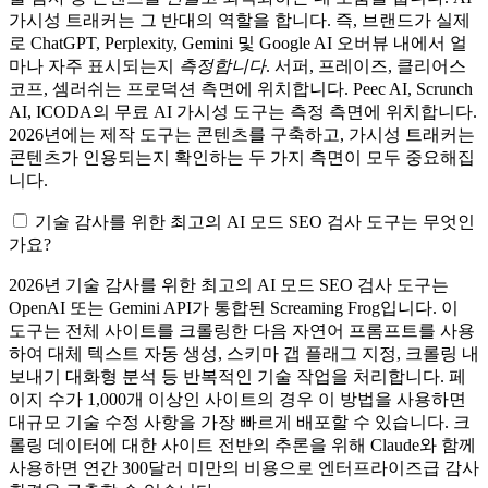
가시성 트래커는 그 반대의 역할을 합니다. 즉, 브랜드가 실제
로 ChatGPT, Perplexity, Gemini 및 Google AI 오버뷰 내에서 얼
마나 자주 표시되는지
측정합니다
. 서퍼, 프레이즈, 클리어스
코프, 셈러쉬는 프로덕션 측면에 위치합니다. Peec AI, Scrunch
AI, ICODA의 무료 AI 가시성 도구는 측정 측면에 위치합니다.
2026년에는 제작 도구는 콘텐츠를 구축하고, 가시성 트래커는
콘텐츠가 인용되는지 확인하는 두 가지 측면이 모두 중요해집
니다.
기술 감사를 위한 최고의 AI 모드 SEO 검사 도구는 무엇인
가요?
2026년 기술 감사를 위한 최고의 AI 모드 SEO 검사 도구는
OpenAI 또는 Gemini API가 통합된 Screaming Frog입니다. 이
도구는 전체 사이트를 크롤링한 다음 자연어 프롬프트를 사용
하여 대체 텍스트 자동 생성, 스키마 갭 플래그 지정, 크롤링 내
보내기 대화형 분석 등 반복적인 기술 작업을 처리합니다. 페
이지 수가 1,000개 이상인 사이트의 경우 이 방법을 사용하면
대규모 기술 수정 사항을 가장 빠르게 배포할 수 있습니다. 크
롤링 데이터에 대한 사이트 전반의 추론을 위해 Claude와 함께
사용하면 연간 300달러 미만의 비용으로 엔터프라이즈급 감사