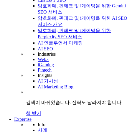
ChatGPT SEO
암호화폐, 핀테크 및 i게이밍을 위한 Gemini
SEO 서비스
암호화폐, 핀테크 및 i게이밍을 위한 AI SEO
서비스 개요
암호화폐, 핀테크 및 i게이밍을 위한
Perplexity SEO 서비스
AI 인플루언서 마케팅
AI SEO
Industries
Web3
iGaming
Fintech
Insights
AI 가시성
AI Marketing Blog
검색이 바뀌었습니다.
전략도
달라져야 합니다.
책 받기
Expertise
Info
사례