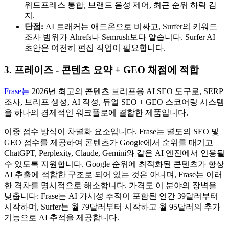
워드프레스 통합, 브랜드 음성 제어, 최근 순위 하락 감
지.
단점:
AI 트래커는 애드온으로 비싸고, Surfer의 키워드
조사 범위가 Ahrefs나 Semrush보다 얕습니다. Surfer AI
초안은 여전히 편집 작업이 필요합니다.
3. 프레이즈 - 콘텐츠 요약 + GEO 채점에 적합
Frase는
2026년 최고의 콘텐츠 브리프용 AI SEO 도구로, SERP
조사, 브리프 생성, AI 작성, 듀얼 SEO + GEO 스코어링 시스템
을 하나의 경제적인 워크플로에 결합한 제품입니다.
이중 점수 방식이 차별화 요소입니다. Frase는 별도의 SEO 및
GEO 점수를 제공하여 콘텐츠가 Google에서 순위를 매기고
ChatGPT, Perplexity, Claude, Gemini와 같은 AI 엔진에서 인용될
수 있도록 지원합니다. Google 순위에 최적화된 콘텐츠가 항상
AI 추출에 적합한 구조로 되어 있는 것은 아니며, Frase는 이러
한 격차를 명시적으로 해소합니다. 가격도 이 분야의 장벽을
낮춥니다: Frase는 AI 가시성 추적이 포함된 연간 39달러부터
시작하며, Surfer는 월 79달러부터 시작하고 월 95달러의 추가
기능으로 AI 추적을 제공합니다.