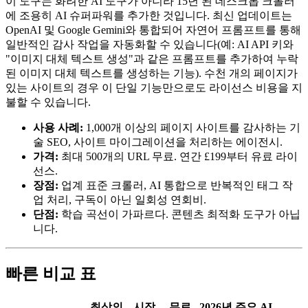
이 도구는 화려한 AI 도구가 아니라 15년 된 데스크톱 크롤러
에 조용히 AI 슈퍼파워를 추가한 것입니다. 최신 업데이트는
OpenAI 및 Google Gemini와 통합되어 자연어 프롬프트를 통해
일반적인 감사 작업을 자동화할 수 있습니다(예: AI API 키와
"이미지 대체 텍스트 생성"과 같은 프롬프트를 추가하여 누락
된 이미지 대체 텍스트를 생성하는 기능). 수천 개의 페이지가
있는 사이트의 경우 이 단일 기능만으로도 라이선스 비용을 지
불할 수 있습니다.
사용 사례:
1,000개 이상의 페이지 사이트를 감사하는 기
술 SEO, 사이트 마이그레이션을 처리하는 에이전시.
가격:
최대 500개의 URL 무료. 연간 £199부터 유료 라이
선스.
장점:
업계 표준 크롤러, AI 통합으로 반복적인 태그 작
업 처리, 구독이 아닌 일회성 연회비.
단점:
학습 곡선이 가파르다. 콘텐츠 최적화 도구가 아닙
니다.
빠른 비교 표
최상의
시작
무료
2026년 주요 AI