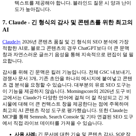
텍스트를 제공해야 합니다. 블라인드 질문 시 양과 난이
도가 높아집니다.
7. Claude - 긴 형식의 감사 및 콘텐츠를 위한 최고의
AI
Claude는
2026년 콘텐츠 품질 및 긴 형식의 SEO 분석에 가장
적합한 AI로, 블로그 콘텐츠의 경우 ChatGPT보다 더 큰 문맥
창과 자연스러운 글쓰기 음성을 통해 지속적으로 편집이 덜 필
요합니다.
감사를 위해 긴 문맥은 킬러 기능입니다. 전체 GSC 내보내기,
경쟁사 문서 3개, 기존 초안을 하나의 메시지에 붙여넣고 콘텐
츠 갭 분석을 요청할 수 있습니다. 대부분의 유료 SEO 도구는
이 기능을 제공하지 않습니다. Morningscore의 2026년 도구 비
교에서는 Claude가 다양한 언어에 걸쳐 더 잘 작성되고 긴 게
시물에 대해 더 큰 컨텍스트 창을 제공한다는 점에 주목하며
최고의 AI 콘텐츠 작성 도구로 평가했습니다. 또한 Claude는
MCP를 통해 Semrush, Search Console 및 기타 연결된 SEO 도구
에서 직접 라이브 데이터를 가져올 수 있습니다.
사용 사례:
긴 문서에 대한 기술 및 콘텐츠 감사, SOP 작