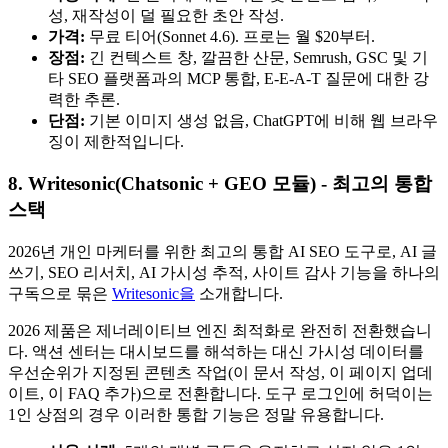
성, 재작성이 덜 필요한 초안 작성.
가격:
무료 티어(Sonnet 4.6). 프로는 월 $20부터.
장점:
긴 컨텍스트 창, 깔끔한 산문, Semrush, GSC 및 기
타 SEO 플랫폼과의 MCP 통합, E-E-A-T 질문에 대한 강
력한 추론.
단점:
기본 이미지 생성 없음, ChatGPT에 비해 웹 브라우
징이 제한적입니다.
8. Writesonic(Chatsonic + GEO 모듈) - 최고의 통합
스택
2026년 개인 마케터를 위한 최고의 통합 AI SEO 도구로, AI 글
쓰기, SEO 리서치, AI 가시성 추적, 사이트 감사 기능을 하나의
구독으로 묶은
Writesonic을
소개합니다.
2026 제품은 제너레이티브 엔진 최적화로 완전히 전환했습니
다. 액션 센터는 대시보드를 해석하는 대신 가시성 데이터를
우선순위가 지정된 콘텐츠 작업(이 문서 작성, 이 페이지 업데
이트, 이 FAQ 추가)으로 전환합니다. 도구 로그인에 허덕이는
1인 상점의 경우 이러한 통합 기능은 정말 유용합니다.