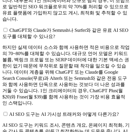
니다. 대부분의 1인 크리에이터와 소규모 팀의 경우, 이 조합으
로 일반적인 SEO 워크플로우의 약 70%를 처리할 수 있으므로
유료 플랫폼에 가입하지 않고도 게시, 최적화 및 추적할 수 있
습니다.
ChatGPT와 Claude가 Semrush나 Surfer와 같은 유료 AI SEO
도구를 대체할 수 있나요?
하지만 실제 데이터 소스와 함께 사용하면 적은 비용으로 작업
의 70~80%를 대체할 수 있습니다. 대규모 언어 모델은 키워드
볼륨, 백링크 프로필 또는 SERP 데이터에 대한 기본 액세스 권
한이 없기 때문에 무작위로 질문할 때 착각을 일으킬 수 있습
니다. 데이터 계층을 위해 ChatGPT 또는 Claude를 Google
Search Console(무료)과 Ahrefs 또는 Semrush와 같은 전용 도구
와 함께 사용하면 단독으로 사용하는 것보다 더 나은 성과를
거둘 수 있습니다. 1인 크리에이터의 경우, ChatGPT Plus(월
$20)와 Frase(월 $39)를 함께 사용하는 것이 가장 비용 효율적
인 스택입니다.
AI SEO 도구는 AI 가시성 트래커와 어떻게 다른가요?
AI SEO 도구는 키워드 조사, 콘텐츠 개요, 온페이지 최적화, 기
술 감사 등 콘텐츠를
만들고
최적화하는 데 도움을 줍니다. AI