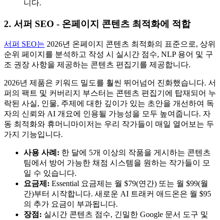
니다.
2. 서퍼 SEO - 온페이지 콘텐츠 최적화에 적합
서퍼 SEO는
2026년 온페이지 콘텐츠 최적화의 표준으로, 상위
순위 페이지를 분석하고 작성 시 실시간 점수, NLP 용어 및 구
조 권장 사항을 제공하는 콘텐츠 편집기를 제공합니다.
2026년 제품은 키워드 밀도를 훨씬 뛰어넘어 진화했습니다. 서
퍼의 팩트 및 커버리지 부스터는 콘텐츠 편집기에 탑재되어 누
락된 사실, 인물, 주제에 대한 깊이가 있는 초안을 개선하여 독
자의 신뢰와 AI 개요에 인용될 가능성을 모두 높여줍니다. 자
동 최적화와 휴머니마이저는 우리 작가들이 매일 열어보는 두
가지 기능입니다.
사용 사례:
한 달에 5개 이상의 작품을 게시하는 콘텐츠
팀에서 방어 가능한 채점 시스템을 원하는 작가들이 모
일 수 있습니다.
요금제:
Essential 요금제는 월 $79(연간) 또는 월 $99(월
간)부터 시작합니다. 새로운 AI 트래커 애드온은 월 $95
의 추가 요금이 부과됩니다.
장점:
실시간 콘텐츠 점수, 긴밀한 Google 문서 도구 및