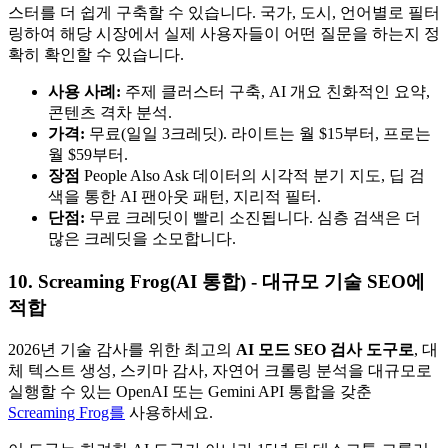
스터를 더 쉽게 구축할 수 있습니다. 국가, 도시, 언어별로 필터
링하여 해당 시장에서 실제 사용자들이 어떤 질문을 하는지 정
확히 확인할 수 있습니다.
사용 사례:
주제 클러스터 구축, AI 개요 친화적인 요약,
콘텐츠 격차 분석.
가격:
무료(일일 3크레딧). 라이트는 월 $15부터, 프로는
월 $59부터.
장점
People Also Ask 데이터의 시각적 분기 지도, 딥 검
색을 통한 AI 팬아웃 패턴, 지리적 필터.
단점:
무료 크레딧이 빨리 소진됩니다. 심층 검색은 더
많은 크레딧을 소모합니다.
10. Screaming Frog(AI 통합) - 대규모 기술 SEO에
적합
2026년 기술 감사를 위한 최고의
AI 모드 SEO 검사 도구로
, 대
체 텍스트 생성, 스키마 감사, 자연어 크롤링 분석을 대규모로
실행할 수 있는 OpenAI 또는 Gemini API 통합을 갖춘
Screaming Frog를
사용하세요.