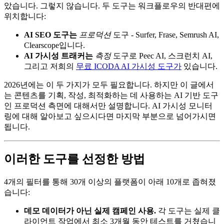
았습니다. 그렇지 않습니다. 두 도구는 워크플로우의 반대편에
위치합니다:
AI SEO 도구는
프로덕션
도구 - Surfer, Frase, Semrush AI,
Clearscope입니다.
AI 가시성 트래커는
측정
도구로 Peec AI, 스크런치 AI,
그리고 저희의
무료 ICODA AI 가시성 도구가
있습니다.
2026년에는 이 두 가지가 모두 필요합니다. 하지만 이 글에서
는 콘텐츠를 기획, 작성, 최적화하는 데 사용하는 AI 기반 도구
인 프로덕션 측면에 대해서만 설명합니다. AI 가시성 모니터
링에 대해 알아보고 싶으시다면 마지막 부분으로 넘어가시면
됩니다.
이러한 도구를 선정한 방법
4개의 필터를 통해 30개 이상의 플랫폼이 아래 10개로 좁혀졌
습니다:
데모 데이터가 아닌 실제 캠페인 사용.
각 도구는 실제 클
라이언트 작업에서 최소 3개월 동안 테스트를 거쳤습니