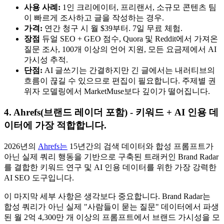
사용 사례:
1인 크리에이터, 프리랜서, 소규모 콘텐츠 팀
이 빠르게 조사하고 글을 작성하는 경우.
가격:
연간 청구 시 월 $39부터. 7일 무료 체험.
장점
듀얼 SEO + GEO 점수, Quora 및 Reddit에서 가져온
질문 조사, 100개 이상의 언어 지원, 모든 요금제에서 AI
가시성 추적.
단점:
AI 글쓰기는 간결하지만 긴 글에서는 내러티브의
흐름이 끊길 수 있으므로 편집이 필요합니다. 주제별 권
위자 모델링에서 MarketMuse보다 깊이가 떨어집니다.
4. Ahrefs(브랜드 레이더 포함) - 키워드 + AI 인용 데
이터에 가장 적합합니다.
2026년의
Ahrefs는
15년간의 검색 데이터와 합성 프롬프트가
아닌 실제 쿼리 행동을 기반으로 구축된 트래커인 Brand Radar
를 결합한 키워드 연구 및 AI 인용 데이터를 위한 가장 강력한
AI SEO 도구입니다.
이 마지막 세부 사항은 생각보다 중요합니다. Brand Radar는
합성 쿼리가 아닌 실제 "사람들이 묻는 질문" 데이터에서 파생
된 월 2억 4,300만 개 이상의 프롬프트에서 브랜드 가시성을 모