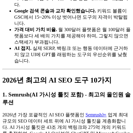
다.
Google 검색 콘솔과 교차 확인했습니다.
키워드 볼륨이
GSC에서 15~20% 이상 벗어나면 도구의 자격이 박탈됩
니다.
가격 대비 가치 비율.
월 300달러 플랫폼은 월 100달러 플
랫폼보다 세 배의 가치를 제공해야 하며, 그렇지 않으면
스택세가 부과됩니다.
AI 접지.
실제 SERP, 백링크 또는 행동 데이터에 근거하
지 않고 UI에 GPT를 래핑하는 도구의 우선순위를 낮췄
습니다.
2026년 최고의 AI SEO 도구 10가지
1. Semrush(AI 가시성 툴킷 포함) - 최고의 올인원 솔
루션
2026년 가장 포괄적인 AI SEO 플랫폼인
Semrush는
업계 최대
규모의 SEO 데이터 세트 위에 AI 가시성 툴킷을 계층화합니
다. AI 가시성 툴킷은 43조 개의 백링크와 275억 개의 키워드