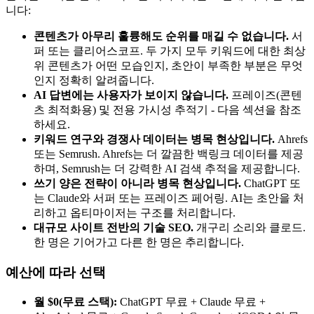
니다:
콘텐츠가 아무리 훌륭해도 순위를 매길 수 없습니다.
서
퍼 또는 클리어스코프. 두 가지 모두 키워드에 대한 최상
위 콘텐츠가 어떤 모습인지, 초안이 부족한 부분은 무엇
인지 정확히 알려줍니다.
AI 답변에는 사용자가 보이지 않습니다.
프레이즈(콘텐
츠 최적화용) 및 전용 가시성 추적기 - 다음 섹션을 참조
하세요.
키워드 연구와 경쟁사 데이터는 병목 현상입니다.
Ahrefs
또는 Semrush. Ahrefs는 더 깔끔한 백링크 데이터를 제공
하며, Semrush는 더 강력한 AI 검색 추적을 제공합니다.
쓰기 양은 전략이 아니라 병목 현상입니다.
ChatGPT 또
는 Claude와 서퍼 또는 프레이즈 페어링. AI는 초안을 처
리하고 옵티마이저는 구조를 처리합니다.
대규모 사이트 전반의 기술 SEO.
개구리 소리와 클로드.
한 명은 기어가고 다른 한 명은 추리합니다.
예산에 따라 선택
월 $0(무료 스택):
ChatGPT 무료 + Claude 무료 +