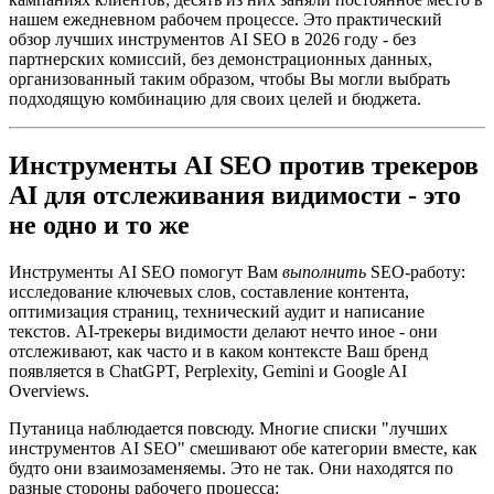
нашем ежедневном рабочем процессе. Это практический
обзор лучших инструментов AI SEO в 2026 году - без
партнерских комиссий, без демонстрационных данных,
организованный таким образом, чтобы Вы могли выбрать
подходящую комбинацию для своих целей и бюджета.
Инструменты AI SEO против трекеров
AI для отслеживания видимости - это
не одно и то же
Инструменты AI SEO помогут Вам
выполнить
SEO-работу:
исследование ключевых слов, составление контента,
оптимизация страниц, технический аудит и написание
текстов. AI-трекеры видимости делают нечто иное - они
отслеживают, как часто и в каком контексте Ваш бренд
появляется в ChatGPT, Perplexity, Gemini и Google AI
Overviews.
Путаница наблюдается повсюду. Многие списки "лучших
инструментов AI SEO" смешивают обе категории вместе, как
будто они взаимозаменяемы. Это не так. Они находятся по
разные стороны рабочего процесса: