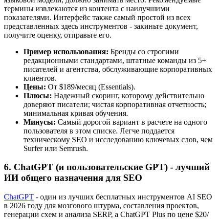
термины извлекаются из контента с наилучшими
показателями. Интерфейс также самый простой из всех
представленных здесь инструментов - закиньте документ,
получите оценку, отправьте его.
Пример использования:
Бренды со строгими
редакционными стандартами, штатные команды из 5+
писателей и агентства, обслуживающие корпоративных
клиентов.
Цены:
От $189/месяц (Essentials).
Плюсы:
Надежный скоринг, которому действительно
доверяют писатели; чистая корпоративная отчетность;
минимальная кривая обучения.
Минусы:
Самый дорогой вариант в расчете на одного
пользователя в этом списке. Легче поддается
техническому SEO и исследованию ключевых слов, чем
Surfer или Semrush.
6. ChatGPT (и пользовательские GPT) - лучший
ИИ общего назначения для SEO
ChatGPT
- один из лучших бесплатных инструментов AI SEO
в 2026 году для мозгового штурма, составления проектов,
генерации схем и анализа SERP, а ChatGPT Plus по цене $20/