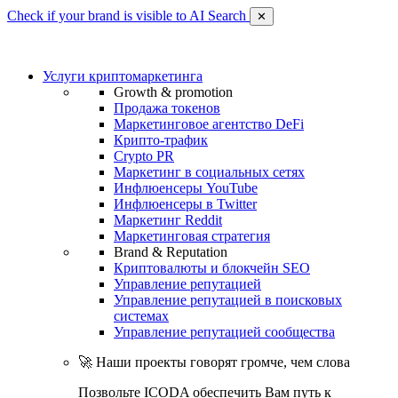
Check if your brand is visible to AI Search
✕
Услуги криптомаркетинга
Growth & promotion
Продажа токенов
Маркетинговое агентство DeFi
Крипто-трафик
Crypto PR
Маркетинг в социальных сетях
Инфлюенсеры YouTube
Инфлюенсеры в Twitter
Маркетинг Reddit
Маркетинговая стратегия
Brand & Reputation
Криптовалюты и блокчейн SEO
Управление репутацией
Управление репутацией в поисковых
системах
Управление репутацией сообщества
🚀 Наши проекты говорят громче, чем слова
Позвольте ICODA обеспечить Вам путь к