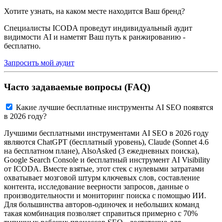
Хотите узнать, на каком месте находится Ваш бренд?
Специалисты ICODA проведут индивидуальный аудит
видимости AI и наметят Ваш путь к ранжированию -
бесплатно.
Запросить мой аудит
Часто задаваемые вопросы (FAQ)
Какие лучшие бесплатные инструменты AI SEO появятся
в 2026 году?
Лучшими бесплатными инструментами AI SEO в 2026 году
являются ChatGPT (бесплатный уровень), Claude (Sonnet 4.6
на бесплатном плане), AlsoAsked (3 ежедневных поиска),
Google Search Console и бесплатный инструмент AI Visibility
от ICODA. Вместе взятые, этот стек с нулевыми затратами
охватывает мозговой штурм ключевых слов, составление
контента, исследование веерности запросов, данные о
производительности и мониторинг поиска с помощью ИИ.
Для большинства авторов-одиночек и небольших команд
такая комбинация позволяет справиться примерно с 70%