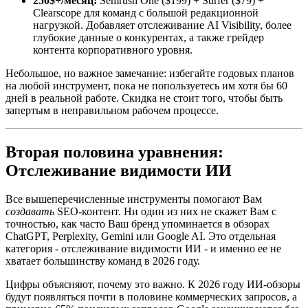
250$+/месяц:
Semrush One ($199) + Surfer ($79) +
Clearscope для команд с большой редакционной
нагрузкой. Добавляет отслеживание AI Visibility, более
глубокие данные о конкурентах, а также грейдер
контента корпоративного уровня.
Небольшое, но важное замечание: избегайте годовых планов
на любой инструмент, пока не попользуетесь им хотя бы 60
дней в реальной работе. Скидка не стоит того, чтобы быть
запертым в неправильном рабочем процессе.
Вторая половина уравнения:
Отслеживание видимости ИИ
Все вышеперечисленные инструменты помогают Вам
создавать
SEO-контент. Ни один из них не скажет Вам с
точностью, как часто Ваш бренд упоминается в обзорах
ChatGPT, Perplexity, Gemini или Google AI. Это отдельная
категория - отслеживание видимости ИИ - и именно ее не
хватает большинству команд в 2026 году.
Цифры объясняют, почему это важно. К 2026 году ИИ-обзоры
будут появляться почти в половине коммерческих запросов, а