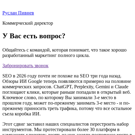
Руслан Пивнев
Коммерческий директор
У Вас есть вопрос?
Общайтесь с командой, которая понимает, что такое хорошо
разработанный маркетинг полного цикла.
Забронировать звонок
SEO в 2026 году почти не похоже на SEO три года назад.
Обзоры ИИ Google теперь появляются примерно на половине
коммерческих запросов. ChatGPT, Perplexity, Gemini и Claude
поглощают клики, которые раньше попадали в открытый веб.
Ключевое слово, по которому Вы занимали 3-е место в
прошлом году, может по-прежнему занимать 3-е место - и по-
прежнему приносить треть трафика, потому что все остальное
съела коробка ИИ.
Этот сдвиг заставил наших специалистов перестроить набор
инструментов. Мы протестировали более 30 платформ в
кампаниях клиентов; десять из них заняли постоянное место в