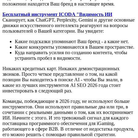
положении находится Ваш бренд в настоящее время.
Бесплатный инструмент ICODA "Видимость ИИ
Сканирует, как ChatGPT, Perplexity, Gemini и другие основные
движки искусственного интеллекта реагируют на вопросы
пользователей о Вашей категории. Вы увидите:
Какие подсказки упоминают Ваш бренд - а какие нет.
Какие конкуренты упоминаются в Вашем пространстве.
Куда направить усилия по созданию контента, чтобы
устранить пробел в видимости.
Никаких кредитных карт. Никаких демонстрационных
звонков. Просто четкое представление о том, на какой
позиции Вы находитесь в поиске AI - чтобы Вы знали, в
какие из лучших инструментов AI SEO 2026 года стоит
инвестировать в следующий раз.
Команды, побеждающие в 2026 году, не используют больше
инструментов. Они используют правильные два или три, в
сочетании с реальными данными о том, как их воспринимает
ИИ. Начните с этого. И это тревожный сигнал для каждого
поставщика программного обеспечения для iGaming,
работающего в сфере B2B. В отличие от недостатка продукта,
его можно решить с помощью правильной стратегии.