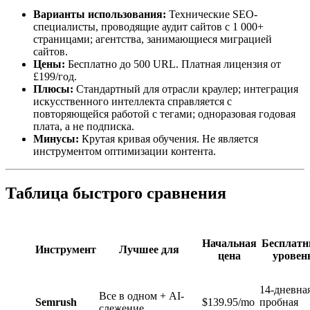
Варианты использования:
Технические SEO-
специалисты, проводящие аудит сайтов с 1 000+
страницами; агентства, занимающиеся миграцией
сайтов.
Цены:
Бесплатно до 500 URL. Платная лицензия от
£199/год.
Плюсы:
Стандартный для отрасли краулер; интеграция
искусственного интеллекта справляется с
повторяющейся работой с тегами; одноразовая годовая
плата, а не подписка.
Минусы:
Крутая кривая обучения. Не является
инструментом оптимизации контента.
Таблица быстрого сравнения
Начальная
Бесплат
Инструмент
Лучшее для
цена
уровен
14-дневна
Все в одном + AI-
Semrush
$139.95/mo
пробная
слежение