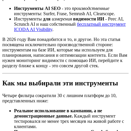
Инструменты AI SEO
- это
производственные
инструменты: Surfer, Frase, Semrush AI, Clearscope.
Инструменты
для
измерения
видимости ИИ
- Peec AI,
Scrunch AI и наш собственный
бесплатный инструмент
ICODA AI Visibility
.
В 2026 году Вам понадобится и то, и другое. Но эта статья
посвящена исключительно производственной стороне:
инструментам на базе ИИ, которые мы используем для
планирования, написания и оптимизации контента. Если Вам
нужен мониторинг видимости с помощью ИИ, перейдите к
разделу ближе к концу - это совсем другой стек.
Как мы выбирали эти инструменты
Четыре фильтра сократили 30 с лишним платформ до 10,
представленных ниже:
Реальное использование в кампании, а не
демонстрационные данные.
Каждый инструмент
тестировался не менее трех месяцев на живой работе с
клиентами.