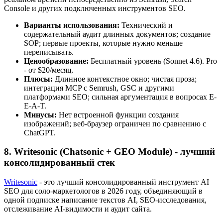
Console и других подключенных инструментов SEO.
Варианты использования:
Технический и
содержательный аудит длинных документов; создание
SOP; первые проекты, которые нужно меньше
переписывать.
Ценообразование:
Бесплатный уровень (Sonnet 4.6). Pro
- от $20/месяц.
Плюсы:
Длинное контекстное окно; чистая проза;
интеграция MCP с Semrush, GSC и другими
платформами SEO; сильная аргументация в вопросах E-
E-A-T.
Минусы:
Нет встроенной функции создания
изображений; веб-браузер ограничен по сравнению с
ChatGPT.
8. Writesonic (Chatsonic + GEO Module) - лучший
консолидированный стек
Writesonic
- это лучший консолидированный инструмент AI
SEO для соло-маркетологов в 2026 году, объединяющий в
одной подписке написание текстов AI, SEO-исследования,
отслеживание AI-видимости и аудит сайта.