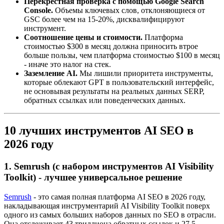
Перекрестная проверка с помощью Google Search
Console.
Объемы ключевых слов, отклоняющиеся от
GSC более чем на 15-20%, дисквалифицируют
инструмент.
Соотношение цены и стоимости.
Платформа
стоимостью $300 в месяц должна приносить втрое
больше пользы, чем платформа стоимостью $100 в месяц
- иначе это налог на стек.
Заземление AI.
Мы лишили приоритета инструменты,
которые облекают GPT в пользовательский интерфейс,
не основывая результаты на реальных данных SERP,
обратных ссылках или поведенческих данных.
10 лучших инструментов AI SEO в
2026 году
1. Semrush (с набором инструментов AI Visibility
Toolkit) - лучшее универсальное решение
Semrush
- это самая полная платформа AI SEO в 2026 году,
накладывающая инструментарий AI Visibility Toolkit поверх
одного из самых больших наборов данных по SEO в отрасли.
Она отслеживает 43 триллиона обратных ссылок и 27,5