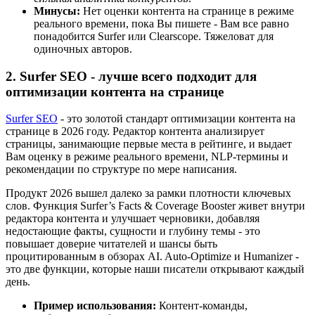
Минусы:
Нет оценки контента на странице в режиме
реального времени, пока Вы пишете - Вам все равно
понадобится Surfer или Clearscope. Тяжеловат для
одиночных авторов.
2. Surfer SEO - лучше всего подходит для
оптимизации контента на странице
Surfer SEO
- это золотой стандарт оптимизации контента на
странице в 2026 году. Редактор контента анализирует
страницы, занимающие первые места в рейтинге, и выдает
Вам оценку в режиме реального времени, NLP-термины и
рекомендации по структуре по мере написания.
Продукт 2026 вышел далеко за рамки плотности ключевых
слов. Функция Surfer’s Facts & Coverage Booster живет внутри
редактора контента и улучшает черновики, добавляя
недостающие факты, сущности и глубину темы - это
повышает доверие читателей и шансы быть
процитированным в обзорах AI. Auto-Optimize и Humanizer -
это две функции, которые наши писатели открывают каждый
день.
Пример использования:
Контент-команды,