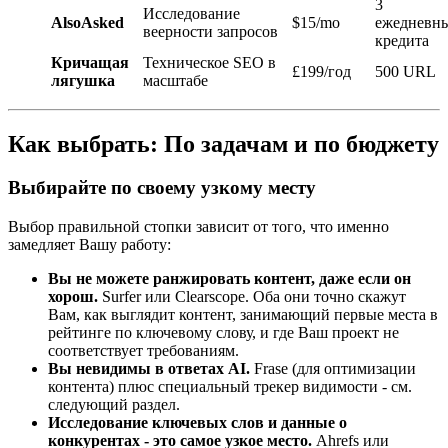
3
Исследование
AlsoAsked
$15/mo
ежедневн
веерности запросов
кредита
Кричащая
Техническое SEO в
£199/год
500 URL
лягушка
масштабе
Как выбрать: По задачам и по бюджету
Выбирайте по своему узкому месту
Выбор правильной стопки зависит от того, что именно
замедляет Вашу работу:
Вы не можете ранжировать контент, даже если он
хорош.
Surfer или Clearscope. Оба они точно скажут
Вам, как выглядит контент, занимающий первые места в
рейтинге по ключевому слову, и где Ваш проект не
соответствует требованиям.
Вы невидимы в ответах AI.
Frase (для оптимизации
контента) плюс специальный трекер видимости - см.
следующий раздел.
Исследование ключевых слов и данные о
конкурентах - это самое узкое место.
Ahrefs или