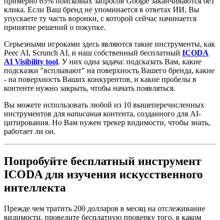
примерно 65% поисковых запросов Google заканчиваются без
клика. Если Ваш бренд не упоминается в ответах ИИ, Вы
упускаете ту часть воронки, с которой сейчас начинается
принятие решений о покупке.
Серьезными игроками здесь являются такие инструменты, как
Peec AI, Scrunch AI, и наш собственный бесплатный
ICODA
AI Visibility tool
. У них одна задача: подсказать Вам, какие
подсказки "всплывают" на поверхность Вашего бренда, какие
- на поверхность Ваших конкурентов, и какие пробелы в
контенте нужно закрыть, чтобы начать появляться.
Вы можете использовать любой из 10 вышеперечисленных
инструментов для
написания
контента, созданного для AI-
цитирования. Но Вам нужен трекер видимости, чтобы знать,
работает ли он.
Попробуйте бесплатный инструмент
ICODA для изучения искусственного
интеллекта
Прежде чем тратить 200 долларов в месяц на отслеживание
видимости, проведите бесплатную проверку того, в каком