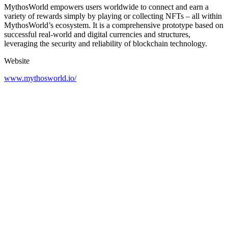
MythosWorld empowers users worldwide to connect and earn a
variety of rewards simply by playing or collecting NFTs – all within
MythosWorld’s ecosystem. It is a comprehensive prototype based on
successful real-world and digital currencies and structures,
leveraging the security and reliability of blockchain technology.
Website
www.mythosworld.io/