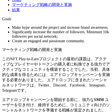
マーケティング戦略の開発と実施
結果
Goals
Make hype around the project and increase brand awareness;
Significantly increase the number of followers. Minimum 10k
followers per social network;
Create an engaged and passionate community.
マーケティング戦略の開発と実施
このNFT Play-to-Earnプロジェクトの最初の課題は、アクテ
ィブなプレイヤーやトークンの購入者に転換できる強力でア
クティブなコミュニティを構築することでした。当初、具体
的な成果を得るためには、エアドロップキャンペーンを実施
する必要がありました。 エアドロップに含まれたソーシャ
ルネットワークは、Twitter、Discord、Facebook、Instagram、
Telegramです。
エアドロップキャンペーンを開始する前に、強力な
SMM
ユ
ーザーを引き付け、維持するために、コミュニティ向けのソ
ーシャルネットワークを準備する戦略が策定されました。