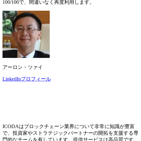
100/100で、間違いなく再度利用します。
アーロン・ツァイ
LinkedInプロフィール
ICODAはブロックチェーン業界について非常に知識が豊富
で、投資家やストラテジックパートナーの開拓を支援する専
門的なチームを有しています。提供サービスは高品質です。