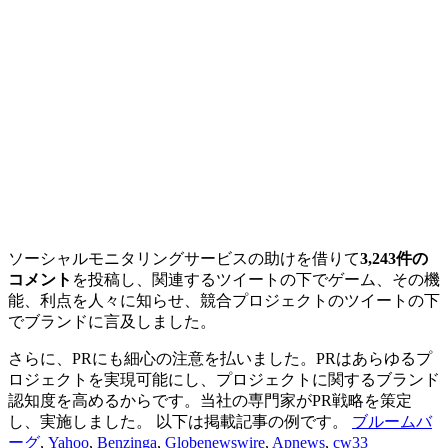
ソーシャルモニタリングサービスの助けを借りて
3,243件の
コメント
を投稿し、関連するツイートの下でゲーム、その機
能、利点を人々に知らせ、競合プロジェクトのツイートの下
でブランドに言及しました。
さらに、PRにも細心の注意を払いました。PRはあらゆるプ
ロジェクトを実現可能にし、プロジェクトに関するブランド
認知度を高めるからです。当社の専門家がPR戦略を策定
し、実施しました。 以下は掲載記事の例です。
ブルームバ
ーグ
,
Yahoo
,
Benzinga
,
Globenewswire
,
Apnews
,
cw33