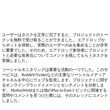
ユーザーはタスクを正常に完了すると、プロジェクトのトー
クンを無料で受け取ることができました。 エアドロップか
らボットを排除し、実際のユーザーのみを集めることが非常
に重要でした。そのため、エアドロップ参加者にプロジェク
トと必要な改善点についてコメントを残してもらうタスクを
実施しました。
ソーシャルモニタリングは重要な活動の一つでした。このサ
ービスは、RedditやTwitterなどの主要なソーシャルメディア
チャネルを中心にウェブを監視します。プロジェクトに関す
るオンラインブランドイメージとセンチメントを分析しま
す。 MythosWorldまたは他のPlay-to-Earnトピックに関連する
質問やコメントを見つけた際には、そのスレッドにコメント
しました。