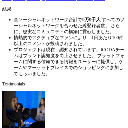
結果
全ソーシャルネットワーク合計で
9万9千人
すべてのソ
ーシャルネットワークを合わせた総登録者数。 さら
に、忠実なコミュニティの構築に貢献しました。
情熱的でアクティブなファンにより、1日あたり100件
以上のコメントが投稿されました。
プロジェクトは現在、認知されています。ICODAチー
ムはブランド認知度を向上させました。 プラットフォ
ームに関する信頼できる情報をユーザーに提供し、ゲ
ームやマーケットプレイスでのショッピングに参加し
てもらいました。
Testimonials