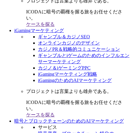
プロジェクトは言葉よりも雄弁である。
ICODAに暗号の覇権を握る旅をお任せくださ
い。
ケースを探る
iGamingマーケティング
ギャンブル＆カジノSEO
オンラインカジノのデザイン
カジノPR＆戦略的コミュニケーション
ギャンブルとiゲームのためのインフルエン
サーマーケティング
カジノ＆iゲーミングPPC
iGamingマーケティング戦略
iGamingのためのAIマーケティング
プロジェクトは言葉よりも雄弁である。
ICODAに暗号の覇権を握る旅をお任せくださ
い。
ケースを探る
暗号とブロックチェーンのためのAIマーケティング
サービス