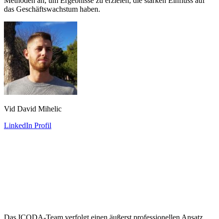
Methoden an, um Ergebnisse zu erzielen, die starken Einfluss auf
das Geschäftswachstum haben.
Vid David Mihelic
LinkedIn Profil
Das ICODA-Team verfolgt einen äußerst professionellen Ansatz