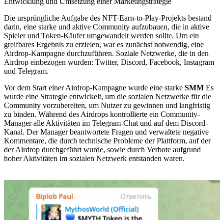
Entwicklung und Umsetzung einer Marketingstrategie
Die ursprüngliche Aufgabe des NFT-Earn-to-Play-Projekts bestand
darin, eine starke und aktive Community aufzubauen, die in aktive
Spieler und Token-Käufer umgewandelt werden sollte. Um ein
greifbares Ergebnis zu erzielen, war es zunächst notwendig, eine
Airdrop-Kampagne durchzuführen. Soziale Netzwerke, die in den
Airdrop einbezogen wurden: Twitter, Discord, Facebook, Instagram
und Telegram.
Vor dem Start einer Airdrop-Kampagne wurde eine starke
SMM
Es
wurde eine Strategie entwickelt, um die sozialen Netzwerke für die
Community vorzubereiten, um Nutzer zu gewinnen und langfristig
zu binden. Während des Airdrops kontrollierte ein Community-
Manager alle Aktivitäten im Telegram-Chat und auf dem Discord-
Kanal. Der Manager beantwortete Fragen und verwaltete negative
Kommentare, die durch technische Probleme der Plattform, auf der
der Airdrop durchgeführt wurde, sowie durch Verbote aufgrund
hoher Aktivitäten im sozialen Netzwerk entstanden waren.