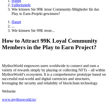
Haupt
Fallbeispiele
Wie können Sie 99K treue Community-Mitglieder für das
Play to Earn-Projekt gewinnen?
Haupt
...
Wie können Sie 99K treue...
How to Attract 99K Loyal Community
Members in the Play to Earn Project?
MythosWorld empowers users worldwide to connect and earn a
variety of rewards simply by playing or collecting NFTs – all within
MythosWorld’s ecosystem. It is a comprehensive prototype based on
successful real-world and digital currencies and structures,
leveraging the security and reliability of blockchain technology.
Webseite
www.mythosworld.io/