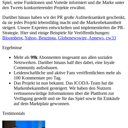
Spiel, seine Funktionen und Vorteile informiert und die Marke unter
den Tweets konkurrierender Projekte erwähnt.
Darüber hinaus haben wir der PR große Aufmerksamkeit geschenkt,
da sie jedes Projekt lebensfähig macht und die Markenbekanntheit
steigert. Unsere Experten entwickelten und implementierten die PR-
Strategie. Hier sind einige Beispiele für Veröffentlichungen:
Bloomberg
,
Yahoo
,
Benzinga
,
Globenewswire
,
Apnews
,
cw33
Ergebnisse
Mehr als
99k
Abonnenten insgesamt aus allen sozialen
Netzwerken. Darüber hinaus half dies dabei, eine loyale
Community aufzubauen.
Leidenschaftliche und aktive Fans veröffentlichten mehr als
100 Kommentare pro Tag.
Das Projekt ist nun bekannt. Das ICODA-Team hat die
Markenbekanntheit gesteigert. Wir haben den Nutzern
vertrauenswürdige Informationen über die Plattform zur
Verfügung gestellt und sie für das Spiel sowie für Einkäufe
auf dem Marktplatz gewonnen.
Testimonials