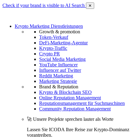
Check if your brand is visible to AI Search
✕
Krypto Marketing Dienstleistungen
Growth & promotion
Token-Verkauf
DeFi-Marketing-Agentur
Krypto-Traffic
Crypto PR
Social Media Marketing
YouTube Influencer
Influencer auf Twitter
Reddit Marketing
Marketing Strategie
Brand & Reputation
Krypto & Blockchain SEO
Online Reputation Management
Reputationsmanagement für Suchmaschinen
Community Reputation Management
🚀 Unsere Projekte sprechen lauter als Worte
Lassen Sie ICODA Ihre Reise zur Krypto-Dominanz
vorantreiben.