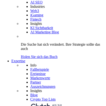
AI SEO
Industries
Web3
iGaming
Fintech
Insights
KI Sichtbarkeit
AI Marketing Blog
Die Suche hat sich verändert.
Ihre Strategie
sollte das
auch
Holen Sie sich das Buch
Expertise
Info
Fallbeispiele
Ereignisse
Markenwerte
Partner
Auszeichnungen
Insights
Blog
Crypto Top Lists