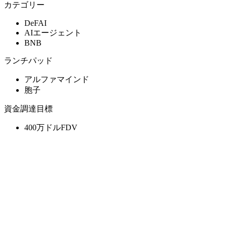
カテゴリー
DeFAI
AIエージェント
BNB
ランチパッド
アルファマインド
胞子
資金調達目標
400万ドルFDV