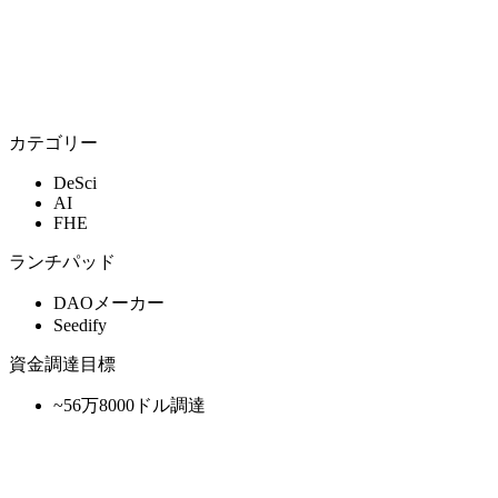
カテゴリー
DeSci
AI
FHE
ランチパッド
DAOメーカー
Seedify
資金調達目標
~56万8000ドル調達