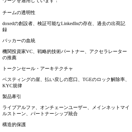
ワークを適用しています：
チームの透明性
doxedの創設者、検証可能なLinkedInの存在、過去の出荷記
録
バッカーの血統
機関投資家VC、戦略的技術パートナー、アクセラレーター
の推薦
トークンセール・アーキテクチャ
ベスティングの崖、払い戻しの窓口、TGEのロック解除率、
KYC規律
製品牽引
ライブアルファ、オンチェーンユーザー、メインネットマイ
ルストーン、パートナーシップ統合
構造的保護