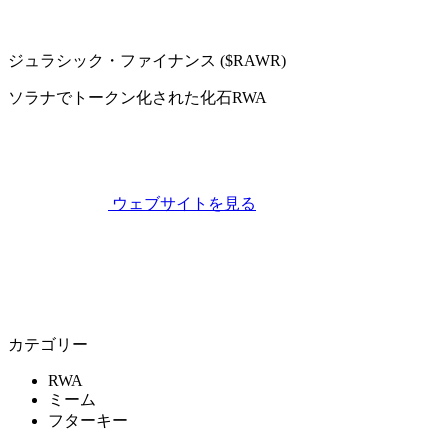
ジュラシック・ファイナンス ($RAWR)
ソラナでトークン化された化石RWA
ウェブサイトを見る
カテゴリー
RWA
ミーム
フターキー