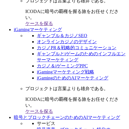
プロジェクトは言葉よりも雄弁である。
ICODAに暗号の覇権を握る旅をお任せくださ
い。
ケースを探る
iGamingマーケティング
ギャンブル＆カジノSEO
オンラインカジノのデザイン
カジノPR＆戦略的コミュニケーション
ギャンブルとiゲームのためのインフルエン
サーマーケティング
カジノ＆iゲーミングPPC
iGamingマーケティング戦略
iGamingのためのAIマーケティング
プロジェクトは言葉よりも雄弁である。
ICODAに暗号の覇権を握る旅をお任せくださ
い。
ケースを探る
暗号とブロックチェーンのためのAIマーケティング
サービス