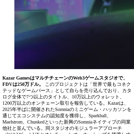
Kazar GamesはマルチチェーンのWeb3ゲームスタジオで、
FDVは250万ドル。
このプロジェクトは「世界で最もコネク
テッドなゲームバース」として自らを売り込んでおり、カタ
ログ全体で7つ以上のタイトル、10万以上のウォレット、
1200万以上のオンチェーン取引を報告している。Kazarは、
2025年半ばに開催されたSomniaのミニゲーム・ハッカソンを
通じてエコシステムの認知度を獲得し、Sparkball、
Maelstrom、Chunkedといった新興のSomniaネイティブの同業
他社と並んでいる。同スタジオのモジュラーアプローチ