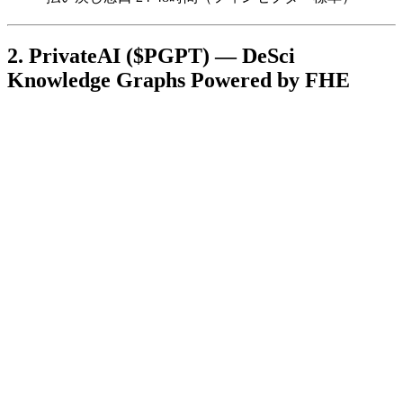
2. PrivateAI ($PGPT) — DeSci
Knowledge Graphs Powered by FHE