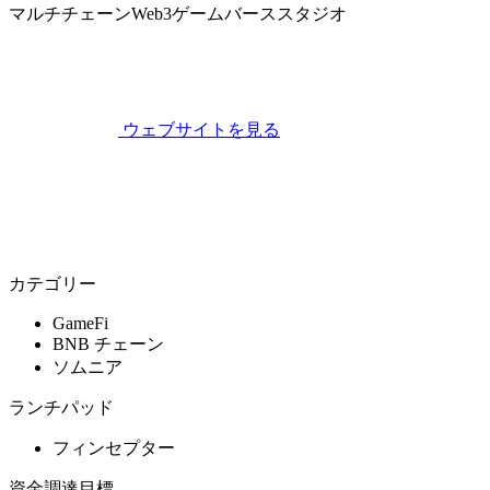
マルチチェーンWeb3ゲームバーススタジオ
ウェブサイトを見る
カテゴリー
GameFi
BNB チェーン
ソムニア
ランチパッド
フィンセプター
資金調達目標