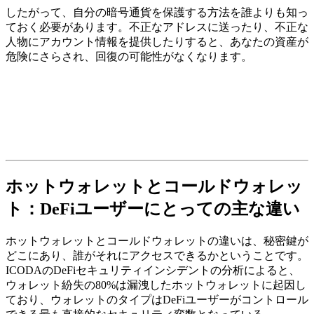
したがって、自分の暗号通貨を保護する方法を誰よりも知っ
ておく必要があります。不正なアドレスに送ったり、不正な
人物にアカウント情報を提供したりすると、あなたの資産が
危険にさらされ、回復の可能性がなくなります。
ホットウォレットとコールドウォレッ
ト：DeFiユーザーにとっての主な違い
ホットウォレットとコールドウォレットの違いは、秘密鍵が
どこにあり、誰がそれにアクセスできるかということです。
ICODAのDeFiセキュリティインシデントの分析によると、
ウォレット紛失の80%は漏洩したホットウォレットに起因し
ており、ウォレットのタイプはDeFiユーザーがコントロール