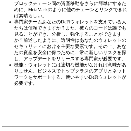
ブロックチェーン間の資産移動をさらに簡単にするた
めに、MetaMaskのように他のチェーンとリンクできれ
ば素晴らしい。
専門家チームあなたのDeFiウォレットを支えている人
たちは信頼できますか？また、彼らのコードは誰でも
見ることができ、分析し、強化することができます
か？前述したように、透明性はあなたのウォレットの
セキュリティにおける主要な要素です。その上、あな
たの資産を安全に保つために、常に新しいリスクを探
し、アップデートをリリースする専門家が必要です。
機能：ウォレットには適切な機能がなければ意味があ
りません。ビジネスでトップクラスのアプリとネット
ワークをサポートする、使いやすいDeFiウォレットが
必要です。