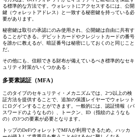
る標準的な方法です。ウォレットにアクセスするには、公開
鍵（ウォレットアドレス）と一致する秘密鍵を持っている必
要があります。
秘密鍵は取引の承認にのみ使用され、公開鍵は自由に共有す
ることができる。デビットカードやクレジットカードの番号
を誰かに教えるが、暗証番号は秘密にしておくのと同じこと
だ。
その他にも、信頼できる財布が備えているべき標準的なセキ
ュリティ対策がいくつかある：
多要素認証（MFA）
このタイプのセキュリティ・メカニズムでは、2つ以上の検
証方法を提供することで、追加の保護レイヤーでウォレット
にログインすることができます。一般的には、認証情報（パ
スワードのようなもの）、トークン、ID（指紋のようなも
の）の3つの要素が必要となります。
トップのDeFiウォレットでMFAが利用できるため、ハッカ
ーが侵入して貴重品を奪うことがはるかに難しくなる。