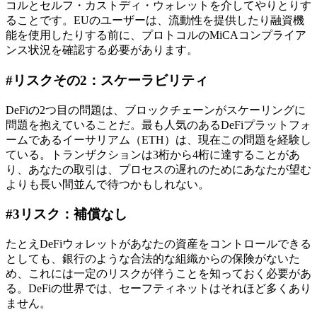
コルとセルフ・カストディ・ウォレットを介してやりとりす
ることです。EUのユーザーは、流動性を提供したり融資機
能を使用したりする前に、プロトコルのMiCAコンプライア
ンス状況を確認する必要があります。
#リスクその2：スケーラビリティ
DeFiの2つ目の問題は、ブロックチェーンがスケーリングに
問題を抱えていることだ。最も人気のあるDeFiプラットフォ
ームであるイーサリアム（ETH）は、現在この問題を経験し
ている。トランザクションは3桁から4桁に達することがあ
り、あなたの取引は、プロセスの遅れのためにあなたが望む
よりも長い間並んで待つかもしれない。
#3リスク：補償なし
たとえDeFiウォレットがあなたの資産をコントロールできる
としても、銀行のような合法的な組織からの保険がないた
め、これには一定のリスクが伴うことを知っておく必要があ
る。DeFiの世界では、セーフティネットはそれほど多くあり
ません。