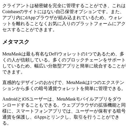
クライアントは秘密鍵を完全に管理することができ、これは
Coinbaseのサイトにはない自己保管オプションです。また、
アプリ内にdAppブラウザが組み込まれているため、ウォレ
ットを離れることなくお気に入りのプラットフォームにアク
セスすることができます。
メタマスク
MetaMaskは最も有名なDeFiウォレットの1つであるため、多
くの人が信頼している。多くのブロックチェーンをサポート
しているため、幅広い分散型アプリと簡単に統合することが
できます。
直感的なデザインのおかげで、MetaMaskは1つのエクステン
ションから多くの暗号通貨ウォレットを簡単に管理できる。
AndroidとiOSユーザーは、MetaMaskモバイルアプリをダウ
ンロードすることもできる。ウェブブラウザの拡張機能と同
様に、スマートフォンアプリでは、ユーザーが保有する暗号
通貨を保護し、dAppsとリンクし、取引を行うことができ
る。