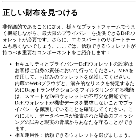
正しい財布を見つける
非保護的であることに加え、様々なプラットフォームでうま
く機能しながら、最大限のプライバシーを提供できるDeFiウ
ォレットが必要です。さらに、エキスパートのサポートチー
ムも悪くないでしょう。ここでは、信頼できるウォレットが
持つべき重要なコンポーネントをご紹介します：
セキュリティとプライバシーDeFiウォレットの設定は
お客様ご自身の責任において行ってください。MFAを
使用して、お好みのウォレットを保護してください。
内蔵のWeb3ブラウザと、潜在的なリスクを特定するた
めにDappトランザクションをフィルタリングする機能
は、スマートなDeFiウォレットの不可欠な機能です。
DeFiウォレットが機密データを要求しないことでプラ
イバシーを保護していることを確認してください。こ
れにより、データベースが侵害された場合のフィッシ
ングの試みと現実の脅威からあなたを守ることができ
ます。
相互運用性：信頼できるウォレットを選びましょう。