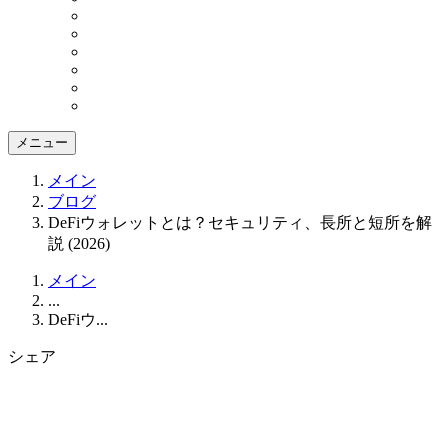
メニュー
メイン
ブログ
DeFiウォレットとは？セキュリティ、長所と短所を解
説 (2026)
メイン
...
DeFiウ...
シェア