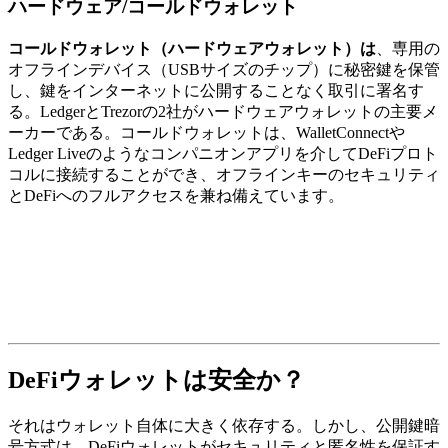
ハードウェア/コールドウォレット
コールドウォレット（ハードウェアウォレット）は
、専用の
オフラインデバイス（USBサイズのチップ）に秘密鍵を保管
し、鍵をインターネットに公開することなく取引に署名す
る。LedgerとTrezorの2社がハードウェアウォレットの主要メ
ーカーである。コールドウォレットは、WalletConnectや
Ledger Liveのようなコンパニオンアプリを介してDeFiプロト
コルに接続することができ、オフラインキーのセキュリティ
とDeFiへのフルアクセスを兼ね備えています。
DeFiウォレットは安全か？
それはウォレット自体に大きく依存する。しかし、公開鍵暗
号方式は、DeFiウォレットがセキュリティと匿名性を保証す