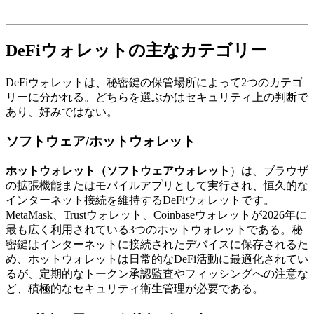
DeFiウォレットの主なカテゴリー
DeFiウォレットは、秘密鍵の保管場所によって2つのカテゴ
リーに分かれる。どちらを選ぶかはセキュリティ上の判断で
あり、好みではない。
ソフトウェア/ホットウォレット
ホットウォレット（ソフトウェアウォレット
）は、ブラウザ
の拡張機能またはモバイルアプリとして実行され、恒久的な
インターネット接続を維持するDeFiウォレットです。
MetaMask、Trustウォレット、Coinbaseウォレットが2026年に
最も広く利用されている3つのホットウォレットである。秘
密鍵はインターネットに接続されたデバイスに保存されるた
め、ホットウォレットは日常的なDeFi活動に最適化されてい
るが、定期的なトークン承認監査やフィッシングへの注意な
ど、積極的なセキュリティ衛生管理が必要である。