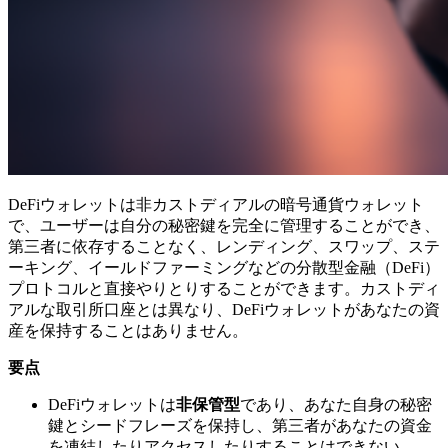
DeFiウォレットは非カストディアルの暗号通貨ウォレット
で、ユーザーは自分の秘密鍵を完全に管理することができ、
第三者に依存することなく、レンディング、スワップ、ステ
ーキング、イールドファーミングなどの分散型金融（DeFi）
プロトコルと直接やりとりすることができます。カストディ
アルな取引所口座とは異なり、DeFiウォレットがあなたの資
産を保持することはありません。
要点
DeFiウォレットは
非保管型
であり、あなた自身の秘密
鍵とシードフレーズを保持し、第三者があなたの資金
を凍結したりアクセスしたりすることはできない。