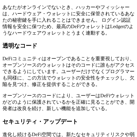
あなたがオンラインでないとき、ハッカーやフィッシャー
は、ハードウェア・ウォレットに安全に保管されているあな
たの秘密鍵を手に入れることはできません。 ログイン認証
情報を安全に保つため、最高のDeFiウォレットはLedgerのよ
うなハードウェアウォレットとうまく連動する。
透明なコード
DeFiコミュニティはオープンであることを重要視しており、
オープンソースのウォレットはそのコードに誰もがアクセス
できるようにしています。ユーザーだけでなくプログラマー
も同様に、この方法でウォレットの安全性をチェックし、欠
陥を見つけ、修正を提供することができる。
オープンソースのコードにより、ユーザーはDeFiウォレット
がどのように保護されているかを正確に見ることができ、開
発者は改良を続け、新しい機能を追加している。
セキュリティ・アップデート
進化し続けるDeFi空間では、新たなセキュリティリスクや弱