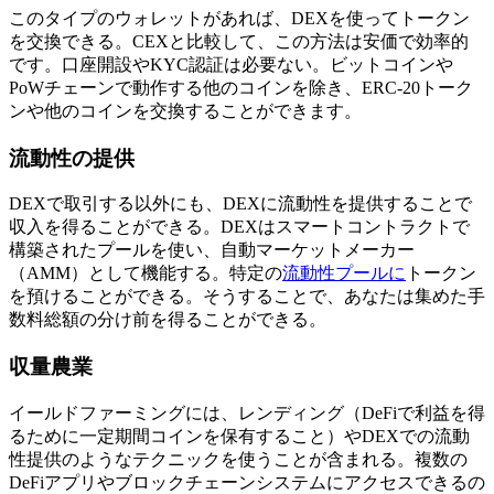
このタイプのウォレットがあれば、DEXを使ってトークン
を交換できる。CEXと比較して、この方法は安価で効率的
です。口座開設やKYC認証は必要ない。ビットコインや
PoWチェーンで動作する他のコインを除き、ERC-20トーク
ンや他のコインを交換することができます。
流動性の提供
DEXで取引する以外にも、DEXに流動性を提供することで
収入を得ることができる。DEXはスマートコントラクトで
構築されたプールを使い、自動マーケットメーカー
（AMM）として機能する。特定の
流動性プールに
トークン
を預けることができる。そうすることで、あなたは集めた手
数料総額の分け前を得ることができる。
収量農業
イールドファーミングには、レンディング（DeFiで利益を得
るために一定期間コインを保有すること）やDEXでの流動
性提供のようなテクニックを使うことが含まれる。複数の
DeFiアプリやブロックチェーンシステムにアクセスできるの