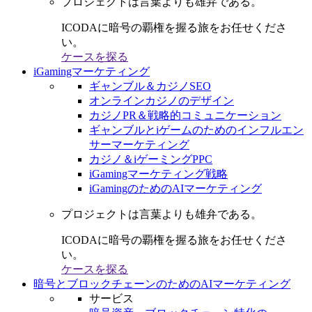
プロジェクトは言葉よりも雄弁である。
ICODAに暗号の覇権を握る旅をお任せくださ
い。
ケースを探る
iGamingマーケティング
ギャンブル＆カジノSEO
オンラインカジノのデザイン
カジノPR＆戦略的コミュニケーション
ギャンブルとiゲームのためのインフルエン
サーマーケティング
カジノ＆iゲーミングPPC
iGamingマーケティング戦略
iGamingのためのAIマーケティング
プロジェクトは言葉よりも雄弁である。
ICODAに暗号の覇権を握る旅をお任せくださ
い。
ケースを探る
暗号とブロックチェーンのためのAIマーケティング
サービス