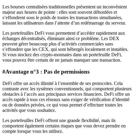
Les bourses centralisées traditionnelles présentent un inconvénient
majeur aux heures de pointe : elles sont souvent débordées et
s’effondrent sous le poids de toutes les transactions simultanées,
laissant les utilisateurs dans l’attente d’un redémarrage du serveur.
Les portefeuilles DeFi vous permettent d’accéder rapidement aux
échanges décentralisés, éliminant ainsi ce problème. Les DEX
peuvent gérer beaucoup plus d’activités commerciales sans
s’effondrer que les CEX, qui sont hébergés localement et instables.
Si vous stockez des crypto-monnaies dans un portefeuille DeFi,
vous pouvez être certain de ne jamais manquer une transaction.
#Avantage n°3 : Pas de permissions
DeFi offre un accès illimité à l’ensemble de ses protocoles. Cela
contraste avec les systèmes conventionnels, qui comportent plusieurs
obstacles à l’accès aux principaux services financiers. DeFi offre un
accès rapide à tous ces réseaux sans exiger de vérification d’identité
ou de données privées, ce qui vous permet d’effectuer toutes les
activités que vous souhaitez.
Les portefeuilles DeFi offrent une grande flexibilité, mais ils
comportent également certains risques que vous devez prendre en
compte lorsque vous les utilisez.