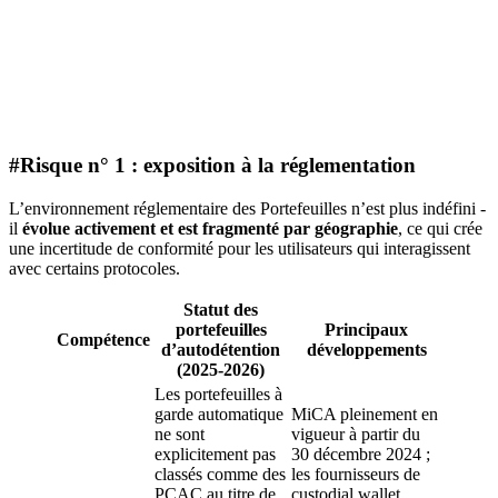
#Risque n° 1 : exposition à la réglementation
L’environnement réglementaire des Portefeuilles n’est plus indéfini -
il
évolue activement et est fragmenté par géographie
, ce qui crée
une incertitude de conformité pour les utilisateurs qui interagissent
avec certains protocoles.
Statut des
portefeuilles
Principaux
Compétence
d’autodétention
développements
(2025-2026)
Les portefeuilles à
garde automatique
MiCA pleinement en
ne sont
vigueur à partir du
explicitement pas
30 décembre 2024 ;
classés comme des
les fournisseurs de
PCAC au titre de
custodial wallet