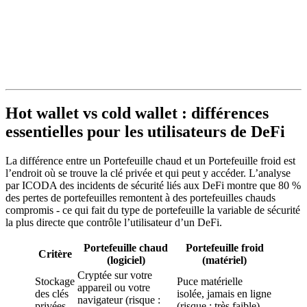
Hot wallet vs cold wallet : différences
essentielles pour les utilisateurs de DeFi
La différence entre un Portefeuille chaud et un Portefeuille froid est
l’endroit où se trouve la clé privée et qui peut y accéder. L’analyse
par ICODA des incidents de sécurité liés aux DeFi montre que 80 %
des pertes de portefeuilles remontent à des portefeuilles chauds
compromis - ce qui fait du type de portefeuille la variable de sécurité
la plus directe que contrôle l’utilisateur d’un DeFi.
Portefeuille chaud
Portefeuille froid
Critère
(logiciel)
(matériel)
Cryptée sur votre
Stockage
Puce matérielle
appareil ou votre
des clés
isolée, jamais en ligne
navigateur (risque :
privées
(risque : très faible)