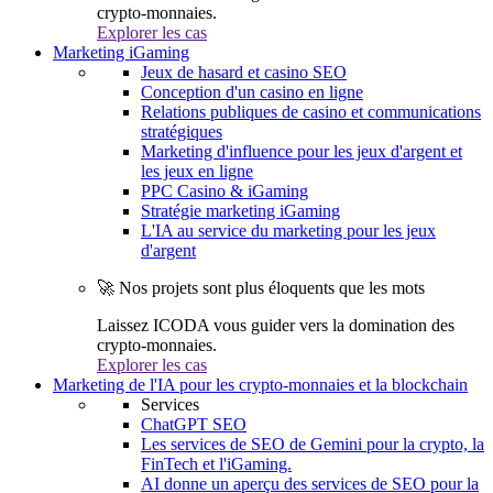
crypto-monnaies.
Explorer les cas
Marketing iGaming
Jeux de hasard et casino SEO
Conception d'un casino en ligne
Relations publiques de casino et communications
stratégiques
Marketing d'influence pour les jeux d'argent et
les jeux en ligne
PPC Casino & iGaming
Stratégie marketing iGaming
L'IA au service du marketing pour les jeux
d'argent
🚀 Nos projets sont plus éloquents que les mots
Laissez ICODA vous guider vers la domination des
crypto-monnaies.
Explorer les cas
Marketing de l'IA pour les crypto-monnaies et la blockchain
Services
ChatGPT SEO
Les services de SEO de Gemini pour la crypto, la
FinTech et l'iGaming.
AI donne un aperçu des services de SEO pour la