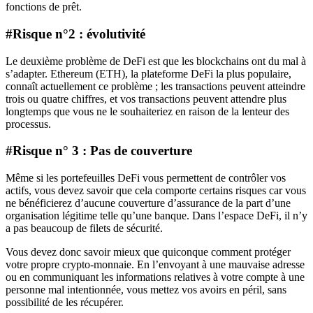
fonctions de prêt.
#Risque n°2 : évolutivité
Le deuxième problème de DeFi est que les blockchains ont du mal à
s’adapter. Ethereum (ETH), la plateforme DeFi la plus populaire,
connaît actuellement ce problème ; les transactions peuvent atteindre
trois ou quatre chiffres, et vos transactions peuvent attendre plus
longtemps que vous ne le souhaiteriez en raison de la lenteur des
processus.
#Risque n° 3 : Pas de couverture
Même si les portefeuilles DeFi vous permettent de contrôler vos
actifs, vous devez savoir que cela comporte certains risques car vous
ne bénéficierez d’aucune couverture d’assurance de la part d’une
organisation légitime telle qu’une banque. Dans l’espace DeFi, il n’y
a pas beaucoup de filets de sécurité.
Vous devez donc savoir mieux que quiconque comment protéger
votre propre crypto-monnaie. En l’envoyant à une mauvaise adresse
ou en communiquant les informations relatives à votre compte à une
personne mal intentionnée, vous mettez vos avoirs en péril, sans
possibilité de les récupérer.