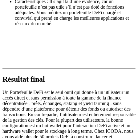
Caractéristiques : Il s’agit là d’une évidence, car un
portefeuille n’est pas utile s’il n’est pas doté de fonctions
adéquates. Vous méritez un portefeuille DeFi chargé et
convivial qui prend en charge les meilleures applications et
réseaux du marché.
Résultat final
Un Portefeuille DeFi est le seul outil qui donne à un utilisateur un
accès direct et sans permission à toute la gamme de la finance
décentralisée - prêts, échanges, staking et yield farming - sans
dépendre d’une plateforme pour détenir des fonds ou autoriser des
transactions. En contrepartie, l’utilisateur est entièrement responsable
de la gestion des clés. Pour la plupart des utilisateurs, la bonne
configuration est un hot wallet pour l’interaction DeFi active et un
hardware wallet pour le stockage à long terme. Chez ICODA, nous
avons aidé plus de 50 projets DeFi à construire, lancer et