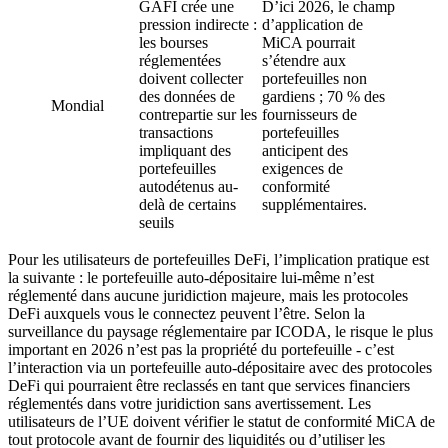
GAFI crée une
D’ici 2026, le champ
pression indirecte :
d’application de
les bourses
MiCA pourrait
réglementées
s’étendre aux
doivent collecter
portefeuilles non
des données de
gardiens ; 70 % des
Mondial
contrepartie sur les
fournisseurs de
transactions
portefeuilles
impliquant des
anticipent des
portefeuilles
exigences de
autodétenus au-
conformité
delà de certains
supplémentaires.
seuils
Pour les utilisateurs de portefeuilles DeFi, l’implication pratique est
la suivante : le portefeuille auto-dépositaire lui-même n’est
réglementé dans aucune juridiction majeure, mais les protocoles
DeFi auxquels vous le connectez peuvent l’être. Selon la
surveillance du paysage réglementaire par ICODA, le risque le plus
important en 2026 n’est pas la propriété du portefeuille - c’est
l’interaction via un portefeuille auto-dépositaire avec des protocoles
DeFi qui pourraient être reclassés en tant que services financiers
réglementés dans votre juridiction sans avertissement. Les
utilisateurs de l’UE doivent vérifier le statut de conformité MiCA de
tout protocole avant de fournir des liquidités ou d’utiliser les