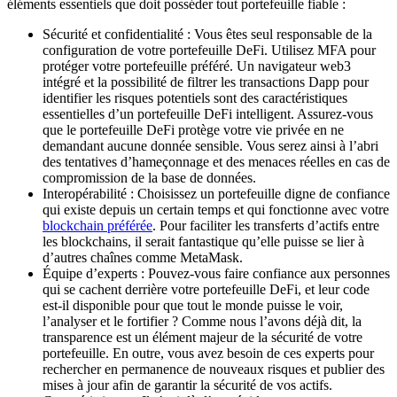
éléments essentiels que doit posséder tout portefeuille fiable :
Sécurité et confidentialité : Vous êtes seul responsable de la
configuration de votre portefeuille DeFi. Utilisez MFA pour
protéger votre portefeuille préféré. Un navigateur web3
intégré et la possibilité de filtrer les transactions Dapp pour
identifier les risques potentiels sont des caractéristiques
essentielles d’un portefeuille DeFi intelligent. Assurez-vous
que le portefeuille DeFi protège votre vie privée en ne
demandant aucune donnée sensible. Vous serez ainsi à l’abri
des tentatives d’hameçonnage et des menaces réelles en cas de
compromission de la base de données.
Interopérabilité : Choisissez un portefeuille digne de confiance
qui existe depuis un certain temps et qui fonctionne avec votre
blockchain préférée
. Pour faciliter les transferts d’actifs entre
les blockchains, il serait fantastique qu’elle puisse se lier à
d’autres chaînes comme MetaMask.
Équipe d’experts : Pouvez-vous faire confiance aux personnes
qui se cachent derrière votre portefeuille DeFi, et leur code
est-il disponible pour que tout le monde puisse le voir,
l’analyser et le fortifier ? Comme nous l’avons déjà dit, la
transparence est un élément majeur de la sécurité de votre
portefeuille. En outre, vous avez besoin de ces experts pour
rechercher en permanence de nouveaux risques et publier des
mises à jour afin de garantir la sécurité de vos actifs.