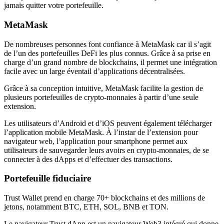
jamais quitter votre portefeuille.
MetaMask
De nombreuses personnes font confiance à MetaMask car il s’agit
de l’un des portefeuilles DeFi les plus connus. Grâce à sa prise en
charge d’un grand nombre de blockchains, il permet une intégration
facile avec un large éventail d’applications décentralisées.
Grâce à sa conception intuitive, MetaMask facilite la gestion de
plusieurs portefeuilles de crypto-monnaies à partir d’une seule
extension.
Les utilisateurs d’Android et d’iOS peuvent également télécharger
l’application mobile MetaMask. À l’instar de l’extension pour
navigateur web, l’application pour smartphone permet aux
utilisateurs de sauvegarder leurs avoirs en crypto-monnaies, de se
connecter à des dApps et d’effectuer des transactions.
Portefeuille fiduciaire
Trust Wallet prend en charge 70+ blockchains et des millions de
jetons, notamment BTC, ETH, SOL, BNB et TON.
Le navigateur Trust dApp est un navigateur Web3 intégré qui donne