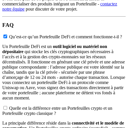
commercialiser des produits intégrant un Portefeuille -
contactez
notre équipe
pour discuter de votre projet.
FAQ
Qu’est-ce qu’un Portefeuille DeFi et comment fonctionne-t-il ?
Un Portefeuille DeFi est un
outil logiciel ou matériel non
dépositaire
qui stocke les clés cryptographiques nécessaires à
l’accès et à la gestion des crypto-monnaies sur les réseaux
décentralisés. Il fonctionne en générant une clé privée et une adresse
publique correspondante : l’adresse publique est votre identité sur la
chaîne, tandis que la clé privée - sécurisée par une phrase
d’amorçage de 12 ou 24 mots - autorise chaque transaction. Lorsque
vous connectez un portefeuille DeFi à un protocole comme
Uniswap ou Aave, vous signez des transactions directement à partir
de votre portefeuille ; aucune plateforme ne détient vos fonds à
aucun moment.
Quelle est la différence entre un Portefeuilles crypto et un
Portefeuille crypto classique ?
La principale différence réside dans la
connectivité et le modèle de