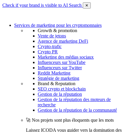
Check if your brand is visible to AI Search
✕
Services de marketing pour les cryptomonnaies
Growth & promotion
Vente de jetons
Agence de marketing DeFi
Crypto-trafic
Crypto PR
Marketing des médias sociaux
Influenceurs sur YouTube
Influenceurs sur Twitter
Reddit Marketing
Stratégie de marketing
Brand & Reputation
SEO crypto et blockchain
Gestion de la réputation
Gestion de la réputation des moteurs de
recherche
Gestion de la réputation de la communauté
🚀 Nos projets sont plus éloquents que les mots
Laissez ICODA vous guider vers la domination des