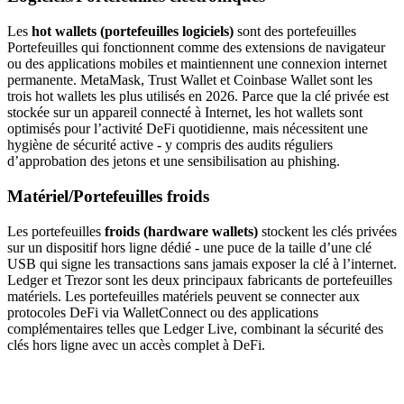
Les
hot wallets (portefeuilles logiciels)
sont des portefeuilles
Portefeuilles qui fonctionnent comme des extensions de navigateur
ou des applications mobiles et maintiennent une connexion internet
permanente. MetaMask, Trust Wallet et Coinbase Wallet sont les
trois hot wallets les plus utilisés en 2026. Parce que la clé privée est
stockée sur un appareil connecté à Internet, les hot wallets sont
optimisés pour l’activité DeFi quotidienne, mais nécessitent une
hygiène de sécurité active - y compris des audits réguliers
d’approbation des jetons et une sensibilisation au phishing.
Matériel/Portefeuilles froids
Les portefeuilles
froids (hardware wallets)
stockent les clés privées
sur un dispositif hors ligne dédié - une puce de la taille d’une clé
USB qui signe les transactions sans jamais exposer la clé à l’internet.
Ledger et Trezor sont les deux principaux fabricants de portefeuilles
matériels. Les portefeuilles matériels peuvent se connecter aux
protocoles DeFi via WalletConnect ou des applications
complémentaires telles que Ledger Live, combinant la sécurité des
clés hors ligne avec un accès complet à DeFi.