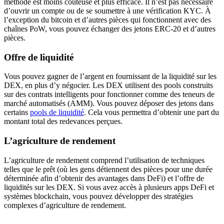
méthode est moins coûteuse et plus efficace. Il n’est pas nécessaire
d’ouvrir un compte ou de se soumettre à une vérification KYC. À
l’exception du bitcoin et d’autres pièces qui fonctionnent avec des
chaînes PoW, vous pouvez échanger des jetons ERC-20 et d’autres
pièces.
Offre de liquidité
Vous pouvez gagner de l’argent en fournissant de la liquidité sur les
DEX, en plus d’y négocier. Les DEX utilisent des pools construits
sur des contrats intelligents pour fonctionner comme des teneurs de
marché automatisés (AMM). Vous pouvez déposer des jetons dans
certains
pools de liquidité
. Cela vous permettra d’obtenir une part du
montant total des redevances perçues.
L’agriculture de rendement
L’agriculture de rendement comprend l’utilisation de techniques
telles que le prêt (où les gens détiennent des pièces pour une durée
déterminée afin d’obtenir des avantages dans DeFi) et l’offre de
liquidités sur les DEX. Si vous avez accès à plusieurs apps DeFi et
systèmes blockchain, vous pouvez développer des stratégies
complexes d’agriculture de rendement.