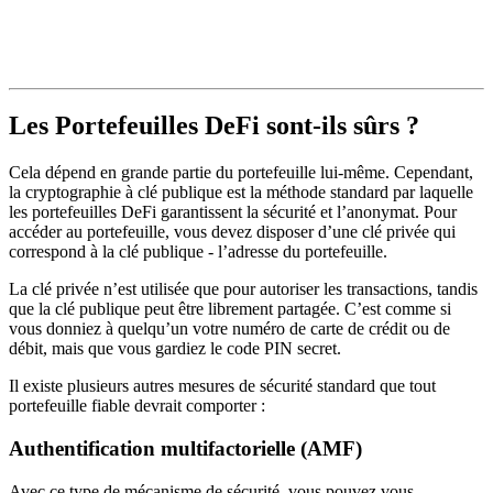
Les Portefeuilles DeFi sont-ils sûrs ?
Cela dépend en grande partie du portefeuille lui-même. Cependant,
la cryptographie à clé publique est la méthode standard par laquelle
les portefeuilles DeFi garantissent la sécurité et l’anonymat. Pour
accéder au portefeuille, vous devez disposer d’une clé privée qui
correspond à la clé publique - l’adresse du portefeuille.
La clé privée n’est utilisée que pour autoriser les transactions, tandis
que la clé publique peut être librement partagée. C’est comme si
vous donniez à quelqu’un votre numéro de carte de crédit ou de
débit, mais que vous gardiez le code PIN secret.
Il existe plusieurs autres mesures de sécurité standard que tout
portefeuille fiable devrait comporter :
Authentification multifactorielle (AMF)
Avec ce type de mécanisme de sécurité, vous pouvez vous