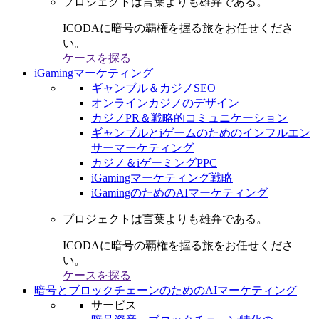
プロジェクトは言葉よりも雄弁である。
ICODAに暗号の覇権を握る旅をお任せくださ
い。
ケースを探る
iGamingマーケティング
ギャンブル＆カジノSEO
オンラインカジノのデザイン
カジノPR＆戦略的コミュニケーション
ギャンブルとiゲームのためのインフルエン
サーマーケティング
カジノ＆iゲーミングPPC
iGamingマーケティング戦略
iGamingのためのAIマーケティング
プロジェクトは言葉よりも雄弁である。
ICODAに暗号の覇権を握る旅をお任せくださ
い。
ケースを探る
暗号とブロックチェーンのためのAIマーケティング
サービス