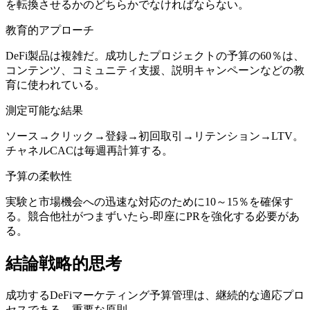
を転換させるかのどちらかでなければならない。
教育的アプローチ
DeFi製品は複雑だ。成功したプロジェクトの予算の60％は、
コンテンツ、コミュニティ支援、説明キャンペーンなどの教
育に使われている。
測定可能な結果
ソース→クリック→登録→初回取引→リテンション→LTV。
チャネルCACは毎週再計算する。
予算の柔軟性
実験と市場機会への迅速な対応のために10～15％を確保す
る。競合他社がつまずいたら-即座にPRを強化する必要があ
る。
結論戦略的思考
成功するDeFiマーケティング予算管理は、継続的な適応プロ
セスである。重要な原則