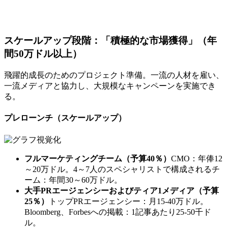
スケールアップ段階：「積極的な市場獲得」（年
間50万ドル以上）
飛躍的成長のためのプロジェクト準備。一流の人材を雇い、
一流メディアと協力し、大規模なキャンペーンを実施でき
る。
プレローンチ（スケールアップ）
フルマーケティングチーム（予算40％）
CMO：年俸12
～20万ドル。4～7人のスペシャリストで構成されるチ
ーム：年間30～60万ドル。
大手PRエージェンシーおよびティア1メディア（予算
25％）
トップPRエージェンシー：月15-40万ドル。
Bloomberg、Forbesへの掲載：1記事あたり25-50千ド
ル。