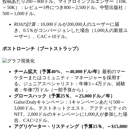
投稿あたり200～800ドル。マイクロインフルエンサー（10K
～50K）：レビュー1件につき800～2,500ドル。中堅出版社：
500～1,000ドル。
ROIの計算：
10,000ドルが200,000人のユーザーに届
き、0.5％がコンバージョンした場合（1,000人の新規ユ
ーザー）、CAC＝10ドル。
ポストローンチ（ブートストラップ）
チーム拡大（予算40%、～40,000ドル/年）
最初のマー
ケターまたはコミュニティ・マネージャーを採用す
る。ジュニアスペシャリスト：年俸3～4万ドル、経験
者：年俸7万ドル（一部予算から）。
グロースハック（予算25％、～25,000ドル／年）
Galxe/Zealyキャンペーン：1キャンペーンあたり500～
3,000ドル。テストネットクエスト、アクティビティの
NFT。2,000ドルのキャンペーンに1,000人が参加した場
合、CAC=2ドル。
アグリゲーター・リスティング（予算15％、～$15,000/