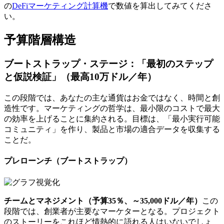
の
DeFiマーケティング計算機
で数値を算出してみてくださ
い。
予算階層構造
ブートストラップ・ステージ：「最初のステップ
と仮説検証」（最高10万ドル／年）
この段階では、あなたの主な通貨はお金ではなく、時間と創
造性です。マーケティングの哲学は、最小限のコストで最大
の効率を上げることに集約される。目標は、「最小実行可能
コミュニティ」を作り、製品と市場の適合データを収集する
ことだ。
プレローンチ（ブートストラップ）
チームとマネジメント（予算35％、～35,000ドル／年）
この
段階では、創業者が主要なマーケターとなる。プロジェクト
のストーリーをこれほど情熱的に語れる人はいないでしょ