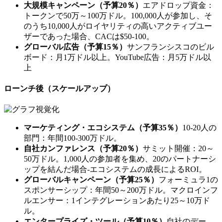
大規模キャンペーン（予算20％）
エアドロップ資金：
トークンで50万～100万ドル。100,000人が参加し、そ
のうち10,000人がロイヤリティの高いアクティブユー
ザーであった場合、CACは$50-100。
グローバル広告（予算15％）
サンフランシスコのビル
ボード：月1万ドル以上。YouTube広告：月5万ドル以
上
ローンチ後（スケールアップ）
マーケティング・エコシステム（予算35％）
10-20人の
部門：年間100-300万ドル。
自社カンファレンス（予算20％）
サミット開催：20～
50万ドル。1,000人の参加者を集め、20のパートナーシ
ップを結んだ場合-エコシステムの成長によるROI。
グローバルキャンペーン（予算25％）
フォーミュラ1の
スポンサーシップ：年間50～200万ドル。マクロインフ
ルエンサー：1インテグレーションあたり25～10万ド
ル。
エンタープライズ・ツール（予算10％）
自社のデー