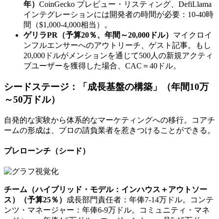
年）
CoinGecko プレビュー・リスティング、DefiLlama
インテグレーションには開発者の時間が必要：10-40時
間（$1,000-4,000相当）。
ゲリラPR（予算20％、年間～20,000ドル）
マイクロイ
ンフルエンサーへのアウトリーチ、ゲスト記事。もし
20,000ドルがメンションを通じて500人の新規アクティ
ブユーザーを獲得した場合、CAC＝40ドル。
シードステージ：「成長基盤の構築」（年間10万
～50万ドル）
自発的な実験から体系的なマーケティングへの移行。コアチ
ームの形成は、プロの請負業者を惹きつけることができる。
プレローンチ（シード）
チーム（ハイブリッド・モデル：インハウス＋アウトソー
ス）（予算25％）
成長部門責任者：年俸7-14万ドル。コンテ
ンツ・マネージャー：年俸6-9万ドル。コミュニティ・マネ