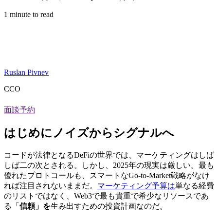
1 minute to read
Ruslan Pivnev
CCO
面談予約
はじめにノイズからシグナルへ
コードが法律となるDeFiの世界では、マーケティングはしば
しば二の次とされる。しかし、2025年の現実は厳しい。最も
優れたプロトコールも、スマートなGo-to-Market戦略がなけ
れば注目されないままだ。
マーケティング予算は
単なる経費
のリストではなく、Web3で最も貴重で希少なリソースであ
る「
信頼」を
生み出すための投資計画なのだ。