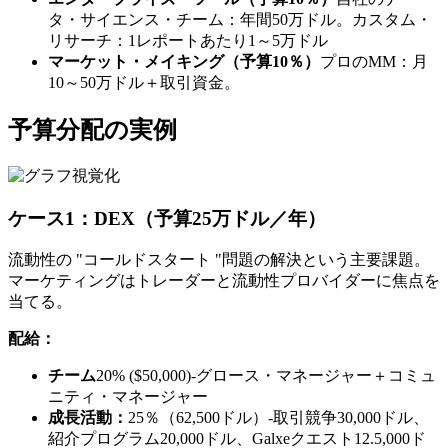
タ・サイエンス・チーム：年間50万ドル。カスタム・
リサーチ：1レポートあたり1～5万ドル
マーケット・メイキング（予算10％）
プロのMM：月
10～50万ドル＋取引資金。
予算分配の実例
ケース1：DEX（予算25万ドル／年）
流動性の "コールドスタート "問題の解決という主要課題。
マーケティングはトレーダーと流動性プロバイダーに焦点を
当てる。
配給：
チーム
20% ($50,000)-グロース・マネージャー＋コミュ
ニティ・マネージャー
成長活動：
25％（62,500ドル）-取引競争30,000ドル、
紹介プログラム20,000ドル、Galxeクエスト12.5,000ド