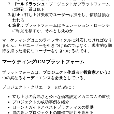
ゴールドラッシュ
：プロジェクトがプラットフォーム
に殺到、質は低下
訂正
：打ち上げ失敗でユーザーは損をし、信頼は損な
われる
進化
：プラットフォームはキュレーション・ローンチ
に軸足を移すか、それとも死ぬか
マーケティングはこのライフサイクルに対応しなければなり
ません。ただユーザーを引きつけるのではなく、現実的な期
待を持った適切なユーザーを引きつけるのです。
マーケティングICMプラットフォーム
プラットフォームは、
プロジェクト作成
者と
投資家という
2
つの異なるオーディエンスを必要としている。
プロジェクト・クリエーターのために：
立ち上げの容易さと公正な価格設定メカニズムの重視
プロジェクトの成功事例を紹介
ローンチガイドとベストプラクティスの提供
質の高いプロジェクトの開催で評判を高める