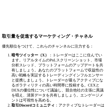
取引量を促進するマーケティング・チャネル
優先順位をつけて、これらのチャンネルに注力する：
暗号ツイッター（X）
：トレーダーはここに住んでい
ます。リアルタイムのPnLスクリーンショット、市場
分析スレッド、プラットフォームのアップデートを共
有しましょう。あなたのプラットフォームで収益性の
高い戦略を実証するトレーディングインフルエンサー
と提携しましょう。トレーダーが最もアクティブにな
るボラティリティの高い時間帯に投稿する。CEXと
DEXの優位性について議論し、競合他社の主張に異議
を唱え、清算データを共有しましょう。エンゲージメ
ントは可視性を高める。
取引Discordコミュニティ
：アクティブなトレーダーは