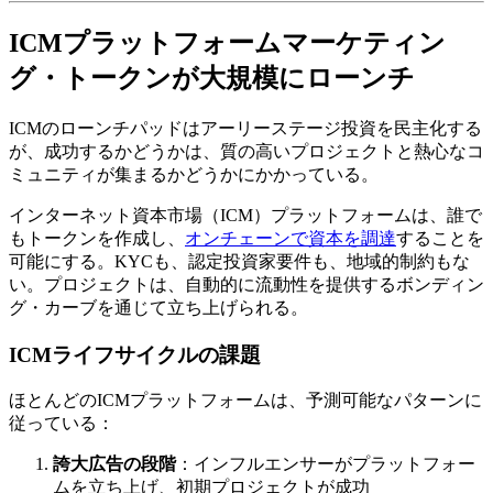
ICMプラットフォームマーケティン
グ・トークンが大規模にローンチ
ICMのローンチパッドはアーリーステージ投資を民主化する
が、成功するかどうかは、質の高いプロジェクトと熱心なコ
ミュニティが集まるかどうかにかかっている。
インターネット資本市場（ICM）プラットフォームは、誰で
もトークンを作成し、
オンチェーンで資本を調達
することを
可能にする。KYCも、認定投資家要件も、地域的制約もな
い。プロジェクトは、自動的に流動性を提供するボンディン
グ・カーブを通じて立ち上げられる。
ICMライフサイクルの課題
ほとんどのICMプラットフォームは、予測可能なパターンに
従っている：
誇大広告の段階
：インフルエンサーがプラットフォー
ムを立ち上げ、初期プロジェクトが成功