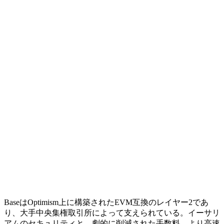
BaseはOptimism上に構築されたEVM互換のレイヤー2であ
り、大手中央集権取引所によって支えられている。イーサリ
アムのセキュリティと、劇的に削減された手数料、より高速