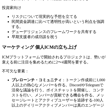
投資家向け
リスクについて現実的な予想を立てる
民間資金調達に比べて透明性が高いという利点を強調
する。
デューデリジェンスのフレームワークを共有する
早期支援者の成功談を祝う
マーケティング 個人ICMの立ち上げ
ICMプラットフォームで開始されるプロジェクトは、勢いが
衰える前に注目を集めるために2〜4週間を要する。
不可欠な要素：
プレローンチ・コミュニティ
：トークン作成前に1,000
人以上の熱心なメンバーを作る。DiscordやTelegramで
活発な議論を行う。ボイスチャットを開催し、コンテ
ストを行い、メンバーが貢献できる機会を作る。メッ
セージレートとアクティブユーザーを追跡する-100人
以上のデイリーアクティブメンバーは真のエンゲージ