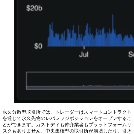
永久分散型取引所では、トレーダーはスマートコントラクト
を通じて永久先物のレバレッジポジションをオープンするこ
とができます。カストディも仲介業者もプラットフォームリ
スクもありません。中央集権型の取引所が崩壊したり、引き