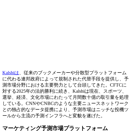
Kalshiは
、従来のブックメーカーや分散型プラットフォーム
に代わる連邦政府によって規制された代替手段を提供し、予
測市場分野における主要勢力として台頭してきた。CFTCに
対する2025年の法的勝利に続き、Kalshiは現在、スポーツ、
選挙、経済、文化市場にわたって月間数十億の取引量を処理
している。CNNやCNBCのような主要ニュースネットワーク
との独占的なデータ提携により、予測市場はニッチな投機ツ
ールから主流の予測インフラへと変貌を遂げた。
マーケティング予測市場プラットフォーム