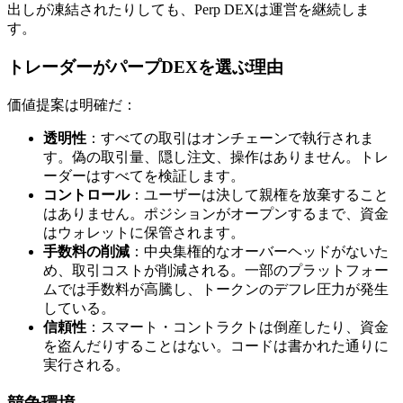
出しが凍結されたりしても、Perp DEXは運営を継続しま
す。
トレーダーがパープDEXを選ぶ理由
価値提案は明確だ：
透明性
：すべての取引はオンチェーンで執行されま
す。偽の取引量、隠し注文、操作はありません。トレ
ーダーはすべてを検証します。
コントロール
：ユーザーは決して親権を放棄すること
はありません。ポジションがオープンするまで、資金
はウォレットに保管されます。
手数料の削減
：中央集権的なオーバーヘッドがないた
め、取引コストが削減される。一部のプラットフォー
ムでは手数料が高騰し、トークンのデフレ圧力が発生
している。
信頼性
：スマート・コントラクトは倒産したり、資金
を盗んだりすることはない。コードは書かれた通りに
実行される。