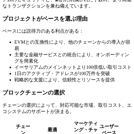
なトランザクションを兼ね備えています。
プロジェクトがベースを選ぶ理由
ベースには説得力のある利点がある：
EVMとの互換性により、他のチェーンからの導入が容
易
主要な金融サービスとの統合により、オンボーディン
グを簡素化
イーサリアムのメインネットより100倍低い取引コスト
1日のアクティブ・アドレスが100万件を突破
戦略的な支援により、信頼性とリソースを提供
ブロックチェーンの選択
チェーンの選択によって、対応可能な市場、取引コスト、エ
コシステムのサポートが決まる。
マーケティ
チェー
ユーザー
最適
ング・チャ
ン
ベース