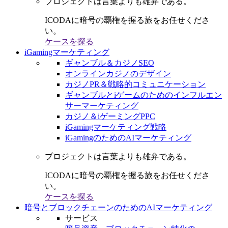
プロジェクトは言葉よりも雄弁である。
ICODAに暗号の覇権を握る旅をお任せくださ
い。
ケースを探る
iGamingマーケティング
ギャンブル＆カジノSEO
オンラインカジノのデザイン
カジノPR＆戦略的コミュニケーション
ギャンブルとiゲームのためのインフルエン
サーマーケティング
カジノ＆iゲーミングPPC
iGamingマーケティング戦略
iGamingのためのAIマーケティング
プロジェクトは言葉よりも雄弁である。
ICODAに暗号の覇権を握る旅をお任せくださ
い。
ケースを探る
暗号とブロックチェーンのためのAIマーケティング
サービス