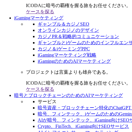
ICODAに暗号の覇権を握る旅をお任せください。
ケースを探る
iGamingマーケティング
ギャンブル＆カジノSEO
オンラインカジノのデザイン
カジノPR＆戦略的コミュニケーション
ギャンブルとiゲームのためのインフルエン
カジノ＆iゲーミングPPC
iGamingマーケティング戦略
iGamingのためのAIマーケティング
プロジェクトは言葉よりも雄弁である。
ICODAに暗号の覇権を握る旅をお任せください。
ケースを探る
暗号とブロックチェーンのためのAIマーケティング
サービス
暗号資産・ブロックチェーン特化のChatGPT
暗号、フィンテック、iゲームのためのGemini
AIが暗号、フィンテック、iGaming向けSE
Crypto、FinTech、iGaming向けSEOサービス