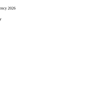
ency 2026
y