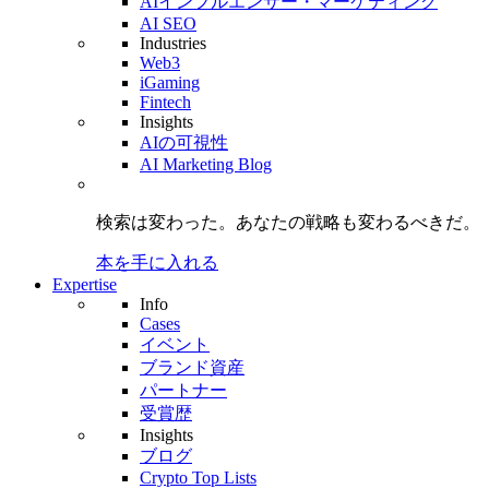
AIインフルエンサー・マーケティング
AI SEO
Industries
Web3
iGaming
Fintech
Insights
AIの可視性
AI Marketing Blog
検索は変わった。
あなたの戦略も
変わるべきだ。
本を手に入れる
Expertise
Info
Cases
イベント
ブランド資産
パートナー
受賞歴
Insights
ブログ
Crypto Top Lists