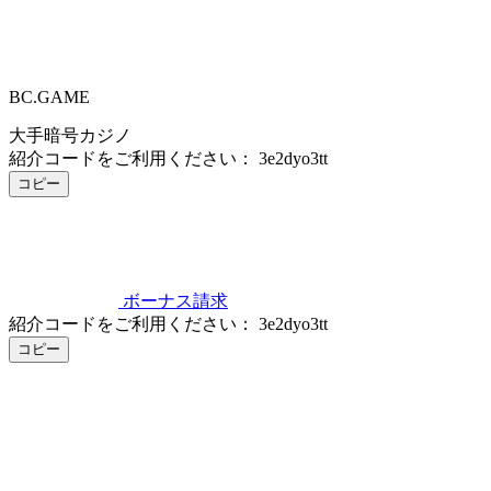
BC.GAME
大手暗号カジノ
紹介コードをご利用ください：
3e2dyo3tt
コピー
ボーナス請求
紹介コードをご利用ください：
3e2dyo3tt
コピー