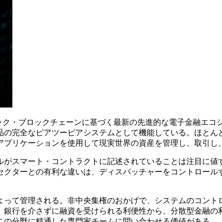
DeFiは、パブリック・ブロックチェーンに基づく最新の先進的な電子
品の完全なピアツーピアシステムとして機能している。ほとん
アプリケーションを使用して現実世界の資産を管理し、取引し
ールがスマート・コントラクトに記述されていることは注目に値す
セクターとの有利な違いは、ディスパッチャーをコントロール
投票によって管理される。非中央集権のおかげで、システムのコン
銀行を介さずに融資を受けられる利便性から、分散型金融の利
この分野に精通した専門家チームに問い合わせる価値がある。