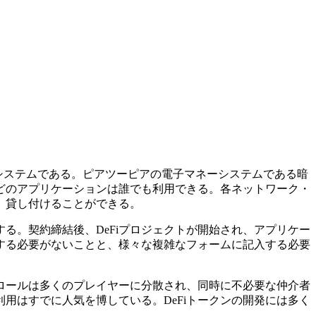
金融エコシステムである。ピアツーピアの電子マネーシステムである暗
どのアプリケーションは誰でも利用できる。各ネットワーク・
、貸し付けることができる。
る。契約締結後、DeFiプロジェクトが開始され、アプリケー
する必要がないことと、様々な複雑なフォームに記入する必要
トロールは多くのプレイヤーに分散され、同時に不必要な仲介者
用はすでに人気を博している。DeFiトークンの開発には多く