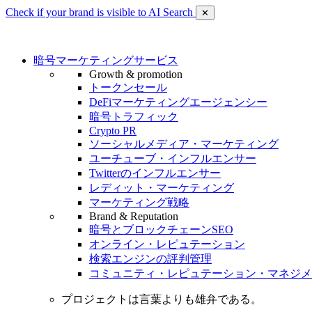
Check if your brand is visible to AI Search
✕
暗号マーケティングサービス
Growth & promotion
トークンセール
DeFiマーケティングエージェンシー
暗号トラフィック
Crypto PR
ソーシャルメディア・マーケティング
ユーチューブ・インフルエンサー
Twitterのインフルエンサー
レディット・マーケティング
マーケティング戦略
Brand & Reputation
暗号とブロックチェーンSEO
オンライン・レピュテーション
検索エンジンの評判管理
コミュニティ・レピュテーション・マネジメ
プロジェクトは言葉よりも雄弁である。