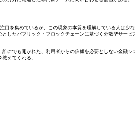
Fiが注目を集めているが、この現象の本質を理解している人は
心としたパブリック・ブロックチェーンに基づく分散型サービ
、誰にでも開かれた、利用者からの信頼を必要としない金融シ
を教えてくれる。