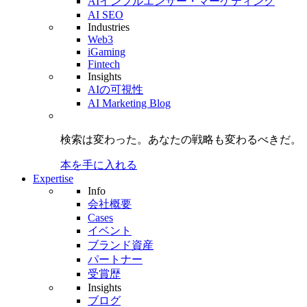
AIインフルエンサー・マーケティング
AI SEO
Industries
Web3
iGaming
Fintech
Insights
AIの可視性
AI Marketing Blog
検索は変わった。
あなたの戦略も
変わるべきだ。
本を手に入れる
Expertise
Info
会社概要
Cases
イベント
ブランド資産
パートナー
受賞歴
Insights
ブログ