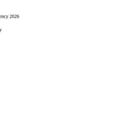
ency 2026
y