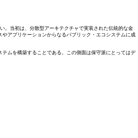
少ない。当初は、分散型アーキテクチャで実装された伝統的な金
スやアプリケーションからなるパブリック・エコシステムに成
ステムを構築することである。この側面は保守派にとってはデ