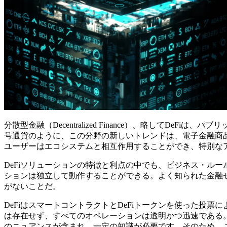
分散型金融（Decentralized Finance）、略して
号通貨のように、この分野の新しいトレンドは、電子金融商
ユーザーはエコシステムと相互作用することができ、特別な
DeFiソリューションの特徴と利点の中でも、ビジネス・ル
ションは独立して動作することができる。よく知られた金融
がないことだ。
DeFiはスマートコントラクトとDeFiトークンを使った
は存在せず、すべてのオペレーションは透明かつ迅速である。
のニュアンスが含まれ、一定の知識が必要です。そのため、