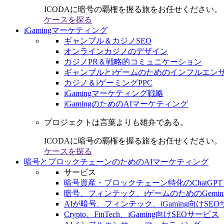
ICODAに暗号の覇権を握る旅をお任せください。
ケースを探る
iGamingマーケティング
ギャンブル＆カジノSEO
オンラインカジノのデザイン
カジノPR＆戦略的コミュニケーション
ギャンブルとiゲームのためのインフルエン
カジノ＆iゲーミングPPC
iGamingマーケティング戦略
iGamingのためのAIマーケティング
プロジェクトは言葉よりも雄弁である。
ICODAに暗号の覇権を握る旅をお任せください。
ケースを探る
暗号とブロックチェーンのためのAIマーケティング
サービス
暗号資産・ブロックチェーン特化のChatGPT
暗号、フィンテック、iゲームのためのGemini
AIが暗号、フィンテック、iGaming向けSE
Crypto、FinTech、iGaming向けSEOサービス