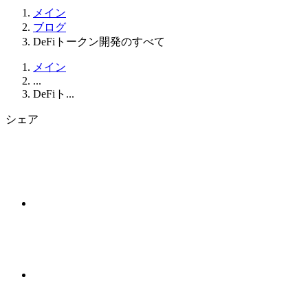
メイン
ブログ
DeFiトークン開発のすべて
メイン
...
DeFiト...
シェア