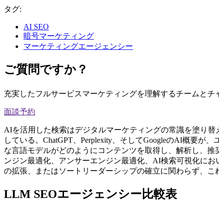
タグ:
AI SEO
暗号マーケティング
マーケティングエージェンシー
ご質問ですか？
充実したフルサービスマーケティングを理解するチームとチ
面談予約
AIを活用した検索はデジタルマーケティングの常識を塗り替
している。ChatGPT、Perplexity、そしてGoogl
な言語モデルがどのようにコンテンツを取得し、解析し、推
ンジン最適化、アンサーエンジン最適化、AI検索可視化におい
の拡張、またはソートリーダーシップの確立に関わらず、こ
LLM SEOエージェンシー比較表