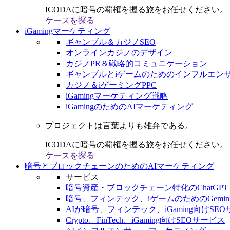
ICODAに暗号の覇権を握る旅をお任せください。
ケースを探る
iGamingマーケティング
ギャンブル＆カジノSEO
オンラインカジノのデザイン
カジノPR＆戦略的コミュニケーション
ギャンブルとiゲームのためのインフルエン
カジノ＆iゲーミングPPC
iGamingマーケティング戦略
iGamingのためのAIマーケティング
プロジェクトは言葉よりも雄弁である。
ICODAに暗号の覇権を握る旅をお任せください。
ケースを探る
暗号とブロックチェーンのためのAIマーケティング
サービス
暗号資産・ブロックチェーン特化のChatGPT
暗号、フィンテック、iゲームのためのGemini
AIが暗号、フィンテック、iGaming向けSE
Crypto、FinTech、iGaming向けSEOサービス