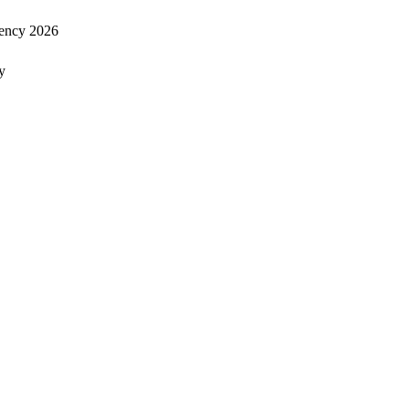
ency 2026
y