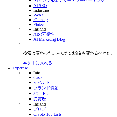
AIインフルエンサー・マーケティング
AI SEO
Industries
Web3
iGaming
Fintech
Insights
AIの可視性
AI Marketing Blog
検索は変わった。
あなたの戦略も
変わるべきだ。
本を手に入れる
Expertise
Info
Cases
イベント
ブランド資産
パートナー
受賞歴
Insights
ブログ
Crypto Top Lists