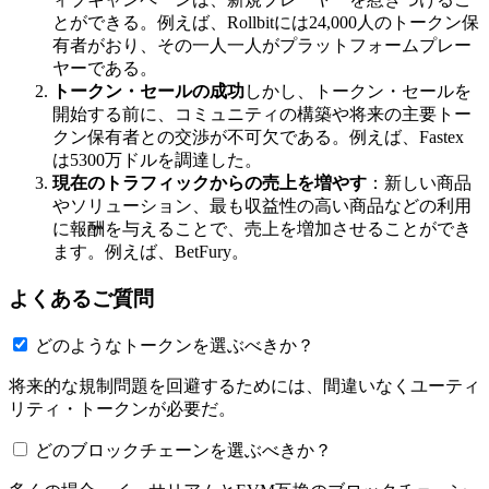
とができる。例えば、Rollbitには24,000人のトークン保
有者がおり、その一人一人がプラットフォームプレー
ヤーである。
トークン・セールの成功
しかし、トークン・セールを
開始する前に、コミュニティの構築や将来の主要トー
クン保有者との交渉が不可欠である。例えば、Fastex
は5300万ドルを調達した。
現在のトラフィックからの売上を増やす
：新しい商品
やソリューション、最も収益性の高い商品などの利用
に報酬を与えることで、売上を増加させることができ
ます。例えば、BetFury。
よくあるご質問
どのようなトークンを選ぶべきか？
将来的な規制問題を回避するためには、間違いなくユーティ
リティ・トークンが必要だ。
どのブロックチェーンを選ぶべきか？