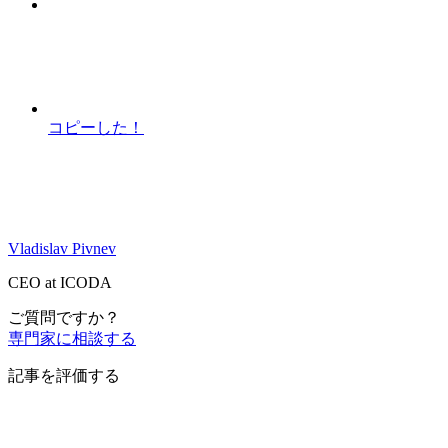
コピーした！
Vladislav Pivnev
CEO at ICODA
ご質問ですか？
専門家に相談する
記事を評価する