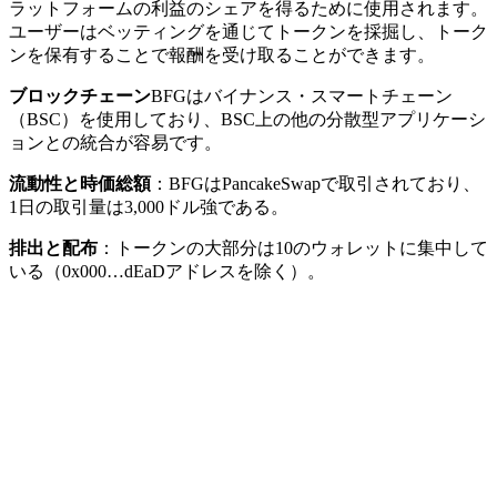
ラットフォームの利益のシェアを得るために使用されます。
ユーザーはベッティングを通じてトークンを採掘し、トーク
ンを保有することで報酬を受け取ることができます。
ブロックチェーン
BFGはバイナンス・スマートチェーン
（BSC）を使用しており、BSC上の他の分散型アプリケーシ
ョンとの統合が容易です。
流動性と時価総額
：BFGはPancakeSwapで取引されており、
1日の取引量は3,000ドル強である。
排出と配布
：トークンの大部分は10のウォレットに集中して
いる（0x000…dEaDアドレスを除く）。