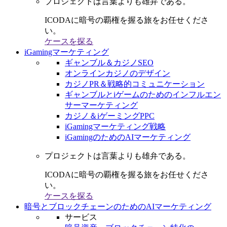
プロジェクトは言葉よりも雄弁である。
ICODAに暗号の覇権を握る旅をお任せくださ
い。
ケースを探る
iGamingマーケティング
ギャンブル＆カジノSEO
オンラインカジノのデザイン
カジノPR＆戦略的コミュニケーション
ギャンブルとiゲームのためのインフルエン
サーマーケティング
カジノ＆iゲーミングPPC
iGamingマーケティング戦略
iGamingのためのAIマーケティング
プロジェクトは言葉よりも雄弁である。
ICODAに暗号の覇権を握る旅をお任せくださ
い。
ケースを探る
暗号とブロックチェーンのためのAIマーケティング
サービス