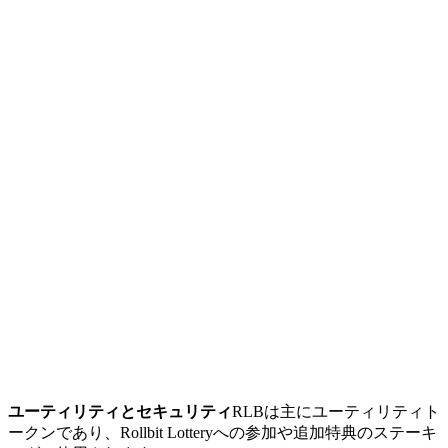
ユーティリティとセキュリティ
RLBは主にユーティリティト
ークンであり、Rollbit Lotteryへの参加や追加特典のステーキ