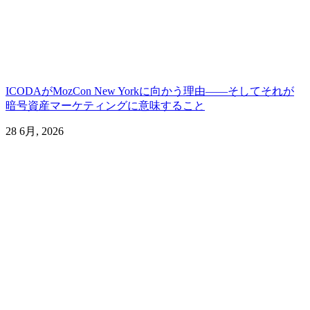
ICODAがMozCon New Yorkに向かう理由――そしてそれが
暗号資産マーケティングに意味すること
28 6月, 2026