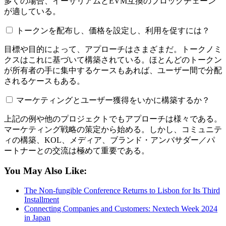
多くの場合、イーサリアムとEVM互換のブロックチェーン
が適している。
トークンを配布し、価格を設定し、利用を促すには？
目標や目的によって、アプローチはさまざまだ。トークノミ
クスはこれに基づいて構築されている。ほとんどのトークン
が所有者の手に集中するケースもあれば、ユーザー間で分配
されるケースもある。
マーケティングとユーザー獲得をいかに構築するか？
上記の例や他のプロジェクトでもアプローチは様々である。
マーケティング戦略の策定から始める。しかし、コミュニテ
ィの構築、KOL、メディア、ブランド・アンバサダー／パ
ートナーとの交流は極めて重要である。
You May Also Like:
The Non-fungible Conference Returns to Lisbon for Its Third
Installment
Connecting Companies and Customers: Nextech Week 2024
in Japan