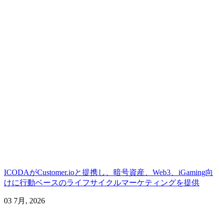
ICODAがCustomer.ioと提携し、暗号資産、Web3、iGaming向
けに行動ベースのライフサイクルマーケティングを提供
03 7月, 2026