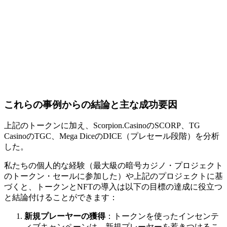
これらの事例からの結論と主な成功要因
上記のトークンに加え、Scorpion.CasinoのSCORP、TG
CasinoのTGC、Mega DiceのDICE（プレセール段階）を分析
した。
私たちの個人的な経験（最大級の暗号カジノ・プロジェクト
のトークン・セールに参加した）や上記のプロジェクトに基
づくと、トークンとNFTの導入は以下の目標の達成に役立つ
と結論付けることができます：
新規プレーヤーの獲得
：トークンを使ったインセンテ
ィブキャンペーンは、新規プレーヤーを惹きつけるこ