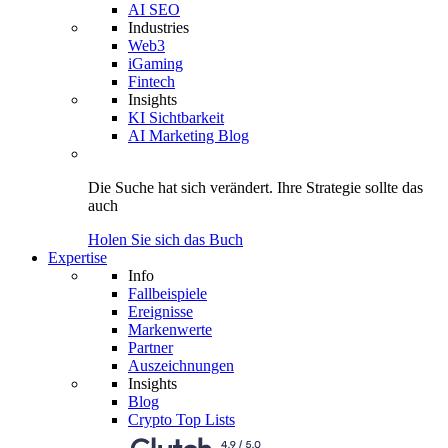
AI SEO
Industries
Web3
iGaming
Fintech
Insights
KI Sichtbarkeit
AI Marketing Blog
Die Suche hat sich verändert.
Ihre Strategie
sollte das
auch
Holen Sie sich das Buch
Expertise
Info
Fallbeispiele
Ereignisse
Markenwerte
Partner
Auszeichnungen
Insights
Blog
Crypto Top Lists