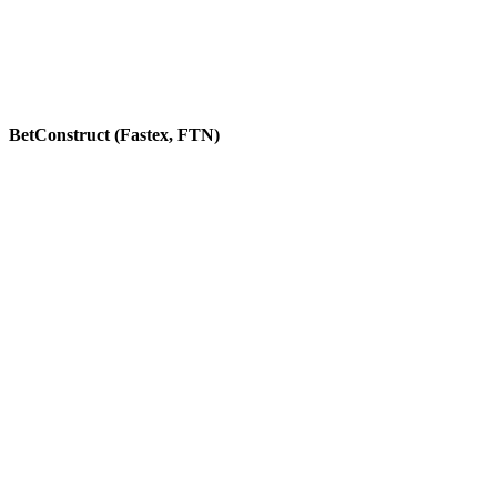
BetConstruct (Fastex, FTN)