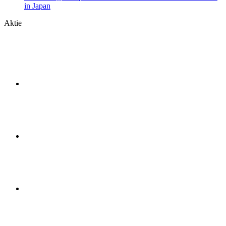
in Japan
Aktie