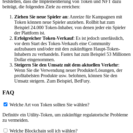
feststellen, dass die Implementierung von Token und NFT dazu
beiträgt, die folgenden Ziele zu erreichen:
Ziehen Sie neue Spieler an
: Anreize für Kampagnen mit
Token können neue Spieler anziehen. Rollbit hat zum
Beispiel 24.000 Token-Inhaber, von denen jeder ein Spieler
der Plattform ist.
Erfolgreicher Token-Verkauf
: Es ist jedoch unerlässlich,
vor dem Start des Token-Verkaufs eine Community
aufzubauen und/oder mit den zukünftigen Haupt-Token-
Inhabern zu verhandeln. Fastex hat zum Beispiel 53 Millionen
Dollar eingenommen.
Steigern Sie den Umsatz mit dem aktuellen Verkehr
:
Wenn Sie die Verwendung neuer Produkte/Lösungen, der
profitabelsten Produkte usw. belohnen, können Sie den
Umsatz steigern. Zum Beispiel, BetFury.
FAQ
Welche Art von Token sollten Sie wählen?
Definitiv ein Utility-Token, um zukünftige regulatorische Probleme
zu vermeiden.
Welche Blockchain soll ich wählen?