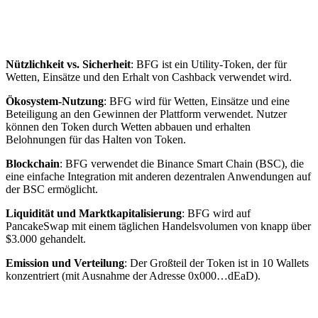
Nützlichkeit vs. Sicherheit
: BFG ist ein Utility-Token, der für
Wetten, Einsätze und den Erhalt von Cashback verwendet wird.
Ökosystem-Nutzung
: BFG wird für Wetten, Einsätze und eine
Beteiligung an den Gewinnen der Plattform verwendet. Nutzer
können den Token durch Wetten abbauen und erhalten
Belohnungen für das Halten von Token.
Blockchain
: BFG verwendet die Binance Smart Chain (BSC), die
eine einfache Integration mit anderen dezentralen Anwendungen auf
der BSC ermöglicht.
Liquidität und Marktkapitalisierung
: BFG wird auf
PancakeSwap mit einem täglichen Handelsvolumen von knapp über
$3.000 gehandelt.
Emission und Verteilung
: Der Großteil der Token ist in 10 Wallets
konzentriert (mit Ausnahme der Adresse 0x000…dEaD).