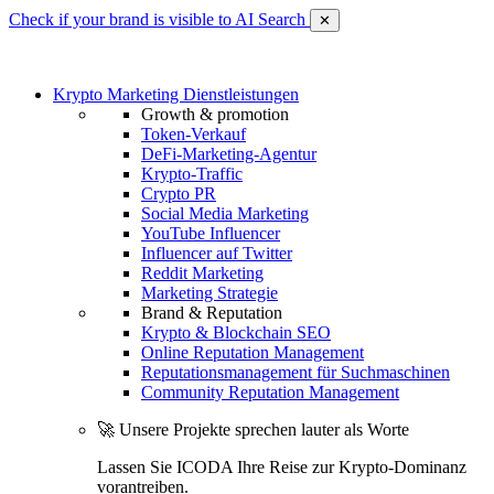
Check if your brand is visible to AI Search
✕
Krypto Marketing Dienstleistungen
Growth & promotion
Token-Verkauf
DeFi-Marketing-Agentur
Krypto-Traffic
Crypto PR
Social Media Marketing
YouTube Influencer
Influencer auf Twitter
Reddit Marketing
Marketing Strategie
Brand & Reputation
Krypto & Blockchain SEO
Online Reputation Management
Reputationsmanagement für Suchmaschinen
Community Reputation Management
🚀 Unsere Projekte sprechen lauter als Worte
Lassen Sie ICODA Ihre Reise zur Krypto-Dominanz
vorantreiben.