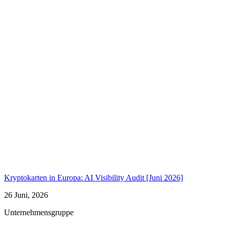
Kryptokarten in Europa: AI Visibility Audit [Juni 2026]
26 Juni, 2026
Unternehmensgruppe