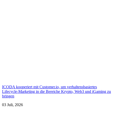
ICODA kooperiert mit Customer.io, um verhaltensbasiertes
Lifecycle-Marketing in die Bereiche Krypto, Web3 und iGaming zu
bringen
03 Juli, 2026