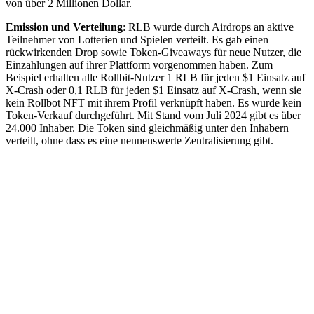
von über 2 Millionen Dollar.
Emission und Verteilung
: RLB wurde durch Airdrops an aktive
Teilnehmer von Lotterien und Spielen verteilt. Es gab einen
rückwirkenden Drop sowie Token-Giveaways für neue Nutzer, die
Einzahlungen auf ihrer Plattform vorgenommen haben. Zum
Beispiel erhalten alle Rollbit-Nutzer 1 RLB für jeden $1 Einsatz auf
X-Crash oder 0,1 RLB für jeden $1 Einsatz auf X-Crash, wenn sie
kein Rollbot NFT mit ihrem Profil verknüpft haben. Es wurde kein
Token-Verkauf durchgeführt. Mit Stand vom Juli 2024 gibt es über
24.000 Inhaber. Die Token sind gleichmäßig unter den Inhabern
verteilt, ohne dass es eine nennenswerte Zentralisierung gibt.