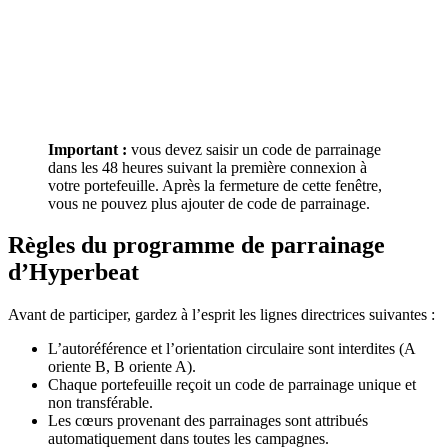
Important :
vous devez saisir un code de parrainage
dans les 48 heures suivant la première connexion à
votre portefeuille. Après la fermeture de cette fenêtre,
vous ne pouvez plus ajouter de code de parrainage.
Règles du programme de parrainage
d’Hyperbeat
Avant de participer, gardez à l’esprit les lignes directrices suivantes :
L’autoréférence et l’orientation circulaire sont interdites (A
oriente B, B oriente A).
Chaque portefeuille reçoit un code de parrainage unique et
non transférable.
Les cœurs provenant des parrainages sont attribués
automatiquement dans toutes les campagnes.