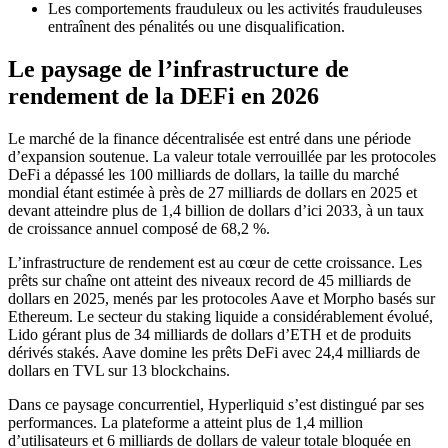
Les comportements frauduleux ou les activités frauduleuses
entraînent des pénalités ou une disqualification.
Le paysage de l’infrastructure de
rendement de la DEFi en 2026
Le marché de la finance décentralisée est entré dans une période
d’expansion soutenue. La valeur totale verrouillée par les protocoles
DeFi a dépassé les 100 milliards de dollars, la taille du marché
mondial étant estimée à près de 27 milliards de dollars en 2025 et
devant atteindre plus de 1,4 billion de dollars d’ici 2033, à un taux
de croissance annuel composé de 68,2 %.
L’infrastructure de rendement est au cœur de cette croissance. Les
prêts sur chaîne ont atteint des niveaux record de 45 milliards de
dollars en 2025, menés par les protocoles Aave et Morpho basés sur
Ethereum. Le secteur du staking liquide a considérablement évolué,
Lido gérant plus de 34 milliards de dollars d’ETH et de produits
dérivés stakés. Aave domine les prêts DeFi avec 24,4 milliards de
dollars en TVL sur 13 blockchains.
Dans ce paysage concurrentiel, Hyperliquid s’est distingué par ses
performances. La plateforme a atteint plus de 1,4 million
d’utilisateurs et 6 milliards de dollars de valeur totale bloquée en