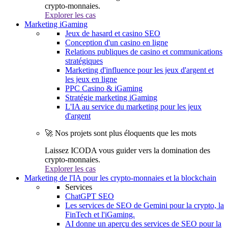
crypto-monnaies.
Explorer les cas
Marketing iGaming
Jeux de hasard et casino SEO
Conception d'un casino en ligne
Relations publiques de casino et communications
stratégiques
Marketing d'influence pour les jeux d'argent et
les jeux en ligne
PPC Casino & iGaming
Stratégie marketing iGaming
L'IA au service du marketing pour les jeux
d'argent
🚀 Nos projets sont plus éloquents que les mots
Laissez ICODA vous guider vers la domination des
crypto-monnaies.
Explorer les cas
Marketing de l'IA pour les crypto-monnaies et la blockchain
Services
ChatGPT SEO
Les services de SEO de Gemini pour la crypto, la
FinTech et l'iGaming.
AI donne un aperçu des services de SEO pour la