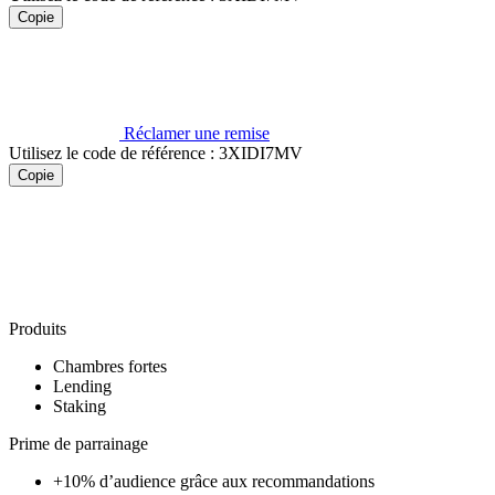
Copie
Réclamer une remise
Utilisez le code de référence :
3XIDI7MV
Copie
Produits
Chambres fortes
Lending
Staking
Prime de parrainage
+10% d’audience grâce aux recommandations