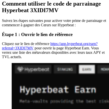
Comment utiliser le code de parrainage
Hyperbeat 3XIDI7MV
Suivez les étapes suivantes pour activer votre prime de parrainage et
commencer à gagner des Cœurs sur Hyperbeat :
Étape 1 : Ouvrir le lien de référence
Cliquez sur le lien de référence
https://app.hyperbeat.org/earn?
referral=3XIDI7MV
pour ouvrir la page Hyperbeat Earn. Vous
verrez une liste des métavaleurs disponibles avec leurs taux APY et
TVL actuels.