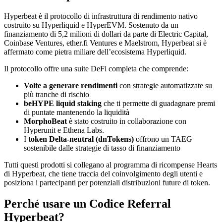
Hyperbeat è il protocollo di infrastruttura di rendimento nativo
costruito su Hyperliquid e HyperEVM. Sostenuto da un
finanziamento di 5,2 milioni di dollari da parte di Electric Capital,
Coinbase Ventures, ether.fi Ventures e Maelstrom, Hyperbeat si è
affermato come pietra miliare dell’ecosistema Hyperliquid.
Il protocollo offre una suite DeFi completa che comprende:
Volte a generare rendimenti
con strategie automatizzate su
più tranche di rischio
beHYPE liquid staking
che ti permette di guadagnare premi
di puntate mantenendo la liquidità
MorphoBeat
è stato costruito in collaborazione con
Hyperunit e Ethena Labs.
I
token Delta-neutral (dnTokens)
offrono un TAEG
sostenibile dalle strategie di tasso di finanziamento
Tutti questi prodotti si collegano al programma di ricompense Hearts
di Hyperbeat, che tiene traccia del coinvolgimento degli utenti e
posiziona i partecipanti per potenziali distribuzioni future di token.
Perché usare un Codice Referral
Hyperbeat?