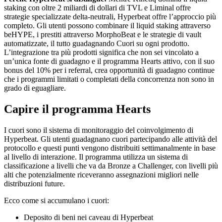
staking con oltre 2 miliardi di dollari di TVL e Liminal offre
strategie specializzate delta-neutrali, Hyperbeat offre l’approccio più
completo. Gli utenti possono combinare il liquid staking attraverso
beHYPE, i prestiti attraverso MorphoBeat e le strategie di vault
automatizzate, il tutto guadagnando Cuori su ogni prodotto.
L’integrazione tra più prodotti significa che non sei vincolato a
un’unica fonte di guadagno e il programma Hearts attivo, con il suo
bonus del 10% per i referral, crea opportunità di guadagno continue
che i programmi limitati o completati della concorrenza non sono in
grado di eguagliare.
Capire il programma Hearts
I cuori sono il sistema di monitoraggio del coinvolgimento di
Hyperbeat. Gli utenti guadagnano cuori partecipando alle attività del
protocollo e questi punti vengono distribuiti settimanalmente in base
al livello di interazione. Il programma utilizza un sistema di
classificazione a livelli che va da Bronze a Challenger, con livelli più
alti che potenzialmente riceveranno assegnazioni migliori nelle
distribuzioni future.
Ecco come si accumulano i cuori:
Deposito di beni nei caveau di Hyperbeat