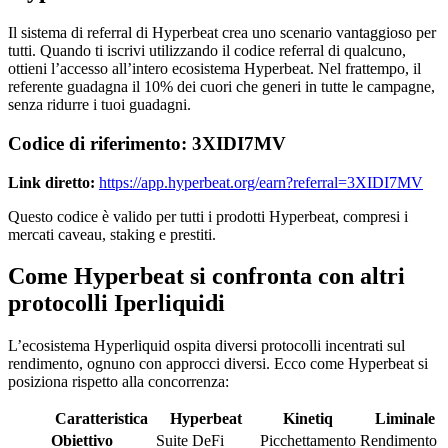
Il sistema di referral di Hyperbeat crea uno scenario vantaggioso per
tutti. Quando ti iscrivi utilizzando il codice referral di qualcuno,
ottieni l’accesso all’intero ecosistema Hyperbeat. Nel frattempo, il
referente guadagna il 10% dei cuori che generi in tutte le campagne,
senza ridurre i tuoi guadagni.
Codice di riferimento: 3XIDI7MV
Link diretto:
https://app.hyperbeat.org/earn?referral=3XIDI7MV
Questo codice è valido per tutti i prodotti Hyperbeat, compresi i
mercati caveau, staking e prestiti.
Come Hyperbeat si confronta con altri
protocolli Iperliquidi
L’ecosistema Hyperliquid ospita diversi protocolli incentrati sul
rendimento, ognuno con approcci diversi. Ecco come Hyperbeat si
posiziona rispetto alla concorrenza:
Caratteristica
Hyperbeat
Kinetiq
Liminale
Obiettivo
Suite DeFi
Picchettamento
Rendimento