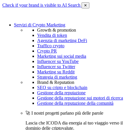
Check if your brand is visible to AI Search
✕
Servizi di Crypto Marketing
Growth & promotion
Vendita di token
Agenzia di marketing DeFi
Traffico crypto
Crypto PR
Marketing sui social media
Influencer su YouTube
Influencer su Twitter
Marketing su Reddit
Strategia di marketing
Brand & Reputation
SEO su cripto e blockchain
Gestione della reputazione
Gestione della reputazione sui motori di ricerca
Gestione della reputazione della comunità
🚀 I nostri progetti parlano più delle parole
Lascia che ICODA dia energia al tuo viaggio verso il
dominio delle criptovalute.