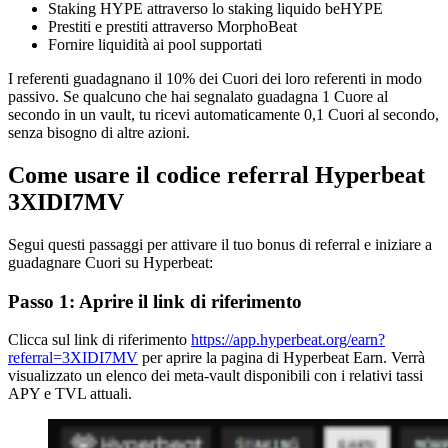
Staking HYPE attraverso lo staking liquido beHYPE
Prestiti e prestiti attraverso MorphoBeat
Fornire liquidità ai pool supportati
I referenti guadagnano il 10% dei Cuori dei loro referenti in modo
passivo. Se qualcuno che hai segnalato guadagna 1 Cuore al
secondo in un vault, tu ricevi automaticamente 0,1 Cuori al secondo,
senza bisogno di altre azioni.
Come usare il codice referral Hyperbeat
3XIDI7MV
Segui questi passaggi per attivare il tuo bonus di referral e iniziare a
guadagnare Cuori su Hyperbeat:
Passo 1: Aprire il link di riferimento
Clicca sul link di riferimento
https://app.hyperbeat.org/earn?
referral=3XIDI7MV
per aprire la pagina di Hyperbeat Earn. Verrà
visualizzato un elenco dei meta-vault disponibili con i relativi tassi
APY e TVL attuali.