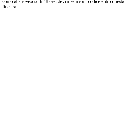
conto alla rovescia di 48 ore: devi inserire un codice entro questa
finestra.