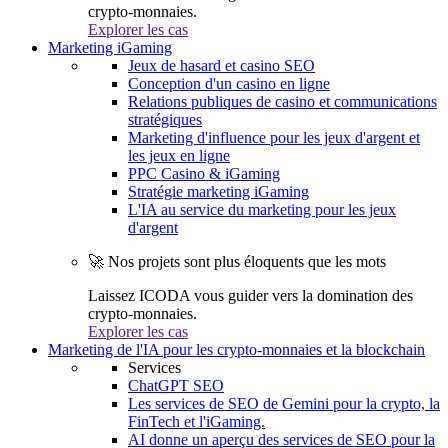
crypto-monnaies.
Explorer les cas
Marketing iGaming
Jeux de hasard et casino SEO
Conception d'un casino en ligne
Relations publiques de casino et communications
stratégiques
Marketing d'influence pour les jeux d'argent et
les jeux en ligne
PPC Casino & iGaming
Stratégie marketing iGaming
L'IA au service du marketing pour les jeux
d'argent
🚀 Nos projets sont plus éloquents que les mots
Laissez ICODA vous guider vers la domination des
crypto-monnaies.
Explorer les cas
Marketing de l'IA pour les crypto-monnaies et la blockchain
Services
ChatGPT SEO
Les services de SEO de Gemini pour la crypto, la
FinTech et l'iGaming.
AI donne un aperçu des services de SEO pour la