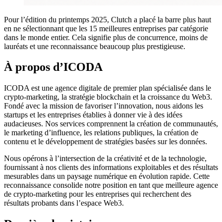
Pour l’édition du printemps 2025, Clutch a placé la barre plus haut
en ne sélectionnant que les 15 meilleures entreprises par catégorie
dans le monde entier. Cela signifie plus de concurrence, moins de
lauréats et une reconnaissance beaucoup plus prestigieuse.
À propos d’ICODA
ICODA est une agence digitale de premier plan spécialisée dans le
crypto-marketing, la stratégie blockchain et la croissance du Web3.
Fondé avec la mission de favoriser l’innovation, nous aidons les
startups et les entreprises établies à donner vie à des idées
audacieuses. Nos services comprennent la création de communautés,
le marketing d’influence, les relations publiques, la création de
contenu et le développement de stratégies basées sur les données.
Nous opérons à l’intersection de la créativité et de la technologie,
fournissant à nos clients des informations exploitables et des résultats
mesurables dans un paysage numérique en évolution rapide. Cette
reconnaissance consolide notre position en tant que meilleure agence
de crypto-marketing pour les entreprises qui recherchent des
résultats probants dans l’espace Web3.