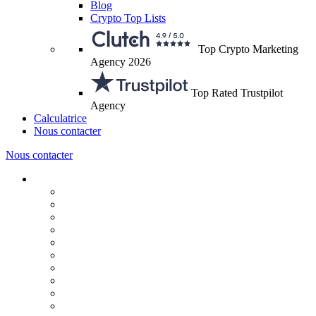
Blog
Crypto Top Lists
Top Crypto Marketing
Agency 2026
Top Rated Trustpilot
Agency
Calculatrice
Nous contacter
Nous contacter