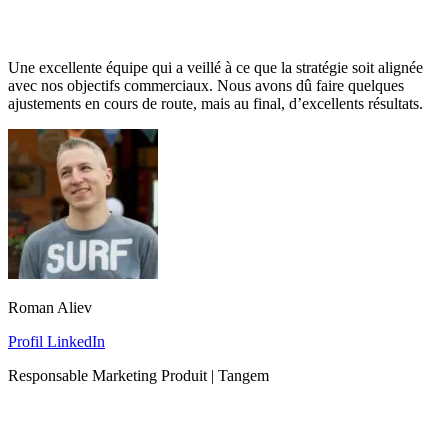
Une excellente équipe qui a veillé à ce que la stratégie soit alignée
avec nos objectifs commerciaux. Nous avons dû faire quelques
ajustements en cours de route, mais au final, d’excellents résultats.
Roman Aliev
Profil LinkedIn
Responsable Marketing Produit | Tangem