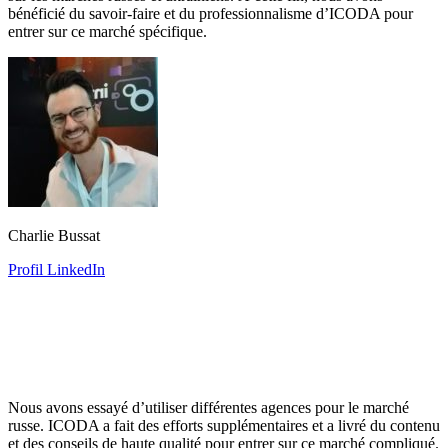
bénéficié du savoir-faire et du professionnalisme d’ICODA pour
entrer sur ce marché spécifique.
Charlie Bussat
Profil LinkedIn
Nous avons essayé d’utiliser différentes agences pour le marché
russe. ICODA a fait des efforts supplémentaires et a livré du contenu
et des conseils de haute qualité pour entrer sur ce marché compliqué.