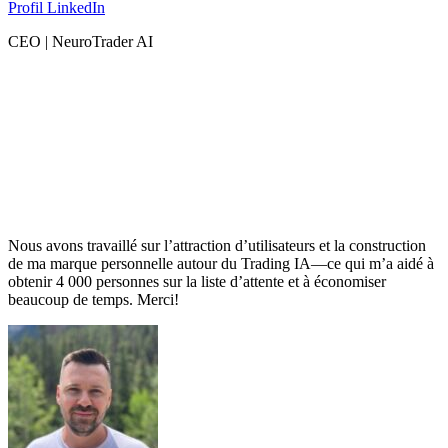
Profil LinkedIn
CEO | NeuroTrader AI
Nous avons travaillé sur l’attraction d’utilisateurs et la construction
de ma marque personnelle autour du Trading IA—ce qui m’a aidé à
obtenir 4 000 personnes sur la liste d’attente et à économiser
beaucoup de temps. Merci!