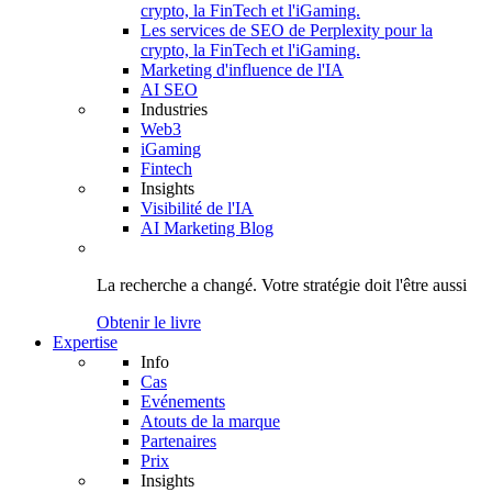
crypto, la FinTech et l'iGaming.
Les services de SEO de Perplexity pour la
crypto, la FinTech et l'iGaming.
Marketing d'influence de l'IA
AI SEO
Industries
Web3
iGaming
Fintech
Insights
Visibilité de l'IA
AI Marketing Blog
La recherche a changé.
Votre stratégie
doit l'être aussi
Obtenir le livre
Expertise
Info
Cas
Evénements
Atouts de la marque
Partenaires
Prix
Insights