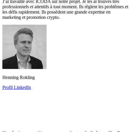
J’ai travaillé avec ICODA sur notre projet. Je les ai trouvés très
professionnels et attentifs à tout moment. Ils règlent les problèmes et
les défis rapidement. Ils possèdent une grande expertise en
marketing et promotion crypto.
Henning Rokling
Profil LinkedIn