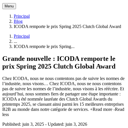
Menu
Principal
Blog
ICODA remporte le prix Spring 2025 Clutch Global Award
Principal
...
ICODA remporte le prix Spring...
Grande nouvelle : ICODA remporte le
prix Spring 2025 Clutch Global Award
Chez ICODA, nous ne nous contentons pas de suivre les normes de
l’industrie, nous visons…
Chez ICODA, nous ne nous contentons
pas de suivre les normes de l’industrie, nous visons à les réécrire. Et
aujourd’hui, nous sommes fiers de partager une étape importante :
ICODA a été nommée lauréate des Clutch Global Awards du
printemps 2025, se classant ainsi parmi les 15 meilleures entreprises
B2B au monde dans notre catégorie de services.
+Read more
-Read
less
Published: juin 3, 2025
-
Updated: juin 3, 2026