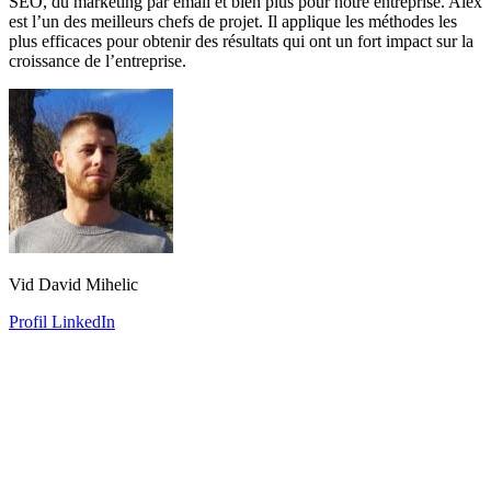
SEO, du marketing par email et bien plus pour notre entreprise. Alex
est l’un des meilleurs chefs de projet. Il applique les méthodes les
plus efficaces pour obtenir des résultats qui ont un fort impact sur la
croissance de l’entreprise.
Vid David Mihelic
Profil LinkedIn