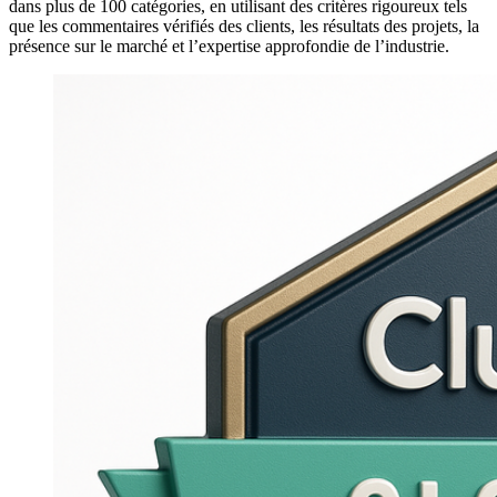
dans plus de 100 catégories, en utilisant des critères rigoureux tels
que les commentaires vérifiés des clients, les résultats des projets, la
présence sur le marché et l’expertise approfondie de l’industrie.