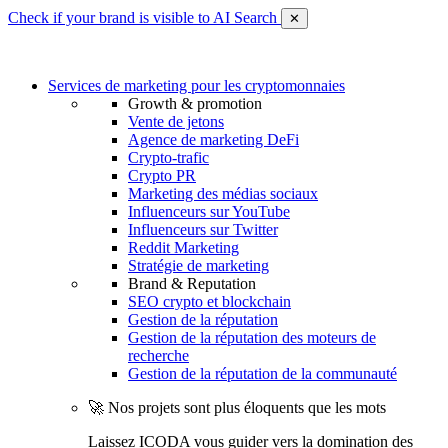
Check if your brand is visible to AI Search
✕
Services de marketing pour les cryptomonnaies
Growth & promotion
Vente de jetons
Agence de marketing DeFi
Crypto-trafic
Crypto PR
Marketing des médias sociaux
Influenceurs sur YouTube
Influenceurs sur Twitter
Reddit Marketing
Stratégie de marketing
Brand & Reputation
SEO crypto et blockchain
Gestion de la réputation
Gestion de la réputation des moteurs de
recherche
Gestion de la réputation de la communauté
🚀 Nos projets sont plus éloquents que les mots
Laissez ICODA vous guider vers la domination des