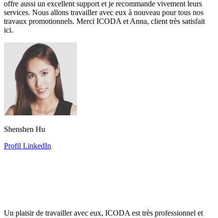
offre aussi un excellent support et je recommande vivement leurs
services. Nous allons travailler avec eux à nouveau pour tous nos
travaux promotionnels. Merci ICODA et Anna, client très satisfait
ici.
Shenshen Hu
Profil LinkedIn
Un plaisir de travailler avec eux, ICODA est très professionnel et