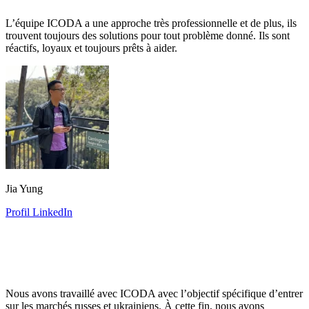
L’équipe ICODA a une approche très professionnelle et de plus, ils
trouvent toujours des solutions pour tout problème donné. Ils sont
réactifs, loyaux et toujours prêts à aider.
Jia Yung
Profil LinkedIn
Nous avons travaillé avec ICODA avec l’objectif spécifique d’entrer
sur les marchés russes et ukrainiens. À cette fin, nous avons