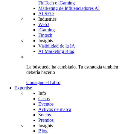
FinTech e iGaming
Marketing de Influenciadores AI
AI SEO
Industries
Web3
iGaming
Fintech
Insights
Visibilidad de la IA
AI Marketing Blog
La búsqueda ha cambiado.
Tu estrategia
también
debería hacerlo
Consigue el Libro
Expertise
Info
Casos
Eventos
Activos de marca
Socios
Premios
Insights
Blog