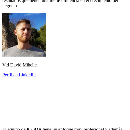
resultados que tienen una fuerte influencia en el crecimiento del
negocio.
Vid David Mihelic
Perfil en LinkedIn
El equipo de ICODA tiene un enfoque muy profesional y además,