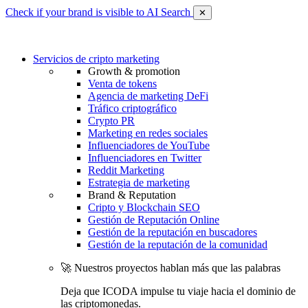
Check if your brand is visible to AI Search
✕
Servicios de cripto marketing
Growth & promotion
Venta de tokens
Agencia de marketing DeFi
Tráfico criptográfico
Crypto PR
Marketing en redes sociales
Influenciadores de YouTube
Influenciadores en Twitter
Reddit Marketing
Estrategia de marketing
Brand & Reputation
Cripto y Blockchain SEO
Gestión de Reputación Online
Gestión de la reputación en buscadores
Gestión de la reputación de la comunidad
🚀 Nuestros proyectos hablan más que las palabras
Deja que ICODA impulse tu viaje hacia el dominio de
las criptomonedas.