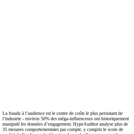
La fraude à l’audience est le centre de coûts le plus persistant de
l’industrie - environ 50% des méga-influenceurs ont historiquement
manipulé les données d’engagement. HypeAuditor analyse plus de
35 mesures comportementales par compte, y compris le score de