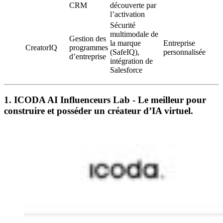
CRM
découverte par
l’activation
Sécurité
multimodale de
Gestion des
la marque
Entreprise
CreatorIQ
programmes
(SafeIQ),
personnalisée
d’entreprise
intégration de
Salesforce
1. ICODA AI Influenceurs Lab - Le meilleur pour
construire et posséder un créateur d’IA virtuel.