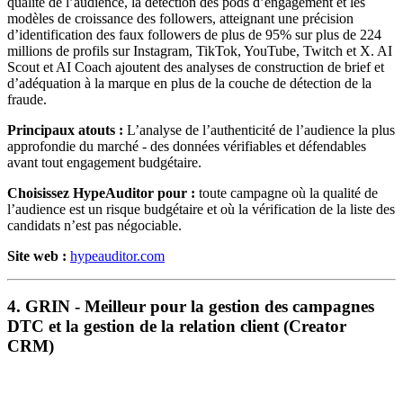
qualité de l’audience, la détection des pods d’engagement et les
modèles de croissance des followers, atteignant une précision
d’identification des faux followers de plus de 95% sur plus de 224
millions de profils sur Instagram, TikTok, YouTube, Twitch et X. AI
Scout et AI Coach ajoutent des analyses de construction de brief et
d’adéquation à la marque en plus de la couche de détection de la
fraude.
Principaux atouts :
L’analyse de l’authenticité de l’audience la plus
approfondie du marché - des données vérifiables et défendables
avant tout engagement budgétaire.
Choisissez HypeAuditor pour :
toute campagne où la qualité de
l’audience est un risque budgétaire et où la vérification de la liste des
candidats n’est pas négociable.
Site web :
hypeauditor.com
4. GRIN - Meilleur pour la gestion des campagnes
DTC et la gestion de la relation client (Creator
CRM)