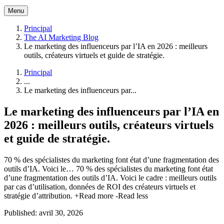
Menu
Principal
The AI Marketing Blog
Le marketing des influenceurs par l’IA en 2026 : meilleurs
outils, créateurs virtuels et guide de stratégie.
Principal
...
Le marketing des influenceurs par...
Le marketing des influenceurs par l’IA en
2026 : meilleurs outils, créateurs virtuels
et guide de stratégie.
70 % des spécialistes du marketing font état d’une fragmentation des
outils d’IA. Voici le…
70 % des spécialistes du marketing font état
d’une fragmentation des outils d’IA. Voici le cadre : meilleurs outils
par cas d’utilisation, données de ROI des créateurs virtuels et
stratégie d’attribution.
+Read more
-Read less
Published: avril 30, 2026