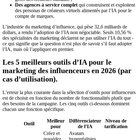
Des agences à service complet
qui construisent et exploitent
des personas de créateurs virtuels alimentés par l’IA pour le
compte de marques.
L’industrie du marketing d’influence, qui pèse 32,6 milliards de
dollars, a rendu l’adoption de l’IA non négociable. Seuls 10,56 %
des spécialistes du marketing déclarent ne pas utiliser l’IA du tout -
ce qui signifie que la question n’est plus de savoir s’il faut adopter
l’IA, mais où l’appliquer en premier.
Les 5 meilleurs outils d’IA pour le
marketing des influenceurs en 2026 (par
cas d’utilisation).
L’erreur la plus courante dans la sélection d’outils pour influenceurs
est de choisir en fonction du nombre de fonctionnalités plutôt que
des besoins de la campagne. Les cinq outils ci-dessous dominent
chacun une fonction spécifique.
Meilleur
Différenciateur
Niveau de
Outil
pour
de l’IA
tarification
Créez et
Avatars
possédez
hyperréalistes,