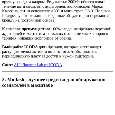
вручную кадр за кадром. Результаты: 200M+ общего охвата в
течение пяти месяцев, с аудиторией, включающей Марка
Кьюбана, сотни основателей YC и министров ОАЭ. Полный
IP-адрес, учетные данные и данные об аудитории передаются
бренду на постоянной основе.
Ключевое преимущество:
100% владение брендом персоной,
аудиторией и контентом - никаких отмен, никаких споров о
тарифах, никаких сюрпризов от бренда.
Выбирайте ICODA для:
брендов, которые хотят владеть
растущим медиа-активом вместо того, чтобы платить
периодическую плату за доступ к чужой аудитории.
Сайт:
AI Influencer Lab от ICODA
2. Modash - лучшее средство для обнаружения
создателей в масштабе