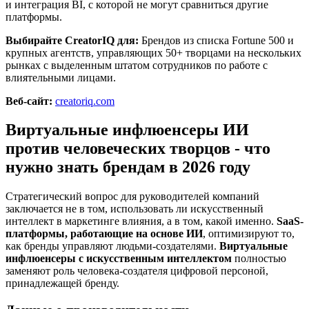
и интеграция BI, с которой не могут сравниться другие
платформы.
Выбирайте CreatorIQ для:
Брендов из списка Fortune 500 и
крупных агентств, управляющих 50+ творцами на нескольких
рынках с выделенным штатом сотрудников по работе с
влиятельными лицами.
Веб-сайт:
creatoriq.com
Виртуальные инфлюенсеры ИИ
против человеческих творцов - что
нужно знать брендам в 2026 году
Стратегический вопрос для руководителей компаний
заключается не в том, использовать ли искусственный
интеллект в маркетинге влияния, а в том, какой именно.
SaaS-
платформы, работающие на основе ИИ
, оптимизируют то,
как бренды управляют людьми-создателями.
Виртуальные
инфлюенсеры с искусственным интеллектом
полностью
заменяют роль человека-создателя цифровой персоной,
принадлежащей бренду.