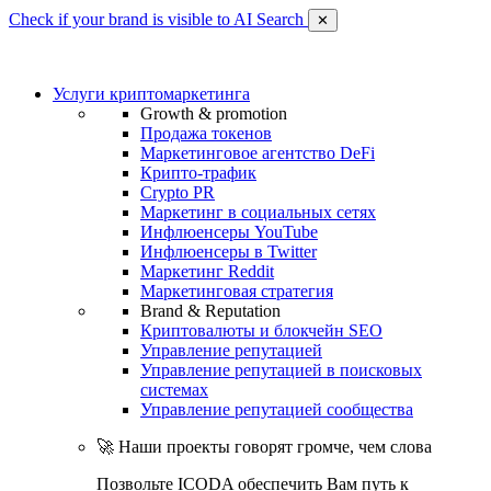
Check if your brand is visible to AI Search
✕
Услуги криптомаркетинга
Growth & promotion
Продажа токенов
Маркетинговое агентство DeFi
Крипто-трафик
Crypto PR
Маркетинг в социальных сетях
Инфлюенсеры YouTube
Инфлюенсеры в Twitter
Маркетинг Reddit
Маркетинговая стратегия
Brand & Reputation
Криптовалюты и блокчейн SEO
Управление репутацией
Управление репутацией в поисковых
системах
Управление репутацией сообщества
🚀 Наши проекты говорят громче, чем слова
Позвольте ICODA обеспечить Вам путь к