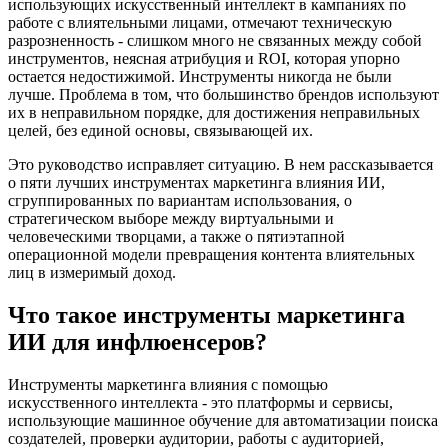
использующих искусственный интеллект в кампаниях по
работе с влиятельными лицами, отмечают техническую
разрозненность - слишком много не связанных между собой
инструментов, неясная атрибуция и ROI, которая упорно
остается недостижимой. Инструменты никогда не были
лучше. Проблема в том, что большинство брендов используют
их в неправильном порядке, для достижения неправильных
целей, без единой основы, связывающей их.
Это руководство исправляет ситуацию. В нем рассказывается
о пяти лучших инструментах маркетинга влияния ИИ,
сгруппированных по вариантам использования, о
стратегическом выборе между виртуальными и
человеческими творцами, а также о пятиэтапной
операционной модели превращения контента влиятельных
лиц в измеримый доход.
Что такое инструменты маркетинга
ИИ для инфлюенсеров?
Инструменты маркетинга влияния с помощью
искусственного интеллекта - это платформы и сервисы,
использующие машинное обучение для автоматизации поиска
создателей, проверки аудитории, работы с аудиторией,