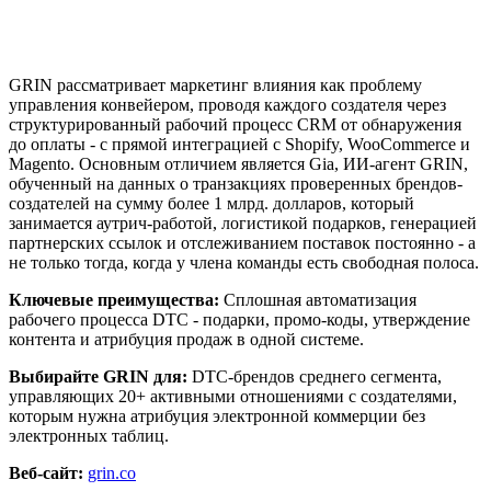
GRIN рассматривает маркетинг влияния как проблему
управления конвейером, проводя каждого создателя через
структурированный рабочий процесс CRM от обнаружения
до оплаты - с прямой интеграцией с Shopify, WooCommerce и
Magento. Основным отличием является Gia, ИИ-агент GRIN,
обученный на данных о транзакциях проверенных брендов-
создателей на сумму более 1 млрд. долларов, который
занимается аутрич-работой, логистикой подарков, генерацией
партнерских ссылок и отслеживанием поставок постоянно - а
не только тогда, когда у члена команды есть свободная полоса.
Ключевые преимущества:
Сплошная автоматизация
рабочего процесса DTC - подарки, промо-коды, утверждение
контента и атрибуция продаж в одной системе.
Выбирайте GRIN для:
DTC-брендов среднего сегмента,
управляющих 20+ активными отношениями с создателями,
которым нужна атрибуция электронной коммерции без
электронных таблиц.
Веб-сайт:
grin.co