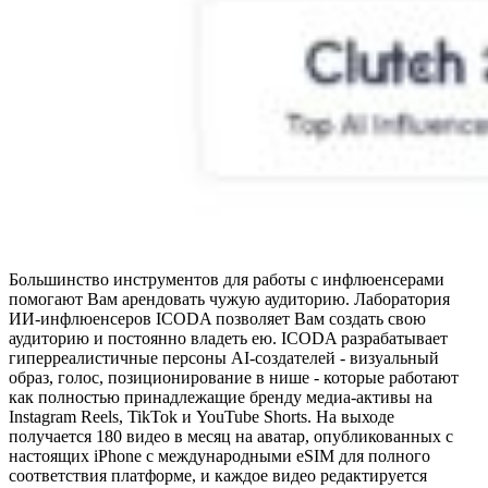
Большинство инструментов для работы с инфлюенсерами
помогают Вам арендовать чужую аудиторию. Лаборатория
ИИ-инфлюенсеров ICODA позволяет Вам создать свою
аудиторию и постоянно владеть ею. ICODA разрабатывает
гиперреалистичные персоны AI-создателей - визуальный
образ, голос, позиционирование в нише - которые работают
как полностью принадлежащие бренду медиа-активы на
Instagram Reels, TikTok и YouTube Shorts. На выходе
получается 180 видео в месяц на аватар, опубликованных с
настоящих iPhone с международными eSIM для полного
соответствия платформе, и каждое видео редактируется