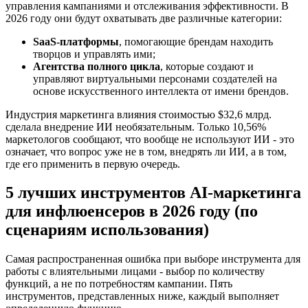
управления кампаниями и отслеживания эффективности. В
2026 году они будут охватывать две различные категории:
SaaS-платформы
, помогающие брендам находить
творцов и управлять ими;
Агентства полного цикла
, которые создают и
управляют виртуальными персонами создателей на
основе искусственного интеллекта от имени брендов.
Индустрия маркетинга влияния стоимостью $32,6 млрд.
сделала внедрение ИИ необязательным. Только 10,56%
маркетологов сообщают, что вообще не используют ИИ - это
означает, что вопрос уже не в том, внедрять ли ИИ, а в том,
где его применить в первую очередь.
5 лучших инструментов AI-маркетинга
для инфлюенсеров в 2026 году (по
сценариям использования)
Самая распространенная ошибка при выборе инструмента для
работы с влиятельными лицами - выбор по количеству
функций, а не по потребностям кампании. Пять
инструментов, представленных ниже, каждый выполняет