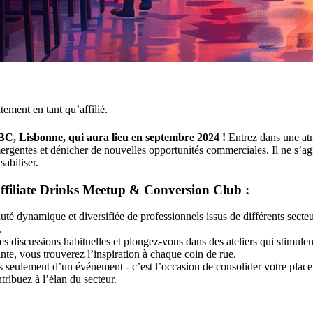
ement en tant qu’affilié.
BC, Lisbonne, qui aura lieu en septembre 2024 !
Entrez dans une atmo
ergentes et dénicher de nouvelles opportunités commerciales. Il ne s’
abiliser.
filiate Drinks Meetup & Conversion Club :
dynamique et diversifiée de professionnels issus de différents secteurs 
.
es discussions habituelles et plongez-vous dans des ateliers qui stimule
nte, vous trouverez l’inspiration à chaque coin de rue.
as seulement d’un événement - c’est l’occasion de consolider votre pla
tribuez à l’élan du secteur.