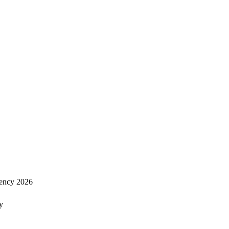
ency 2026
y