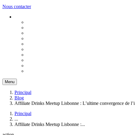
Nous contacter
Menu
Principal
Blog
Affiliate Drinks Meetup Lisbonne : L’ultime convergence de l’
Principal
...
Affiliate Drinks Meetup Lisbonne :...
action