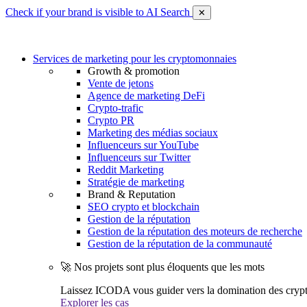
Check if your brand is visible to AI Search
✕
Services de marketing pour les cryptomonnaies
Growth & promotion
Vente de jetons
Agence de marketing DeFi
Crypto-trafic
Crypto PR
Marketing des médias sociaux
Influenceurs sur YouTube
Influenceurs sur Twitter
Reddit Marketing
Stratégie de marketing
Brand & Reputation
SEO crypto et blockchain
Gestion de la réputation
Gestion de la réputation des moteurs de recherche
Gestion de la réputation de la communauté
🚀 Nos projets sont plus éloquents que les mots
Laissez ICODA vous guider vers la domination des cryp
Explorer les cas