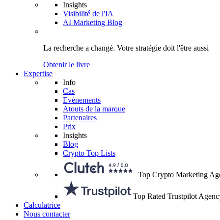
Insights
Visibilité de l'IA
AI Marketing Blog
La recherche a changé.
Votre stratégie
doit l'être aussi
Obtenir le livre
Expertise
Info
Cas
Evénements
Atouts de la marque
Partenaires
Prix
Insights
Blog
Crypto Top Lists
Top Crypto Marketing Ag
Top Rated Trustpilot Agenc
Calculatrice
Nous contacter