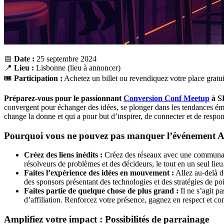
📅
Date :
25 septembre 2024
📍
Lieu :
Lisbonne (lieu à annoncer)
🎟️
Participation :
Achetez un billet ou revendiquez votre place gratuit
Préparez-vous pour le passionnant
Conversion Conf Meetup
à S
convergent pour échanger des idées, se plonger dans les tendances ém
change la donne et qui a pour but d’inspirer, de connecter et de respons
Pourquoi vous ne pouvez pas manquer l’événement Af
Créez des liens inédits :
Créez des réseaux avec une communauté 
résolveurs de problèmes et des décideurs, le tout en un seul lieu
Faites l’expérience des idées en mouvement :
Allez au-delà d
des sponsors présentant des technologies et des stratégies de poi
Faites partie de quelque chose de plus grand :
Il ne s’agit p
d’affiliation. Renforcez votre présence, gagnez en respect et con
Amplifiez votre impact : Possibilités de parrainage