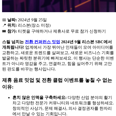
📅
날짜:
2024년 9월 25일
📍
위치:
리스본(장소 미정)
🎟️
참가:
티켓을 구매하거나 제휴사로 무료 참가 신청하기
스릴 넘치는
전환 컨퍼런스 밋업
2024년 9월 리스본 SBC에서
개최됩니다!
업계에서 가장 뛰어난 인재들이 모여 아이디어를
교환하고, 새로운 트렌드를 살펴보고, 새로운 비즈니스 기회를
발굴하는 짜릿한 분위기에 빠져보세요. 이 행사는 단순한 이벤
트가 아니라 영감을 주고, 연결하고, 힘을 실어주기 위해 고안
된 판도를 바꾸는 행사입니다.
제휴 음료 밋업 및 전환 클럽 이벤트를 놓칠 수 없는
이유:
흔치 않은 인맥을 구축하세요:
다양한 산업 분야의 활기
차고 다양한 전문가 커뮤니티와 네트워크를 형성하세요.
창의적인 사상가, 문제 해결사, 의사 결정권자를 한자리
에서 만날 수 있는 기회입니다.