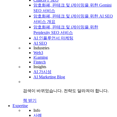
ChatGPT SEO
암호화폐, 핀테크 및 i게이밍을 위한 Gemini
SEO 서비스
암호화폐, 핀테크 및 i게이밍을 위한 AI SEO
서비스 개요
암호화폐, 핀테크 및 i게이밍을 위한
Perplexity SEO 서비스
AI 인플루언서 마케팅
AI SEO
Industries
Web3
iGaming
Fintech
Insights
AI 가시성
AI Marketing Blog
검색이 바뀌었습니다.
전략도
달라져야 합니다.
책 받기
Expertise
Info
사례