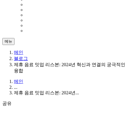
메뉴
메인
블로그
제휴 음료 밋업 리스본: 2024년 혁신과 연결의 궁극적인
융합
메인
...
제휴 음료 밋업 리스본: 2024년...
공유