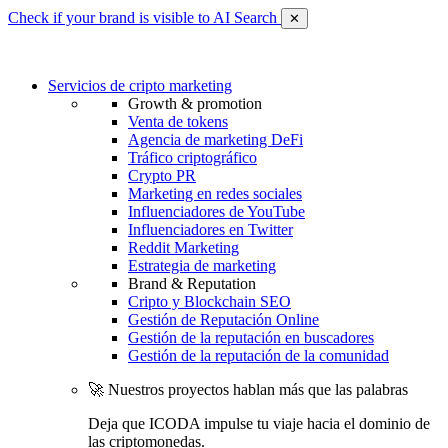
Check if your brand is visible to AI Search
✕
Servicios de cripto marketing
Growth & promotion
Venta de tokens
Agencia de marketing DeFi
Tráfico criptográfico
Crypto PR
Marketing en redes sociales
Influenciadores de YouTube
Influenciadores en Twitter
Reddit Marketing
Estrategia de marketing
Brand & Reputation
Cripto y Blockchain SEO
Gestión de Reputación Online
Gestión de la reputación en buscadores
Gestión de la reputación de la comunidad
🚀 Nuestros proyectos hablan más que las palabras
Deja que ICODA impulse tu viaje hacia el dominio de
las criptomonedas.