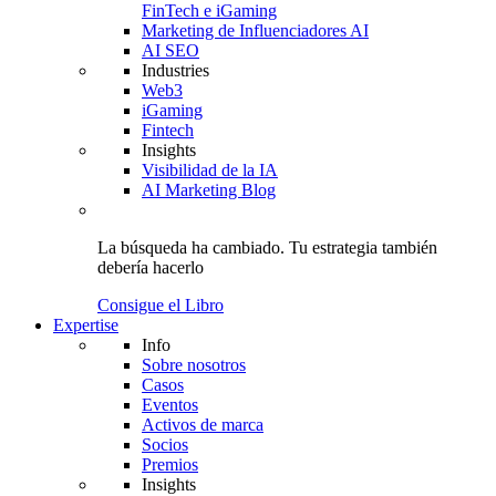
FinTech e iGaming
Marketing de Influenciadores AI
AI SEO
Industries
Web3
iGaming
Fintech
Insights
Visibilidad de la IA
AI Marketing Blog
La búsqueda ha cambiado.
Tu estrategia
también
debería hacerlo
Consigue el Libro
Expertise
Info
Sobre nosotros
Casos
Eventos
Activos de marca
Socios
Premios
Insights