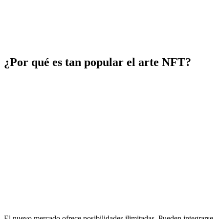
¿Por qué es tan popular el arte NFT?
El nuevo mercado ofrece posibilidades ilimitadas. Pueden integrarse