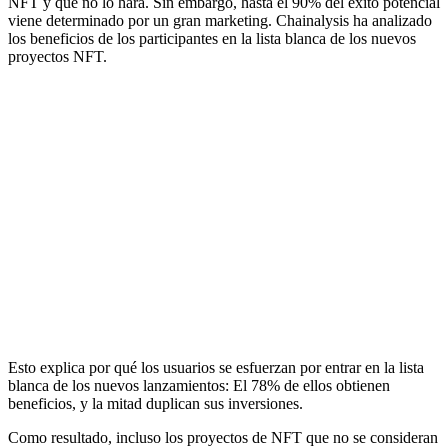
NFT y qué no lo hará. Sin embargo, hasta el 90% del éxito potencial
viene determinado por un gran marketing. Chainalysis ha analizado
los beneficios de los participantes en la lista blanca de los nuevos
proyectos NFT.
Esto explica por qué los usuarios se esfuerzan por entrar en la lista
blanca de los nuevos lanzamientos: El 78% de ellos obtienen
beneficios, y la mitad duplican sus inversiones.
Como resultado, incluso los proyectos de NFT que no se consideran