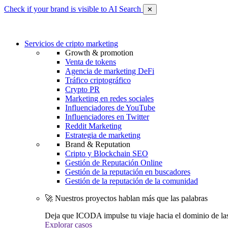
Check if your brand is visible to AI Search
✕
Servicios de cripto marketing
Growth & promotion
Venta de tokens
Agencia de marketing DeFi
Tráfico criptográfico
Crypto PR
Marketing en redes sociales
Influenciadores de YouTube
Influenciadores en Twitter
Reddit Marketing
Estrategia de marketing
Brand & Reputation
Cripto y Blockchain SEO
Gestión de Reputación Online
Gestión de la reputación en buscadores
Gestión de la reputación de la comunidad
🚀 Nuestros proyectos hablan más que las palabras
Deja que ICODA impulse tu viaje hacia el dominio de la
Explorar casos