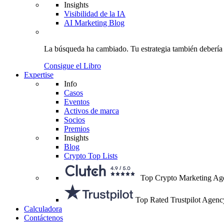
Insights
Visibilidad de la IA
AI Marketing Blog
La búsqueda ha cambiado.
Tu estrategia
también debería
Consigue el Libro
Expertise
Info
Casos
Eventos
Activos de marca
Socios
Premios
Insights
Blog
Crypto Top Lists
Top Crypto Marketing Ag
Top Rated Trustpilot Agenc
Calculadora
Contáctenos