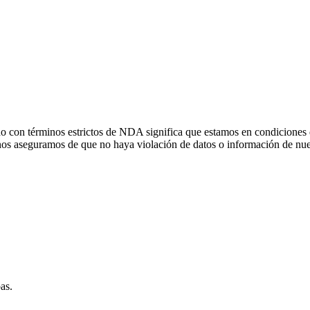
do con términos estrictos de NDA significa que estamos en condiciones
os aseguramos de que no haya violación de datos o información de nues
as.