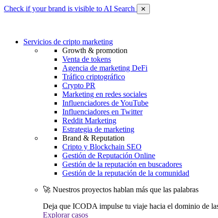
Check if your brand is visible to AI Search
✕
Servicios de cripto marketing
Growth & promotion
Venta de tokens
Agencia de marketing DeFi
Tráfico criptográfico
Crypto PR
Marketing en redes sociales
Influenciadores de YouTube
Influenciadores en Twitter
Reddit Marketing
Estrategia de marketing
Brand & Reputation
Cripto y Blockchain SEO
Gestión de Reputación Online
Gestión de la reputación en buscadores
Gestión de la reputación de la comunidad
🚀 Nuestros proyectos hablan más que las palabras
Deja que ICODA impulse tu viaje hacia el dominio de la
Explorar casos