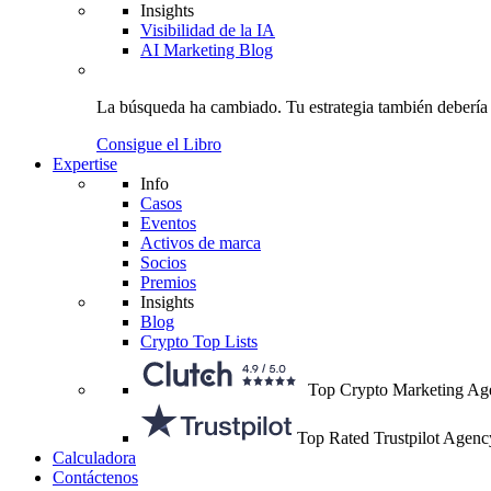
Insights
Visibilidad de la IA
AI Marketing Blog
La búsqueda ha cambiado.
Tu estrategia
también debería
Consigue el Libro
Expertise
Info
Casos
Eventos
Activos de marca
Socios
Premios
Insights
Blog
Crypto Top Lists
Top Crypto Marketing Ag
Top Rated Trustpilot Agenc
Calculadora
Contáctenos