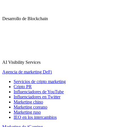
Desarrollo de Blockchain
AI Visibility Services
Agencia de marketing DeFi
Servicios de cripto marketing
Cripto PR
Influenciadores de YouTube
Influenciadores en Twitter
Marketing chino
Marketing coreano
Marketing ruso
IEO en los intercambios
Marketing de iGaming