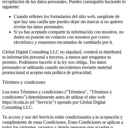
recopilación de tus datos personales. Puedes conseguirlo haciendo lo
siguiente:
Cuando rellenes los formularios del sitio web, asegúrate de
que hay una casilla que puedes dejar sin marcar si no quieres
revelar tus datos personales.
Si ya has aceptado compartir tu información con nosotros, no
dudes en ponerte en contacto con nosotros por correo
electrónico y estaremos encantados de cambiarlo por ti.
Global Digital Consulting LLC no alquilará, venderá ni distribuirá
tu información personal a terceros, a menos que tengamos tu
permiso. Podríamos hacerlo si la ley nos obliga. Tus datos
personales se utilizarán cuando necesitemos enviarte material
promocional si aceptas esta política de privacidad.
Términos y condiciones
Lea estos Términos y condiciones ("Términos", "Términos y
condiciones") detenidamente antes de utilizar el sitio web
https://icoda.io (el "Servicio") operado por Global Digital
Consulting LLC.
Tu acceso y uso del Servicio están condicionados a tu aceptación y
cumplimiento de estas Condiciones. Estas Condiciones se aplican a
todos los visitantes, usuarios y demás personas que accedan o