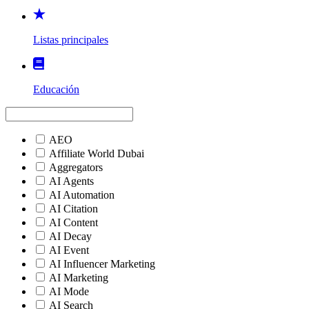
Listas principales
Educación
AEO
Affiliate World Dubai
Aggregators
AI Agents
AI Automation
AI Citation
AI Content
AI Decay
AI Event
AI Influencer Marketing
AI Marketing
AI Mode
AI Search