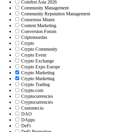
Coinfest Asia 2026
Community Management
Community Reputation Management
Consensus Miami
Content Marketing
Conversion Forum
Criptomoedas
Crypto
Crypto Community
Crypto Event
Crypto Exchange
Crypto Expo Europe
Crypto Marketing
Crypto Marketing
Crypto Trading
Crypto.com
Cryptocurrencies
Cryptocurrencies
Customer.io
DAO
DApps
DeFi
DeFi Promotion