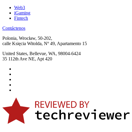
Web3
iGaming
Fintech
Contáctenos
Polonia, Wrocław, 50-202,
calle Księcia Witolda, Nº 49, Apartamento 15
United States, Bellevue, WA, 98004-6424
35 112th Ave NE, Apt 420