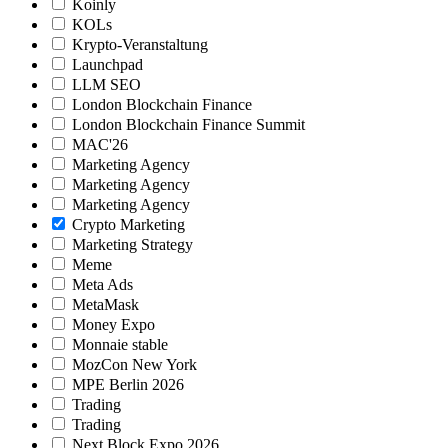
Koinly
KOLs
Krypto-Veranstaltung
Launchpad
LLM SEO
London Blockchain Finance
London Blockchain Finance Summit
MAC'26
Marketing Agency
Marketing Agency
Marketing Agency
Crypto Marketing
Marketing Strategy
Meme
Meta Ads
MetaMask
Money Expo
Monnaie stable
MozCon New York
MPE Berlin 2026
Trading
Trading
Next Block Expo 2026