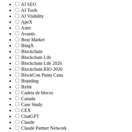
AI SEO
AI Tools
AI Visibility
ApeX
Aster
Avantis
Bear Market
BingX
Blockchain
Blockchain Life
Blockchain Life 2026
Blockchain.RIO 2026
BlockCon Punta Cana
Branding
Bybit
Cadeia de blocos
Canada
Case Study
CEX
ChatGPT
Claude
Claude Partner Network