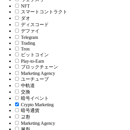
NFT
スマートコントラクト
ダオ
ディスコード
デファイ
Telegram
Trading
Tron
ビットコイン
Play-to-Earn
ブロックチェーン
Marketing Agency
ユーチューブ
中軌道
交換
暗号イベント
Crypto Marketing
暗号通貨
교환
Marketing Agency
불화