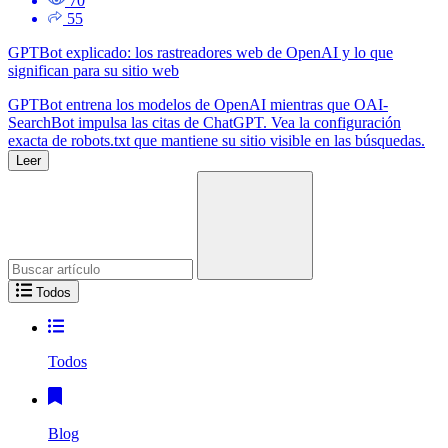
70
55
GPTBot explicado: los rastreadores web de OpenAI y lo que
significan para su sitio web
GPTBot entrena los modelos de OpenAI mientras que OAI-
SearchBot impulsa las citas de ChatGPT. Vea la configuración
exacta de robots.txt que mantiene su sitio visible en las búsquedas.
Leer
Busca:
Todos
Todos
Blog