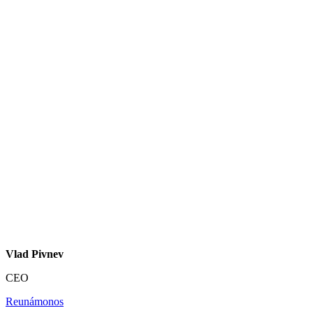
Vlad Pivnev
CEO
Reunámonos