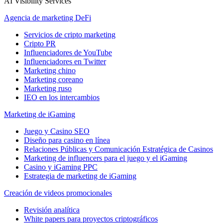
AI Visibility Services
Agencia de marketing DeFi
Servicios de cripto marketing
Cripto PR
Influenciadores de YouTube
Influenciadores en Twitter
Marketing chino
Marketing coreano
Marketing ruso
IEO en los intercambios
Marketing de iGaming
Juego y Casino SEO
Diseño para casino en línea
Relaciones Públicas y Comunicación Estratégica de Casinos
Marketing de influencers para el juego y el iGaming
Casino y iGaming PPC
Estrategia de marketing de iGaming
Creación de videos promocionales
Revisión analítica
White papers para proyectos criptográficos