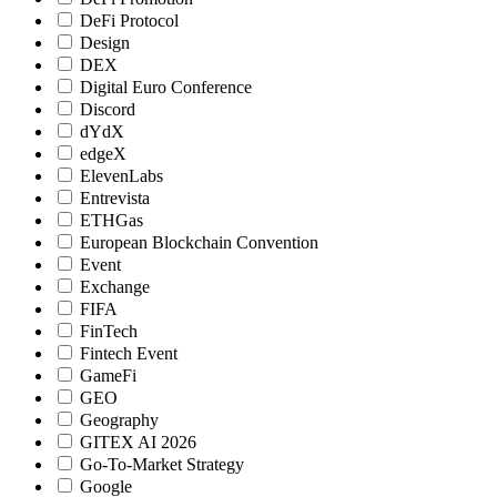
DeFi Protocol
Design
DEX
Digital Euro Conference
Discord
dYdX
edgeX
ElevenLabs
Entrevista
ETHGas
European Blockchain Convention
Event
Exchange
FIFA
FinTech
Fintech Event
GameFi
GEO
Geography
GITEX AI 2026
Go-To-Market Strategy
Google