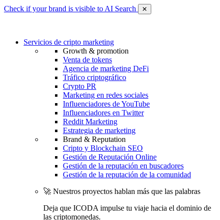
Check if your brand is visible to AI Search
✕
Servicios de cripto marketing
Growth & promotion
Venta de tokens
Agencia de marketing DeFi
Tráfico criptográfico
Crypto PR
Marketing en redes sociales
Influenciadores de YouTube
Influenciadores en Twitter
Reddit Marketing
Estrategia de marketing
Brand & Reputation
Cripto y Blockchain SEO
Gestión de Reputación Online
Gestión de la reputación en buscadores
Gestión de la reputación de la comunidad
🚀 Nuestros proyectos hablan más que las palabras
Deja que ICODA impulse tu viaje hacia el dominio de
las criptomonedas.