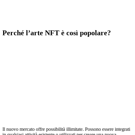
Perché l’arte NFT è così popolare?
Il nuovo mercato offre possibilità illimitate. Possono essere integrati
in qualsiasi attività esistente o utilizzati per creare una nuova