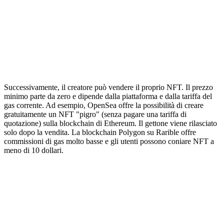
Successivamente, il creatore può vendere il proprio NFT. Il prezzo
minimo parte da zero e dipende dalla piattaforma e dalla tariffa del
gas corrente. Ad esempio, OpenSea offre la possibilità di creare
gratuitamente un NFT "pigro" (senza pagare una tariffa di
quotazione) sulla blockchain di Ethereum. Il gettone viene rilasciato
solo dopo la vendita. La blockchain Polygon su Rarible offre
commissioni di gas molto basse e gli utenti possono coniare NFT a
meno di 10 dollari.