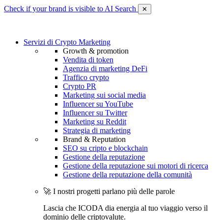
Check if your brand is visible to AI Search
✕
Servizi di Crypto Marketing
Growth & promotion
Vendita di token
Agenzia di marketing DeFi
Traffico crypto
Crypto PR
Marketing sui social media
Influencer su YouTube
Influencer su Twitter
Marketing su Reddit
Strategia di marketing
Brand & Reputation
SEO su cripto e blockchain
Gestione della reputazione
Gestione della reputazione sui motori di ricerca
Gestione della reputazione della comunità
🚀 I nostri progetti parlano più delle parole
Lascia che ICODA dia energia al tuo viaggio verso il
dominio delle criptovalute.