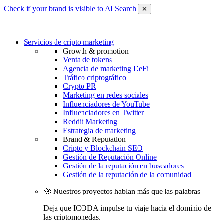
Check if your brand is visible to AI Search
✕
Servicios de cripto marketing
Growth & promotion
Venta de tokens
Agencia de marketing DeFi
Tráfico criptográfico
Crypto PR
Marketing en redes sociales
Influenciadores de YouTube
Influenciadores en Twitter
Reddit Marketing
Estrategia de marketing
Brand & Reputation
Cripto y Blockchain SEO
Gestión de Reputación Online
Gestión de la reputación en buscadores
Gestión de la reputación de la comunidad
🚀 Nuestros proyectos hablan más que las palabras
Deja que ICODA impulse tu viaje hacia el dominio de
las criptomonedas.