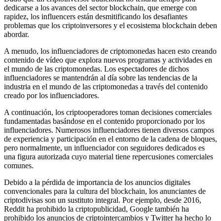
dedicarse a los avances del sector blockchain, que emerge con
rapidez, los influencers están desmitificando los desafiantes
problemas que los criptoinversores y el ecosistema blockchain deben
abordar.
A menudo, los influenciadores de criptomonedas hacen esto creando
contenido de vídeo que explora nuevos programas y actividades en
el mundo de las criptomonedas. Los espectadores de dichos
influenciadores se mantendrán al día sobre las tendencias de la
industria en el mundo de las criptomonedas a través del contenido
creado por los influenciadores.
A continuación, los criptooperadores toman decisiones comerciales
fundamentadas basándose en el contenido proporcionado por los
influenciadores. Numerosos influenciadores tienen diversos campos
de experiencia y participación en el entorno de la cadena de bloques,
pero normalmente, un influenciador con seguidores dedicados es
una figura autorizada cuyo material tiene repercusiones comerciales
comunes.
Debido a la pérdida de importancia de los anuncios digitales
convencionales para la cultura del blockchain, los anunciantes de
criptodivisas son un sustituto integral. Por ejemplo, desde 2016,
Reddit ha prohibido la criptopublicidad, Google también ha
prohibido los anuncios de criptointercambios y Twitter ha hecho lo