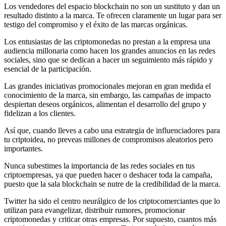
Los vendedores del espacio blockchain no son un sustituto y dan un
resultado distinto a la marca. Te ofrecen claramente un lugar para ser
testigo del compromiso y el éxito de las marcas orgánicas.
Los entusiastas de las criptomonedas no prestan a la empresa una
audiencia millonaria como hacen los grandes anuncios en las redes
sociales, sino que se dedican a hacer un seguimiento más rápido y
esencial de la participación.
Las grandes iniciativas promocionales mejoran en gran medida el
conocimiento de la marca, sin embargo, las campañas de impacto
despiertan deseos orgánicos, alimentan el desarrollo del grupo y
fidelizan a los clientes.
Así que, cuando lleves a cabo una estrategia de influenciadores para
tu criptoidea, no preveas millones de compromisos aleatorios pero
importantes.
Nunca subestimes la importancia de las redes sociales en tus
criptoempresas, ya que pueden hacer o deshacer toda la campaña,
puesto que la sala blockchain se nutre de la credibilidad de la marca.
Twitter ha sido el centro neurálgico de los criptocomerciantes que lo
utilizan para evangelizar, distribuir rumores, promocionar
criptomonedas y criticar otras empresas. Por supuesto, cuantos más