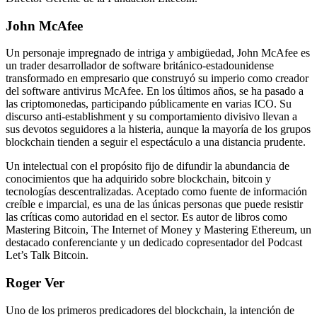
John McAfee
Un personaje impregnado de intriga y ambigüedad, John McAfee es
un trader desarrollador de software británico-estadounidense
transformado en empresario que construyó su imperio como creador
del software antivirus McAfee. En los últimos años, se ha pasado a
las criptomonedas, participando públicamente en varias ICO. Su
discurso anti-establishment y su comportamiento divisivo llevan a
sus devotos seguidores a la histeria, aunque la mayoría de los grupos
blockchain tienden a seguir el espectáculo a una distancia prudente.
Un intelectual con el propósito fijo de difundir la abundancia de
conocimientos que ha adquirido sobre blockchain, bitcoin y
tecnologías descentralizadas. Aceptado como fuente de información
creíble e imparcial, es una de las únicas personas que puede resistir
las críticas como autoridad en el sector. Es autor de libros como
Mastering Bitcoin, The Internet of Money y Mastering Ethereum, un
destacado conferenciante y un dedicado copresentador del Podcast
Let’s Talk Bitcoin.
Roger Ver
Uno de los primeros predicadores del blockchain, la intención de