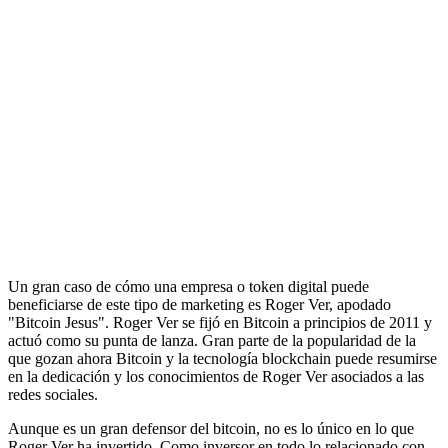
Un gran caso de cómo una empresa o token digital puede
beneficiarse de este tipo de marketing es Roger Ver, apodado
"Bitcoin Jesus". Roger Ver se fijó en Bitcoin a principios de 2011 y
actuó como su punta de lanza. Gran parte de la popularidad de la
que gozan ahora Bitcoin y la tecnología blockchain puede resumirse
en la dedicación y los conocimientos de Roger Ver asociados a las
redes sociales.
Aunque es un gran defensor del bitcoin, no es lo único en lo que
Roger Ver ha invertido. Como inversor en todo lo relacionado con