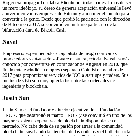
Roger era propagar la palabra Bitcoin por todas partes. Lejos de ser
un mero ideólogo, su deseo de generar aceptación universal le llevó
a invertir en varias empresas de Bitcoin y a recorrer el mundo para
convertir a la gente. Desde que perdió la paciencia con la dirección
de Bitcoin en 2017, se convirtió en un firme partidario de la
bifurcación dura de Bitcoin Cash.
Naval
Empresario experimentado y capitalista de riesgo con varias
prometedoras start-ups de software en su trayectoria, Naval es más
conocido por convertirse en cofundador de Angelist en 2010, que
finalmente escindió su empresa separada Coinlist en octubre de
2017 para proporcionar servicios de ICO a start-ups y traders. Sus
puntos de vista son muy apreciados entre las sociedades de
ingeniería y blockchain.
Justin Sun
Justin Sun es el fundador y director ejecutivo de la Fundación
TRON, que desarrolló el marco TRON y se convirtió en uno de los
mayores sistemas operativos de blockchain disponibles en el
mercado. No cabe duda de su pasión por atraer a la comunidad
blockchain, suscitando la atención de las noticias y el bullicio social