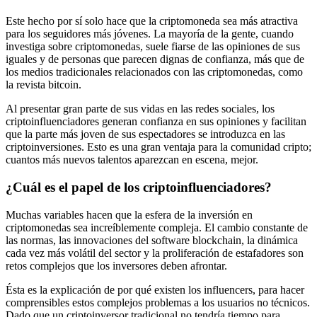
Este hecho por sí solo hace que la criptomoneda sea más atractiva
para los seguidores más jóvenes. La mayoría de la gente, cuando
investiga sobre criptomonedas, suele fiarse de las opiniones de sus
iguales y de personas que parecen dignas de confianza, más que de
los medios tradicionales relacionados con las criptomonedas, como
la revista bitcoin.
Al presentar gran parte de sus vidas en las redes sociales, los
criptoinfluenciadores generan confianza en sus opiniones y facilitan
que la parte más joven de sus espectadores se introduzca en las
criptoinversiones. Esto es una gran ventaja para la comunidad cripto;
cuantos más nuevos talentos aparezcan en escena, mejor.
¿Cuál es el papel de los criptoinfluenciadores?
Muchas variables hacen que la esfera de la inversión en
criptomonedas sea increíblemente compleja. El cambio constante de
las normas, las innovaciones del software blockchain, la dinámica
cada vez más volátil del sector y la proliferación de estafadores son
retos complejos que los inversores deben afrontar.
Ésta es la explicación de por qué existen los influencers, para hacer
comprensibles estos complejos problemas a los usuarios no técnicos.
Dado que un criptoinversor tradicional no tendría tiempo para