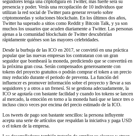
seguidores tenga una criptofigura en Twitter, más fuerte será su
presencia y poder. Verás una recopilación de 10 individuos que
utilizan la red social de Twitter para generar revuelo sobre
criptomonedas y soluciones blockchain. En los últimos dos años,
Twitter ha superado a sitios como Reddit y Bitcoin Talk, y ya son
muchos los usuarios que acuden diariamente a Twitter. Las personas
ajenas a la comunidad blockchain de Twitter descubrirían
rápidamente quiénes son las mayores celebridades.
Desde la burbuja de las ICO en 2017, se convirtió en una práctica
popular que las nuevas empresas los contrataran con un gran
seguidor que bombeará la moneda, prediciendo que se convertirá en
la próxima gran cosa. Serán compensados generosamente con
tokens del proyecto gratuitos o podrán comprar el token a un precio
muy reducido durante el periodo de preventa. La función del
influencer es promover información sobre el proyecto y llevar a sus
seguidores y a otros a un frenesí. Si se gestiona adecuadamente, la
ICO se agotaría con bastante facilidad y cuando los tokens se lancen
al mercado, la emoción en torno a la moneda hará que se lance tres o
incluso cinco veces por encima del precio estimado de la ICO.
Los tweets de pago son bastante sencillos: la persona influyente
acepta una serie de artículos que respaldan la iniciativa y paga USD
o el token de la empresa.