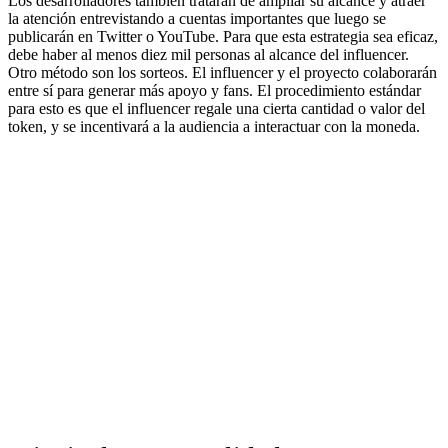
Los desarrolladores también tratarán de ampliar su alcance y atraer
la atención entrevistando a cuentas importantes que luego se
publicarán en Twitter o YouTube. Para que esta estrategia sea eficaz,
debe haber al menos diez mil personas al alcance del influencer.
Otro método son los sorteos. El influencer y el proyecto colaborarán
entre sí para generar más apoyo y fans. El procedimiento estándar
para esto es que el influencer regale una cierta cantidad o valor del
token, y se incentivará a la audiencia a interactuar con la moneda.