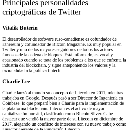
Principales personalidades
criptográficas de Twitter
Vitalik Buterin
El desarrollador de software ruso-canadiense es cofundador de
Ethereum y cofundador de Bitcoin Magazine. Es muy popular en
Twitter y uno de los mayores seguidores de todos los actores
famosos de la cadena de bloques. Está informado, es vocal y
apasionado cuando se trata de los problemas a los que se enfrenta la
industria del blockchain, y sigue anteponiendo los valores y la
racionalidad a la política fintech.
Charlie Lee
Charlie lanzó al mundo su concepto de Litecoin en 2011, mientras
trabajaba en Google. Después pasó a ser Director de Ingeniería en
Coinbase, lo que preparó bien a Charlie para la implementación de
la plataforma blockchain. Litecoin es el activo de mayor
capitalización bursátil, clasificado como Bitcoin Silver. Cabe
destacar que vendió la mayor parte de su Litecoin en diciembre de
2017, alegando un conflicto de intereses con su nuevo trabajo como
Director Gerente de la Fundación Litecoin.