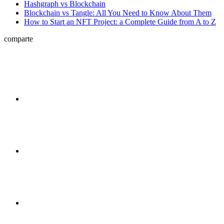
Hashgraph vs Blockchain
Blockchain vs Tangle: All You Need to Know About Them
How to Start an NFT Project: a Complete Guide from A to Z
comparte