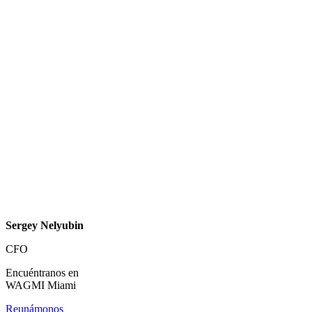
Sergey Nelyubin
CFO
Encuéntranos en
WAGMI Miami
Reunámonos