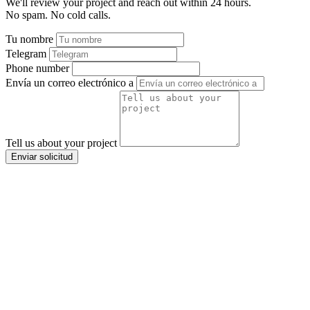
We'll review your project and reach out within 24 hours.
No spam. No cold calls.
Tu nombre
Telegram
Phone number
Envía un correo electrónico a
Tell us about your project
Enviar solicitud