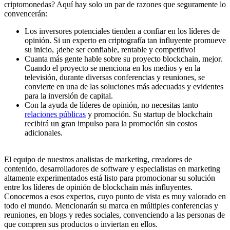
criptomonedas? Aquí hay solo un par de razones que seguramente lo
convencerán:
Los inversores potenciales tienden a confiar en los líderes de
opinión. Si un experto en criptografía tan influyente promueve
su inicio, ¡debe ser confiable, rentable y competitivo!
Cuanta más gente hable sobre su proyecto blockchain, mejor.
Cuando el proyecto se menciona en los medios y en la
televisión, durante diversas conferencias y reuniones, se
convierte en una de las soluciones más adecuadas y evidentes
para la inversión de capital.
Con la ayuda de líderes de opinión, no necesitas tanto
relaciones públicas
y promoción. Su startup de blockchain
recibirá un gran impulso para la promoción sin costos
adicionales.
El equipo de nuestros analistas de marketing, creadores de
contenido, desarrolladores de software y especialistas en marketing
altamente experimentados está listo para promocionar su solución
entre los líderes de opinión de blockchain más influyentes.
Conocemos a esos expertos, cuyo punto de vista es muy valorado en
todo el mundo. Mencionarán su marca en múltiples conferencias y
reuniones, en blogs y redes sociales, convenciendo a las personas de
que compren sus productos o inviertan en ellos.