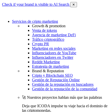
Check if your brand is visible to AI Search
✕
Servicios de cripto marketing
Growth & promotion
Venta de tokens
Agencia de marketing DeFi
Tráfico criptográfico
Crypto PR
Marketing en redes sociales
Influenciadores de YouTube
Influenciadores en Twitter
Reddit Marketing
Estrategia de marketing
Brand & Reputation
Cripto y Blockchain SEO
Gestión de Reputación Online
Gestión de la reputación en buscadores
Gestión de la reputación de la comunidad
🚀 Nuestros proyectos hablan más que las palabras
Deja que ICODA impulse tu viaje hacia el dominio de
las criptomonedas.