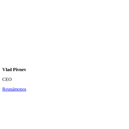
Vlad Pivnev
CEO
Reunámonos