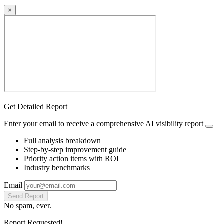
×
Get Detailed Report
Enter your email to receive a comprehensive AI visibility report
Full analysis breakdown
Step-by-step improvement guide
Priority action items with ROI
Industry benchmarks
Email
Send Report
No spam, ever.
Report Requested!