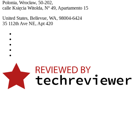
Polonia, Wrocław, 50-202,
calle Księcia Witolda, Nº 49, Apartamento 15
United States, Bellevue, WA, 98004-6424
35 112th Ave NE, Apt 420