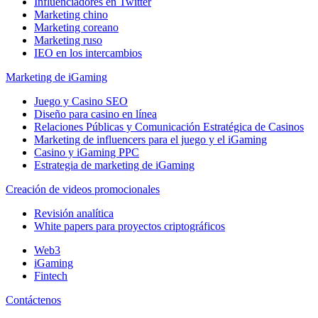
Influenciadores en Twitter
Marketing chino
Marketing coreano
Marketing ruso
IEO en los intercambios
Marketing de iGaming
Juego y Casino SEO
Diseño para casino en línea
Relaciones Públicas y Comunicación Estratégica de Casinos
Marketing de influencers para el juego y el iGaming
Casino y iGaming PPC
Estrategia de marketing de iGaming
Creación de videos promocionales
Revisión analítica
White papers para proyectos criptográficos
Web3
iGaming
Fintech
Contáctenos