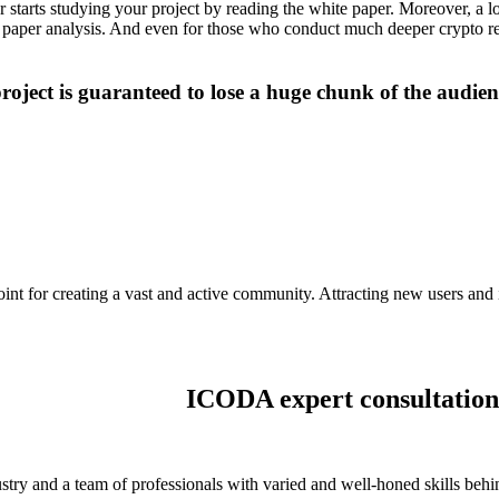
or starts studying your project by reading the white paper. Moreover, a
 paper analysis. And even for those who conduct much deeper crypto res
project is guaranteed to lose a huge chunk of the audien
oint for creating a vast and active community. Attracting new users and i
ICODA expert consultation
stry and a team of professionals with varied and well-honed skills behi