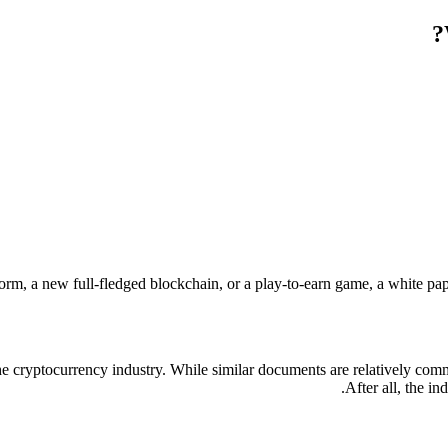
form, a new full-fledged blockchain, or a play-to-earn game, a white pape
f the cryptocurrency industry. While similar documents are relatively co
After all, the in