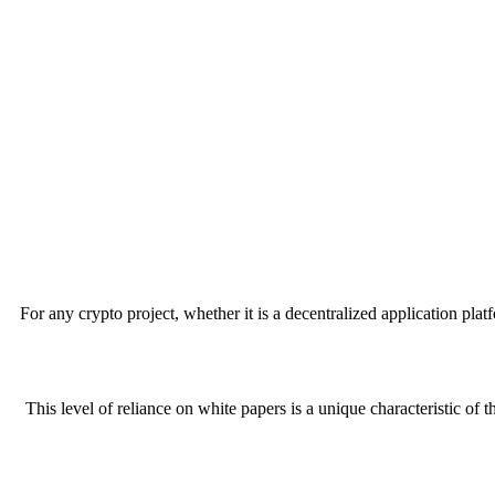
For any crypto project, whether it is a decentralized application plat
This level of reliance on white papers is a unique characteristic o