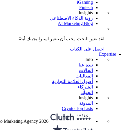
iGaming
Fintech
Insights
رؤية الذكاء الاصطناعي
AI Marketing Blog
لقد تغير البحث.
يجب أن تتغير استراتيجيتك
أيضًا
احصل على الكتاب
Expertise
Info
نبذة عنا
الحالات
الفعاليات
أصول العلامة التجارية
الشركاء
الجوائز
Insights
المدونة
Crypto Top Lists
to Marketing Agency 2026