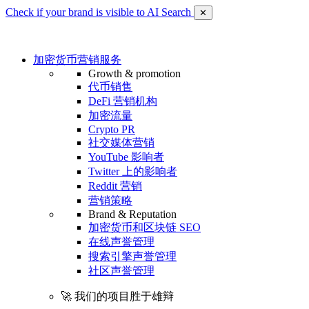
Check if your brand is visible to AI Search
✕
加密货币营销服务
Growth & promotion
代币销售
DeFi 营销机构
加密流量
Crypto PR
社交媒体营销
YouTube 影响者
Twitter 上的影响者
Reddit 营销
营销策略
Brand & Reputation
加密货币和区块链 SEO
在线声誉管理
搜索引擎声誉管理
社区声誉管理
🚀 我们的项目胜于雄辩