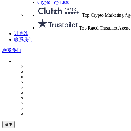
Crypto Top Lists
Top Crypto Marketing Ag
Top Rated Trustpilot Agenc
计算器
联系我们
联系我们
菜单