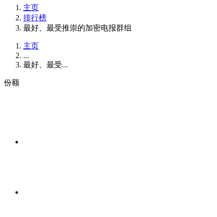
主页
排行榜
最好、最受推崇的加密电报群组
主页
...
最好、最受...
份额