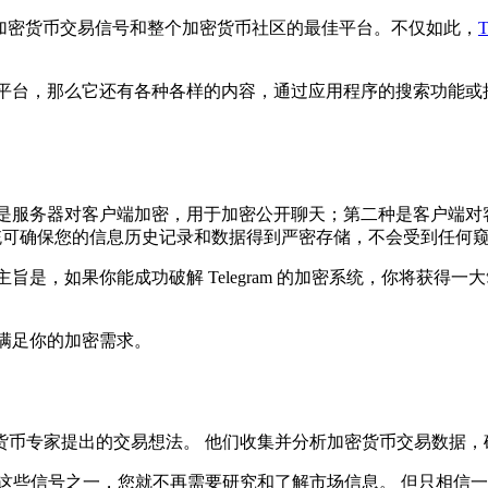
它是加密货币交易信号和整个加密货币社区的最佳平台。不仅如此，
T
加密货币平台，那么它还有各种各样的内容，通过应用程序的搜索功
一种是服务器对客户端加密，用于加密公开聊天；第二种是客户端对客户
系统可确保您的信息历史记录和数据得到严密存储，不会受到任何
主旨是，如果你能成功破解 Telegram 的加密系统，你将获得一大
它来满足你的加密需求。
货币专家提出的交易想法。 他们收集并分析加密货币交易数据，
这些信号之一，您就不再需要研究和了解市场信息。 但只相信一