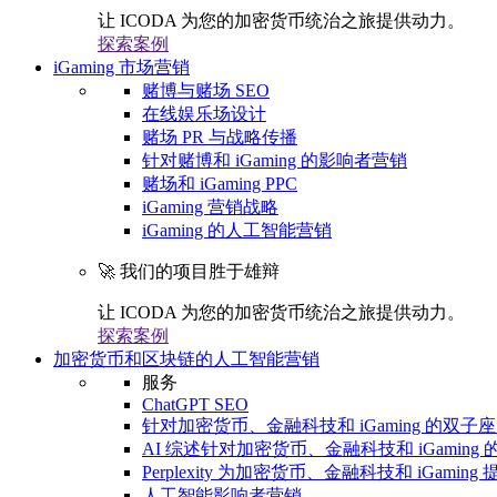
让 ICODA 为您的加密货币统治之旅提供动力。
探索案例
iGaming 市场营销
赌博与赌场 SEO
在线娱乐场设计
赌场 PR 与战略传播
针对赌博和 iGaming 的影响者营销
赌场和 iGaming PPC
iGaming 营销战略
iGaming 的人工智能营销
🚀 我们的项目胜于雄辩
让 ICODA 为您的加密货币统治之旅提供动力。
探索案例
加密货币和区块链的人工智能营销
服务
ChatGPT SEO
针对加密货币、金融科技和 iGaming 的双子座 
AI 综述针对加密货币、金融科技和 iGaming 的
Perplexity 为加密货币、金融科技和 iGaming 
人工智能影响者营销