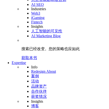
AI SEO
Industries
Web3
iGaming
Fintech
Insights
人工智能的可见性
AI Marketing Blog
搜索已经改变。
您的策略
也应如此
获取本书
Expertise
Info
Redesign About
案例
活动
品牌资产
合作伙伴
获奖情况
Insights
博客